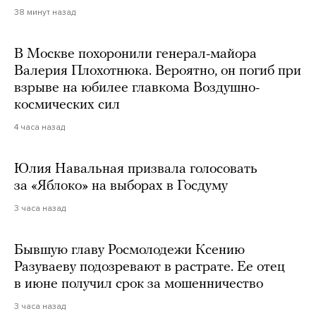
38 минут назад
В Москве похоронили генерал-майора
Валерия Плохотнюка. Вероятно, он погиб при
взрыве на юбилее главкома Воздушно-
космических сил
4 часа назад
Юлия Навальная призвала голосовать
за «Яблоко» на выборах в Госдуму
3 часа назад
Бывшую главу Росмолодежи Ксению
Разуваеву подозревают в растрате. Ее отец
в июне получил срок за мошенничество
3 часа назад