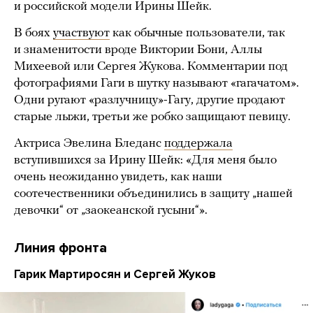
и российской модели Ирины Шейк.
В боях
участвуют
как обычные пользователи, так
и знаменитости вроде Виктории Бони, Аллы
Михеевой или Сергея Жукова. Комментарии под
фотографиями Гаги в шутку называют «гагачатом».
Одни ругают «разлучницу»-Гагу, другие продают
старые лыжи, третьи же робко защищают певицу.
Актриса Эвелина Бледанс
поддержала
вступившихся за Ирину Шейк: «Для меня было
очень неожиданно увидеть, как наши
соотечественники объединились в защиту „нашей
девочки“ от „заокеанской гусыни“».
Линия фронта
Гарик Мартиросян и Сергей Жуков