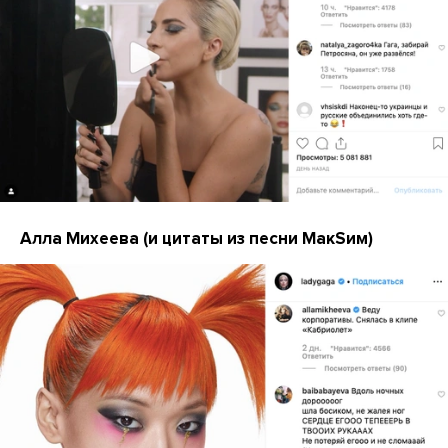
Алла Михеева (и цитаты из песни МакSим)