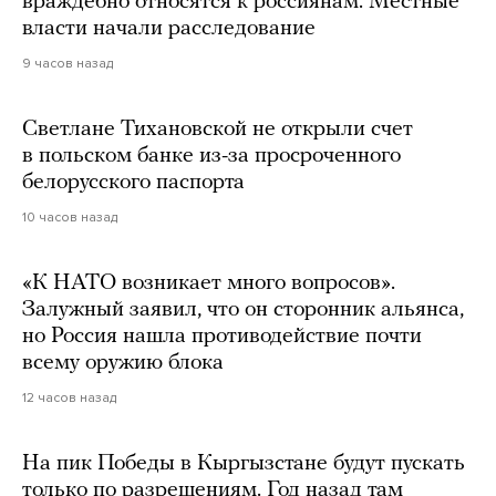
враждебно относятся к россиянам. Местные
власти начали расследование
9 часов назад
Светлане Тихановской не открыли счет
в польском банке из-за просроченного
белорусского паспорта
10 часов назад
«К НАТО возникает много вопросов».
Залужный заявил, что он сторонник альянса,
но Россия нашла противодействие почти
всему оружию блока
12 часов назад
На пик Победы в Кыргызстане будут пускать
только по разрешениям. Год назад там