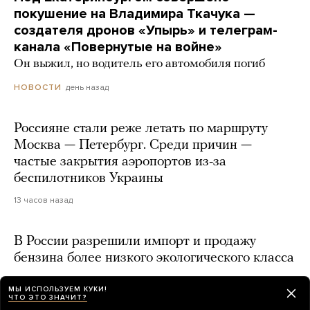
покушение на Владимира Ткачука —
создателя дронов «Упырь» и телеграм-
канала «Повернутые на войне»
Он выжил, но водитель его автомобиля погиб
день назад
НОВОСТИ
Россияне стали реже летать по маршруту
Москва — Петербург. Среди причин —
частые закрытия аэропортов из-за
беспилотников Украины
13 часов назад
В России разрешили импорт и продажу
бензина более низкого экологического класса
день назад
МЫ ИСПОЛЬЗУЕМ КУКИ!
ЧТО ЭТО ЗНАЧИТ?