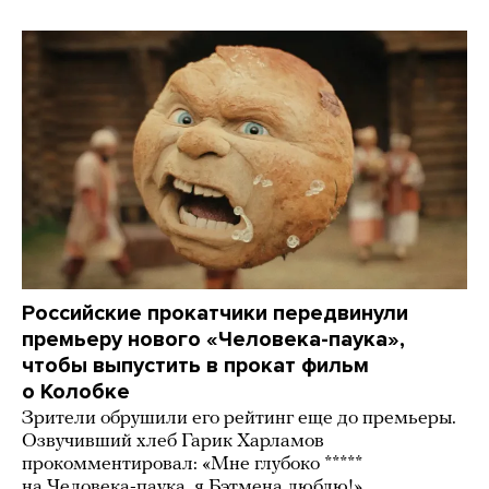
Российские прокатчики передвинули
премьеру нового «Человека-паука»,
чтобы выпустить в прокат фильм
о Колобке
Зрители обрушили его рейтинг еще до премьеры.
Озвучивший хлеб Гарик Харламов
прокомментировал: «Мне глубоко *****
на Человека-паука, я Бэтмена люблю!»