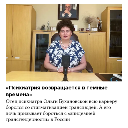
«Психиатрия возвращается в темные
времена»
Отец психиатра Ольги Бухановской всю карьеру
боролся со стигматизацией транслюдей. А его
дочь призывает бороться с «эпидемией
трансгендерности» в России