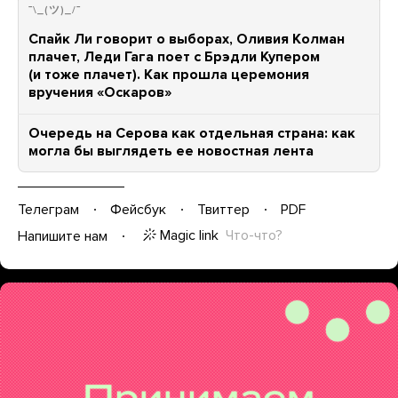
¯\_(ツ)_/¯
Спайк Ли говорит о выборах, Оливия Колман
плачет, Леди Гага поет с Брэдли Купером
(и тоже плачет). Как прошла церемония
вручения «Оскаров»
Очередь на Серова как отдельная страна: как
могла бы выглядеть ее новостная лента
Телеграм
Фейсбук
Твиттер
PDF
Magic link
Что-что?
Напишите нам