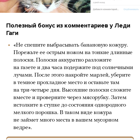
Полезный бонус из комментариев у Леди
Гаги
«Не спешите выбрасывать банановую кожуру.
Порежьте ее острым ножом на тонкие длинные
полоски. Полоски аккуратно разложите
на газете и два часа подержите под солнечными
лучами. После этого накройте марлей, уберите
в темное прохладное место и оставьте там
на три-четыре дня. Высохшие полоски сложите
вместе и проверните через мясорубку. Затем
истолките в ступке до состояния однородного
мелкого порошка. В таком виде кожура
не займет много места в вашем мусорном
ведре».