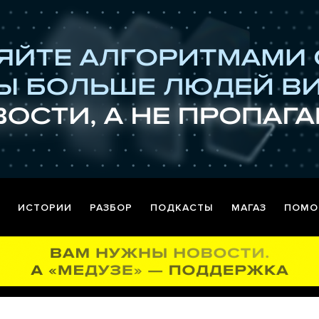
ИСТОРИИ
РАЗБОР
ПОДКАСТЫ
МАГАЗ
ПОМО