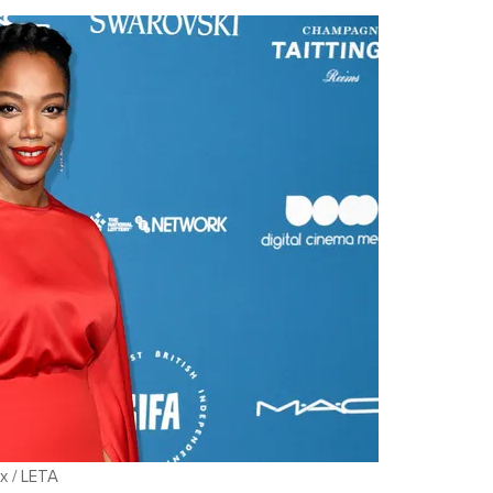
x / LETA