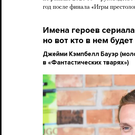
год после финала «Игры престоло
Имена героев сериала
но вот кто в нем будет
Джейми Кэмпбелл Бауэр (мол
в «Фантастических тварях»)