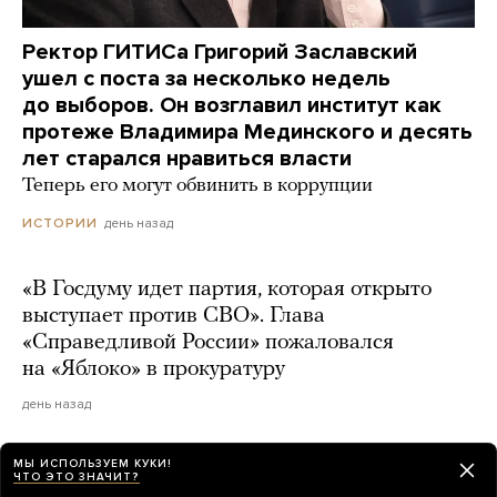
Ректор ГИТИСа Григорий Заславский
ушел с поста за несколько недель
до выборов. Он возглавил институт как
протеже Владимира Мединского и десять
лет старался нравиться власти
Теперь его могут обвинить в коррупции
день назад
ИСТОРИИ
«В Госдуму идет партия, которая открыто
выступает против СВО». Глава
«Справедливой России» пожаловался
на «Яблоко» в прокуратуру
день назад
МЫ ИСПОЛЬЗУЕМ КУКИ!
ЧТО ЭТО ЗНАЧИТ?