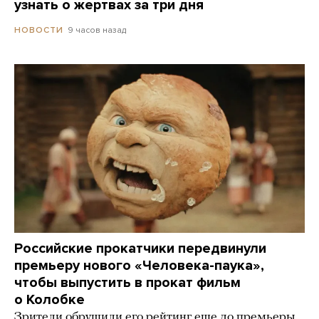
узнать о жертвах за три дня
9 часов назад
НОВОСТИ
Российские прокатчики передвинули
премьеру нового «Человека-паука»,
чтобы выпустить в прокат фильм
о Колобке
Зрители обрушили его рейтинг еще до премьеры.