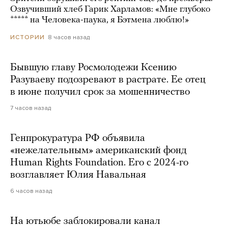
Озвучивший хлеб Гарик Харламов: «Мне глубоко
***** на Человека-паука, я Бэтмена люблю!»
8 часов назад
ИСТОРИИ
Бывшую главу Росмолодежи Ксению
Разуваеву подозревают в растрате. Ее отец
в июне получил срок за мошенничество
7 часов назад
Генпрокуратура РФ объявила
«нежелательным» американский фонд
Human Rights Foundation. Его с 2024-го
возглавляет Юлия Навальная
6 часов назад
На ютьюбе заблокировали канал