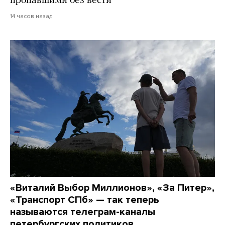
пропавшими без вести
14 часов назад
«Виталий Выбор Миллионов», «За Питер»,
«Транспорт СПб» — так теперь
называются телеграм-каналы
петербургских политиков