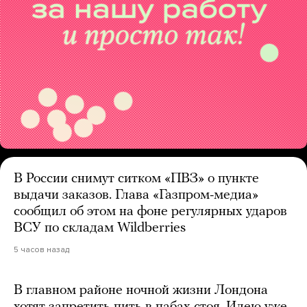
В России снимут ситком «ПВЗ» о пункте
выдачи заказов. Глава «Газпром-медиа»
сообщил об этом на фоне регулярных ударов
ВСУ по складам Wildberries
5 часов назад
В главном районе ночной жизни Лондона
хотят запретить пить в пабах стоя. Идею уже