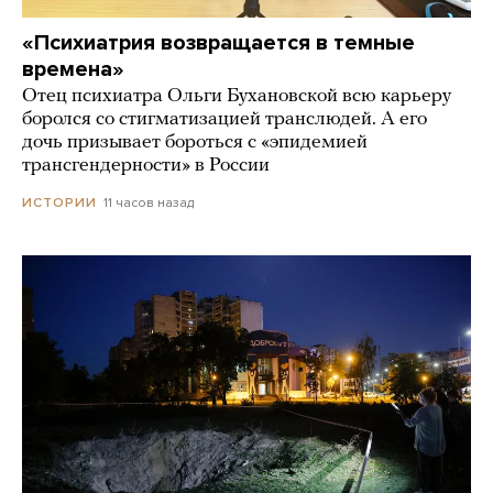
«Психиатрия возвращается в темные
времена»
Отец психиатра Ольги Бухановской всю карьеру
боролся со стигматизацией транслюдей. А его
дочь призывает бороться с «эпидемией
трансгендерности» в России
11 часов назад
ИСТОРИИ