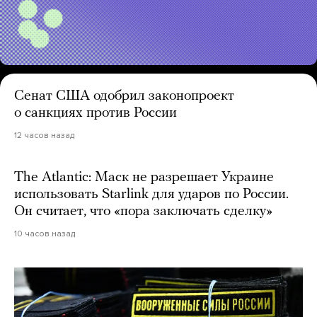
Сенат США одобрил законопроект
о санкциях против России
12 часов назад
The Atlantic: Маск не разрешает Украине
использовать Starlink для ударов по России.
Он считает, что «пора заключать сделку»
10 часов назад