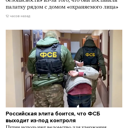
безопасности» из-за того, что они поставили
палатку рядом с домом «охраняемого лица»
12 часов назад
Российская элита боится, что ФСБ
выходит из-под контроля
Путин использует ведомство для удержания