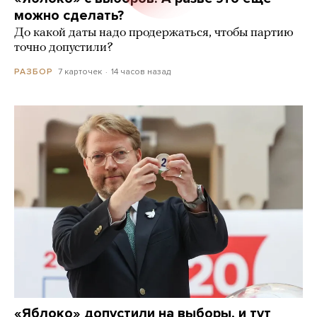
можно сделать?
До какой даты надо продержаться, чтобы партию
точно допустили?
7 карточек
14 часов назад
РАЗБОР
«Яблоко» допустили на выборы, и тут