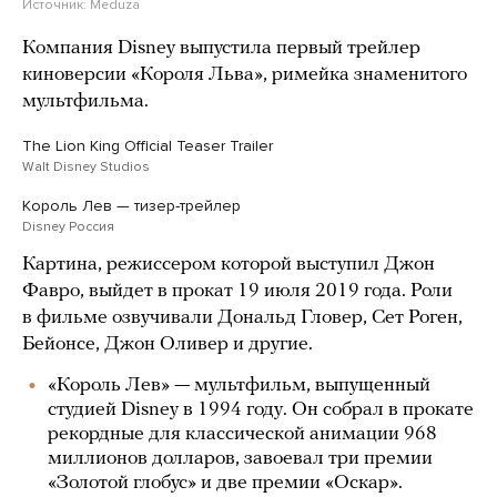
Источник:
Meduza
Компания Disney выпустила первый трейлер
киноверсии «Короля Льва», римейка знаменитого
мультфильма.
The Lion King Official Teaser Trailer
Walt Disney Studios
Король Лев — тизер-трейлер
Disney Россия
Картина, режиссером которой выступил Джон
Фавро, выйдет в прокат 19 июля 2019 года. Роли
в фильме озвучивали Дональд Гловер, Сет Роген,
Бейонсе, Джон Оливер и другие.
«Король Лев» — мультфильм, выпущенный
студией Disney в 1994 году. Он собрал в прокате
рекордные для классической анимации 968
миллионов долларов, завоевал три премии
«Золотой глобус» и две премии «Оскар».