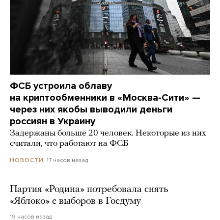
ФСБ устроила облаву
на криптообменники в «Москва-Сити» —
через них якобы выводили деньги
россиян в Украину
Задержаны больше 20 человек. Некоторые из них
считали, что работают на ФСБ
17 часов назад
НОВОСТИ
Партия «Родина» потребовала снять
«Яблоко» с выборов в Госдуму
19 часов назад