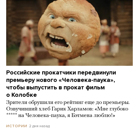
Российские прокатчики передвинули
премьеру нового «Человека-паука»,
чтобы выпустить в прокат фильм
о Колобке
Зрители обрушили его рейтинг еще до премьеры.
Озвучивший хлеб Гарик Харламов: «Мне глубоко
***** на Человека-паука, я Бэтмена люблю!»
2 дня назад
ИСТОРИИ