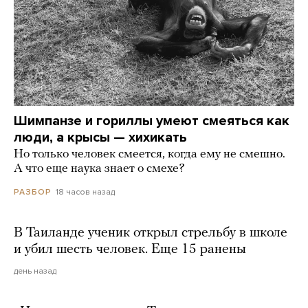
Шимпанзе и гориллы умеют смеяться как
люди, а крысы — хихикать
Но только человек смеется, когда ему не смешно.
А что еще наука знает о смехе?
18 часов назад
РАЗБОР
В Таиланде ученик открыл стрельбу в школе
и убил шесть человек. Еще 15 ранены
день назад