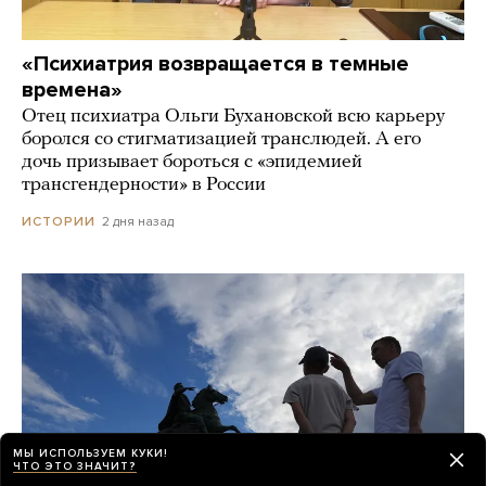
«Психиатрия возвращается в темные
времена»
Отец психиатра Ольги Бухановской всю карьеру
боролся со стигматизацией транслюдей. А его
дочь призывает бороться с «эпидемией
трансгендерности» в России
2 дня назад
ИСТОРИИ
МЫ ИСПОЛЬЗУЕМ КУКИ!
ЧТО ЭТО ЗНАЧИТ?