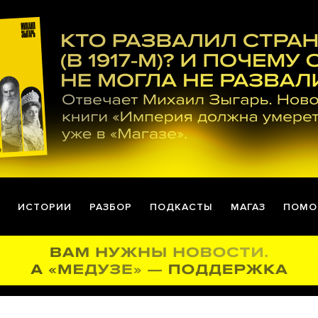
ИСТОРИИ
РАЗБОР
ПОДКАСТЫ
МАГАЗ
ПОМО