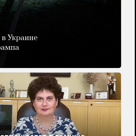
 в Украине
рампа