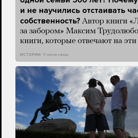
и не научились отстаивать ч
собственность?
Автор книги «
за забором» Максим Трудолюбо
книги, которые отвечают на эт
11 часов назад
ИСТОРИИ