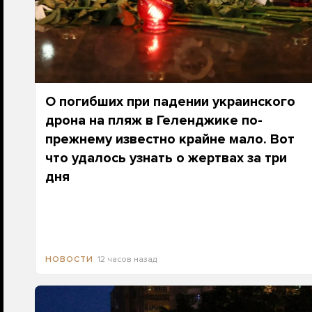
О погибших при падении украинского
дрона на пляж в Геленджике по-
прежнему известно крайне мало. Вот
что удалось узнать о жертвах за три
дня
12 часов назад
НОВОСТИ