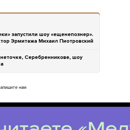
ки» запустили шоу «ещенепознер».
ктор Эрмитажа Михаил Пиотровский
неточке, Серебренникове, шоу
на
апишите нам