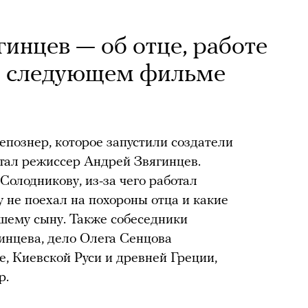
инцев — об отце, работе
м следующем фильме
епознер, которое запустили создатели
стал режиссер Андрей Звягинцев.
олодникову, из-за чего работал
 не поехал на похороны отца и какие
шему сыну. Также собеседники
инцева, дело Олега Сенцова
е, Киевской Руси и древней Греции,
р.