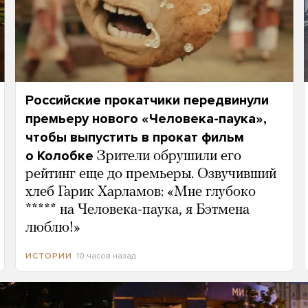
Российские прокатчики передвинули
премьеру нового «Человека-паука»,
чтобы выпустить в прокат фильм
о Колобке
Зрители обрушили его
рейтинг еще до премьеры. Озвучивший
хлеб Гарик Харламов: «Мне глубоко
***** на Человека-паука, я Бэтмена
люблю!»
10 часов назад
ИСТОРИИ