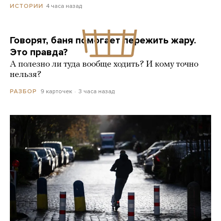
4 часа назад
ИСТОРИИ
Говорят, баня помогает пережить жару.
Это правда?
А полезно ли туда вообще ходить? И кому точно
нельзя?
9 карточек
3 часа назад
РАЗБОР