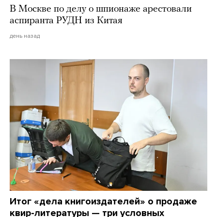
В Москве по делу о шпионаже арестовали
аспиранта РУДН из Китая
день назад
Итог «дела книгоиздателей» о продаже
квир-литературы — три условных