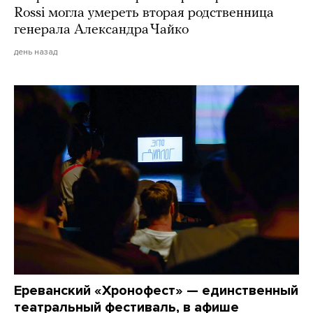
Rossi могла умереть вторая родственница
генерала Александра Чайко
день назад
Ереванский «Хронофест» — единственный
театральный фестиваль, в афише