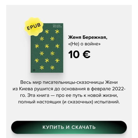
Женя Бережная, «(Не) о войне»