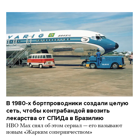
В 1980-х бортпроводники создали целую
сеть, чтобы контрабандой ввозить
лекарства от СПИДа в Бразилию
HBO Max снял об этом сериал — его называют
новым «Жарким соперничеством»