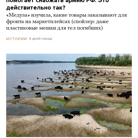
помогает снабжать армию РФ. Это
действительно так?
«Медуза» изучила, какие товары заказывают для
фронта на маркетплейсах (спойлер: даже
пластиковые мешки для тел погибших)
6 дней назад
ИСТОРИИ