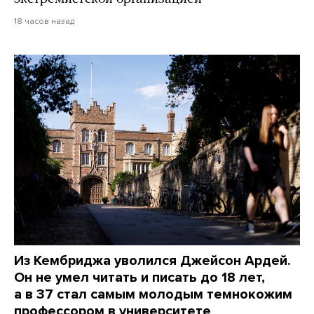
18 часов назад
Из Кембриджа уволился Джейсон Ардей.
Он не умел читать и писать до 18 лет,
а в 37 стал самым молодым темнокожим
профессором в университете