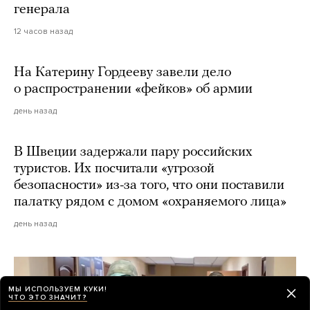
генерала
12 часов назад
На Катерину Гордееву завели дело
о распространении «фейков» об армии
день назад
В Швеции задержали пару российских
туристов. Их посчитали «угрозой
безопасности» из-за того, что они поставили
палатку рядом с домом «охраняемого лица»
день назад
МЫ ИСПОЛЬЗУЕМ КУКИ!
ЧТО ЭТО ЗНАЧИТ?