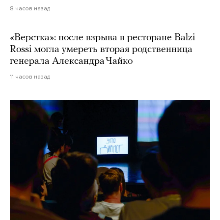
8 часов назад
«Верстка»: после взрыва в ресторане Balzi
Rossi могла умереть вторая родственница
генерала Александра Чайко
11 часов назад