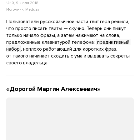
14:10, 9 июля 2018
Источник:
Meduza
Пользователи русскоязычной части твиттера решили,
что просто писать твиты — скучно. Теперь они пишут
только начало фразы, а затем нажимают на слова,
предложенные клавиатурой телефона:
предиктивный 
набор
, неплохо работающий для коротких фраз,
от такого начинает сходить с ума и выдавать секреты
своего владельца.
«Дорогой Мартин Алексеевич»