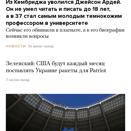
Из Кембриджа уволился Джейсон Ардей.
Он не умел читать и писать до 18 лет,
а в 37 стал самым молодым темнокожим
профессором в университете
Сейчас его обвинили в плагиате, а к его биографии
возникли вопросы
36 минут назад
НОВОСТИ
Зеленский: США будут каждый месяц
поставлять Украине ракеты для Patriot
7 часов назад