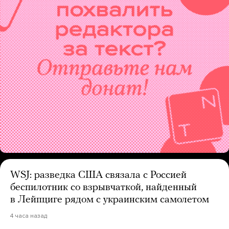
WSJ: разведка США связала с Россией
беспилотник со взрывчаткой, найденный
в Лейпциге рядом с украинским самолетом
4 часа назад