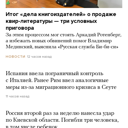
Итог «дела книгоиздателей» о продаже
квир-литературы — три условных
приговора
За этим процессом мог стоять Аркадий Ротенберг,
а избежать новых обвинений помог Владимир
Мединский, выяснила «Русская служба Би-би-си»
12 часов назад
НОВОСТИ
Испания ввела пограничный контроль
с Италией. Ранее Рим ввел аналогичные
меры из-за миграционного кризиса в Сеуте
11 часов назад
Россия второй раз за неделю нанесла удар
по Киевской области. Погибли три человека,
в том числе ребенок