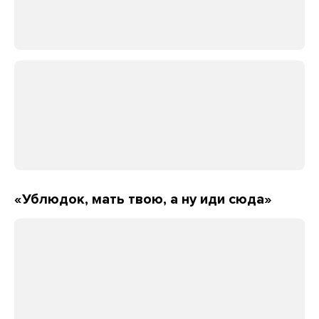
«Ублюдок, мать твою, а ну иди сюда»