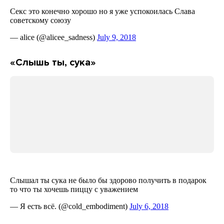
«Слышь ты, сука»