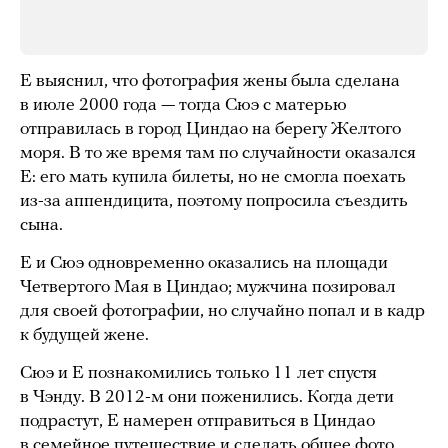
Е выяснил, что фотография жены была сделана
в июле 2000 года — тогда Сюэ с матерью
отправилась в город Циндао на берегу Желтого
моря. В то же время там по случайности оказался
Е: его мать купила билеты, но не смогла поехать
из-за аппендицита, поэтому попросила съездить
сына.
Е и Сюэ одновременно оказались на площади
Четвертого Мая в Циндао; мужчина позировал
для своей фотографии, но случайно попал и в кадр
к будущей жене.
Сюэ и Е познакомились только 11 лет спустя
в Чэнду. В 2012-м они поженились. Когда дети
подрастут, Е намерен отправиться в Циндао
в семейное путешествие и сделать общее фото