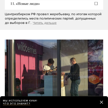
Центризбирком РФ провел жеребьевку, по итогам которой
определились места политических партий, допущенных
до выборов в Г…
Читать дальше
МЫ ИСПОЛЬЗУЕМ КУКИ!
ЧТО ЭТО ЗНАЧИТ?