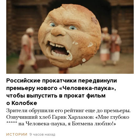
Российские прокатчики передвинули
премьеру нового «Человека-паука»,
чтобы выпустить в прокат фильм
о Колобке
Зрители обрушили его рейтинг еще до премьеры.
Озвучивший хлеб Гарик Харламов: «Мне глубоко
***** на Человека-паука, я Бэтмена люблю!»
9 часов назад
ИСТОРИИ