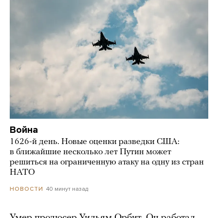
Война
1626-й день. Новые оценки разведки США:
в ближайшие несколько лет Путин может
решиться на ограниченную атаку на одну из стран
НАТО
40 минут назад
НОВОСТИ
Умер продюсер Уильям Орбит. Он работал