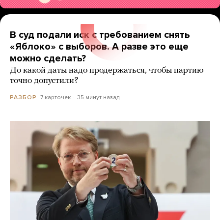
В суд подали иск с требованием снять
«Яблоко» с выборов. А разве это еще
можно сделать?
До какой даты надо продержаться, чтобы партию
точно допустили?
7 карточек
35 минут назад
РАЗБОР