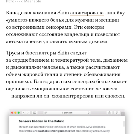
Источник:
Mashable
Канадская компания Skiin
анонсировала
линейку
«умного» нижнего белья для мужчин и женщин
со встроенными сенсорами. Эти сенсоры
отслеживают состояние владельца и позволяют
автоматически управлять «умным домом».
Трусы и бюстгалтеры Skiin следят
за сердцебиением и температурой тела, дыханием
и движениями человека, а также рассчитывают
объем жировой ткани и степень обезвоживания
организма. Благодаря этим сенсорам белье может
оценивать эмоциональное состояние человека
— напряжен ли он, сконцентрирован или спокоен.