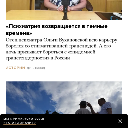
«Психиатрия возвращается в темные
времена»
Отец психиатра Ольги Бухановской всю карьеру
боролся со стигматизацией транслюдей. А его
дочь призывает бороться с «эпидемией
трансгендерности» в России
день назад
ИСТОРИИ
МЫ ИСПОЛЬЗУЕМ КУКИ!
ЧТО ЭТО ЗНАЧИТ?