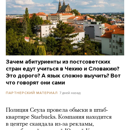
Зачем абитуриенты из постсоветских
стран едут учиться в Чехию и Словакию?
Это дорого? А язык сложно выучить? Вот
что говорят они сами
7 дней назад
ПАРТНЕРСКИЙ МАТЕРИАЛ
Полиция Сеула провела обыски в штаб-
квартире Starbucks. Компания находится
в центре скандала из-за рекламы,