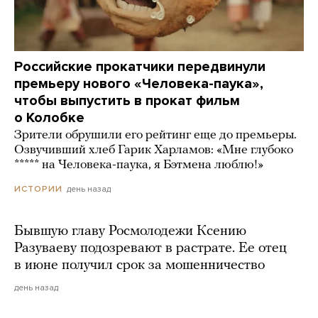
Российские прокатчики передвинули
премьеру нового «Человека-паука»,
чтобы выпустить в прокат фильм
о Колобке
Зрители обрушили его рейтинг еще до премьеры.
Озвучивший хлеб Гарик Харламов: «Мне глубоко
***** на Человека-паука, я Бэтмена люблю!»
день назад
ИСТОРИИ
Бывшую главу Росмолодежи Ксению
Разуваеву подозревают в растрате. Ее отец
в июне получил срок за мошенничество
день назад