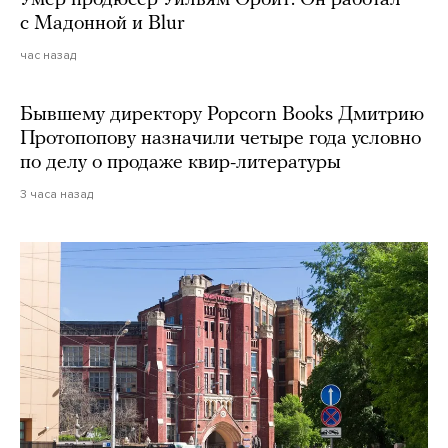
с Мадонной и Blur
час назад
Бывшему директору Popcorn Books Дмитрию
Протопопову назначили четыре года условно
по делу о продаже квир-литературы
3 часа назад