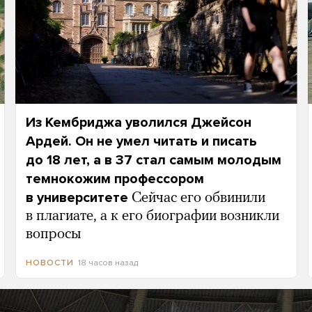
Из Кембриджа уволился Джейсон
Ардей. Он не умел читать и писать
до 18 лет, а в 37 стал самым молодым
темнокожим профессором
в университете
Сейчас его обвинили
в плагиате, а к его биографии возникли
вопросы
18 часов назад
НОВОСТИ