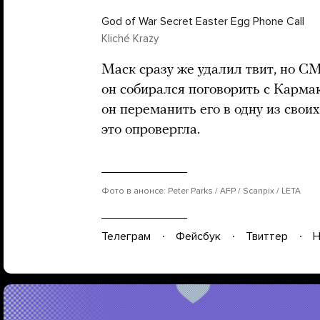
God of War Secret Easter Egg Phone Call
Kliché Krazy
Маск сразу же удалил твит, но 
он собирался поговорить с Кармак
он переманить его в одну из сво
это опровергла.
Фото в анонсе: Peter Parks / AFP / Scanpix / LETA
Телеграм
Фейсбук
Твиттер
Н