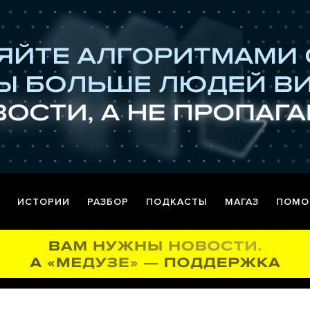
ИСТОРИИ
РАЗБОР
ПОДКАСТЫ
МАГАЗ
ПОМО