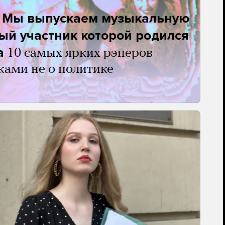
. Мы выпускаем музыкальную
ый участник которой родился
а
10 самых ярких рэперов
ками не о политике