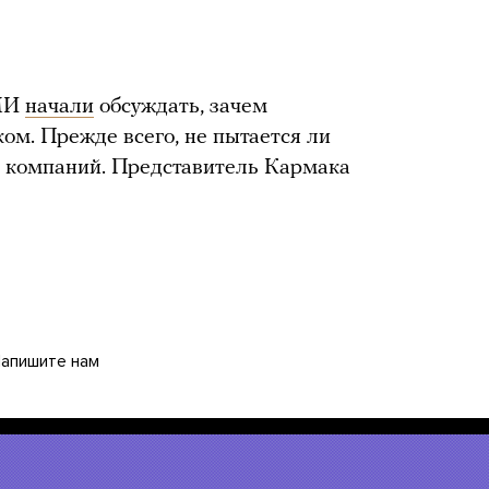
СМИ
начали
обсуждать, зачем
ом. Прежде всего, не пытается ли
их компаний. Представитель Кармака
апишите нам