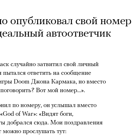
о опубликовал свой номер
идеальный автоответчик
аск случайно затвитил свой личный
н пытался ответить на сообщение
 игры Doom Джона Кармака, но вместо
а поговорить? Вот мой номер…».
нил по номеру, он услышал вместо
«God of War»: «Видят боги,
 ты добрался сюда. Мои поздравления
 можно прослушать тут: