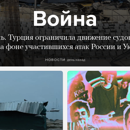
Война
нь. Турция ограничила движение судо
а фоне участившихся атак России и 
день назад
НОВОСТИ