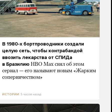
В 1980-х бортпроводники создали
целую сеть, чтобы контрабандой
ввозить лекарства от СПИДа
в Бразилию
HBO Max снял об этом
сериал — его называют новым «Жарким
соперничеством»
5 часов назад
ИСТОРИИ