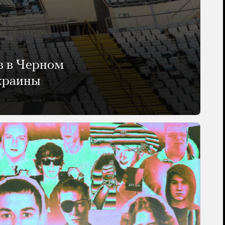
в в Черном
Украины