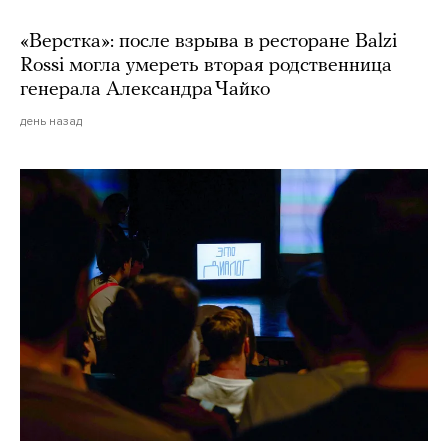
«Верстка»: после взрыва в ресторане Balzi
Rossi могла умереть вторая родственница
генерала Александра Чайко
день назад