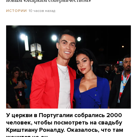
новым «Жарким соперничеством»
10 часов назад
ИСТОРИИ
У церкви в Португалии собрались 2000
человек, чтобы посмотреть на свадьбу
Криштиану Роналду. Оказалось, что там