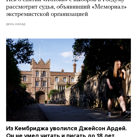
рассмотрит судья, объявивший «Мемориал»
экстремистской организацией
день назад
Из Кембриджа уволился Джейсон Ардей.
Он не умел читать и писать до 18 лет,