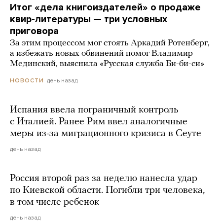
Итог «дела книгоиздателей» о продаже
квир-литературы — три условных
приговора
За этим процессом мог стоять Аркадий Ротенберг,
а избежать новых обвинений помог Владимир
Мединский, выяснила «Русская служба Би-би-си»
день назад
НОВОСТИ
Испания ввела пограничный контроль
с Италией. Ранее Рим ввел аналогичные
меры из-за миграционного кризиса в Сеуте
день назад
Россия второй раз за неделю нанесла удар
по Киевской области. Погибли три человека,
в том числе ребенок
день назад