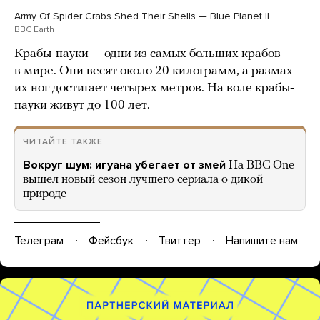
Army Of Spider Crabs Shed Their Shells — Blue Planet II
BBC Earth
Крабы-пауки — одни из самых больших крабов
в мире. Они весят около 20 килограмм, а размах
их ног достигает четырех метров. На воле крабы-
пауки живут до 100 лет.
ЧИТАЙТЕ ТАКЖЕ
Вокруг шум: игуана убегает от змей
На BBC One
вышел новый сезон лучшего сериала о дикой
природе
Телеграм
Фейсбук
Твиттер
Напишите нам