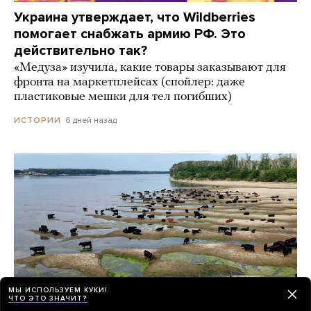
Украина утверждает, что Wildberries
помогает снабжать армию РФ. Это
действительно так?
«Медуза» изучила, какие товары заказывают для
фронта на маркетплейсах (спойлер: даже
пластиковые мешки для тел погибших)
6 дней назад
ИСТОРИИ
МЫ ИСПОЛЬЗУЕМ КУКИ!
ЧТО ЭТО ЗНАЧИТ?