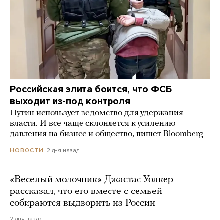
Российская элита боится, что ФСБ
выходит из-под контроля
Путин использует ведомство для удержания
власти. И все чаще склоняется к усилению
давления на бизнес и общество, пишет Bloomberg
2 дня назад
НОВОСТИ
«Веселый молочник» Джастас Уолкер
рассказал, что его вместе с семьей
собираются выдворить из России
2 дня назад