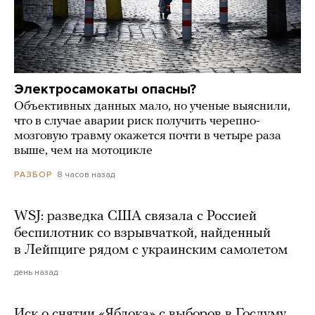
Электросамокаты опасны?
Объективных данных мало, но ученые выяснили,
что в случае аварии риск получить черепно-
мозговую травму окажется почти в четыре раза
выше, чем на мотоцикле
8 часов назад
РАЗБОР
WSJ: разведка США связала с Россией
беспилотник со взрывчаткой, найденный
в Лейпциге рядом с украинским самолетом
день назад
Иск о снятии «Яблока» с выборов в Госдуму