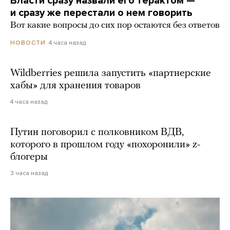
Власти сразу назвали его терактом —
и сразу же перестали о нем говорить
Вот какие вопросы до сих пор остаются без ответов
4 часа назад
НОВОСТИ
Wildberries решила запустить «партнерские
хабы» для хранения товаров
4 часа назад
Путин поговорил с полковником ВДВ,
которого в прошлом году «похоронили» z-
блогеры
3 часа назад