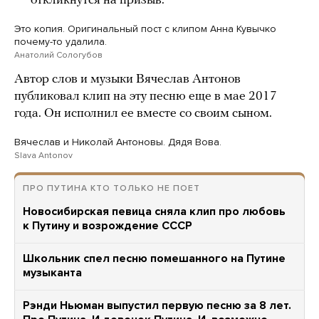
откликнутся на призыв.
Это копия. Оригинальный пост с клипом Анна Кувычко
почему-то удалила.
Анатолий Сологубов
Автор слов и музыки Вячеслав Антонов
публиковал клип на эту песню еще в мае 2017
года. Он исполнил ее вместе со своим сыном.
Вячеслав и Николай Антоновы. Дядя Вова.
Slava Antonov
ПРО ПУТИНА КТО ТОЛЬКО НЕ ПОЕТ
Новосибирская певица сняла клип про любовь
к Путину и возрождение СССР
Школьник спел песню помешанного на Путине
музыканта
Рэнди Ньюман выпустил первую песню за 8 лет.