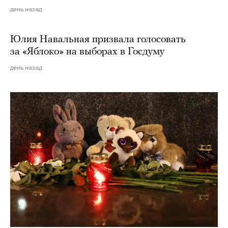
день назад
Юлия Навальная призвала голосовать
за «Яблоко» на выборах в Госдуму
день назад