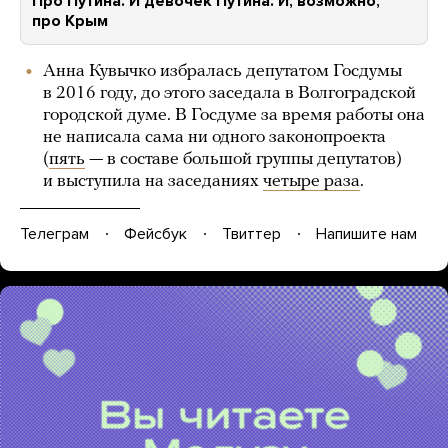
Про Путина. И девочек Путина. И, возможно,
про Крым
Анна Кувычко избралась депутатом Госдумы
в 2016 году, до этого заседала в Волгоградской
городской думе. В Госдуме за время работы она
не написала сама ни одного законопроекта
(
пять
— в составе большой группы депутатов)
и выступила на заседаниях
четыре раза
.
Телеграм
Фейсбук
Твиттер
Напишите нам