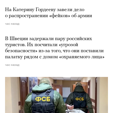
На Катерину Гордееву завели дело
о распространении «фейков» об армии
час назад
В Швеции задержали пару российских
туристов. Их посчитали «угрозой
безопасности» из-за того, что они поставили
палатку рядом с домом «охраняемого лица»
час назад