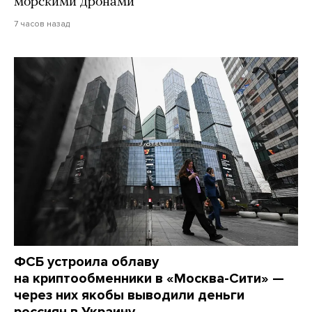
морскими дронами
7 часов назад
ФСБ устроила облаву
на криптообменники в «Москва-Сити» —
через них якобы выводили деньги
россиян в Украину