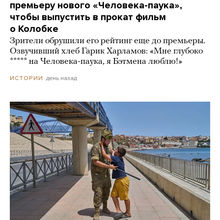
премьеру нового «Человека-паука»,
чтобы выпустить в прокат фильм
о Колобке
Зрители обрушили его рейтинг еще до премьеры.
Озвучивший хлеб Гарик Харламов: «Мне глубоко
***** на Человека-паука, я Бэтмена люблю!»
день назад
ИСТОРИИ