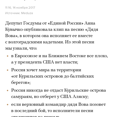
11:16, 14 ноября 2017
Источник:
Meduza
Депутат Госдумы от «Единой России» Анна
Кувычко опубликовала клип на песню «Дядя
Вова», в котором она исполняет ее вместе
с волгоградскими кадетами. Из этой песни
мы узнали, что:
в Евросоюзе и на Ближнем Востоке все плохо,
а у президента США нет власти;
Россия хочет мира на территории
«от Курильских островов до балтийских
берегов»;
Россия никогда не отдаст Курильские острова
самураям, но отберет у США Аляску;
если верховный командир дядя Вова позовет
в последний бой, то исполнители песни