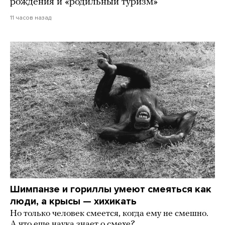
рождения и «родильный туризм»
11 часов назад
Шимпанзе и гориллы умеют смеяться как
люди, а крысы — хихикать
Но только человек смеется, когда ему не смешно.
А что еще наука знает о смехе?