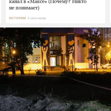
канал в «Максе» (Почему? Никто
не понимает)
3 часа назад
ИСТОРИИ