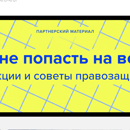
Что-что?