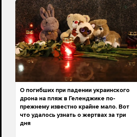
О погибших при падении украинского
дрона на пляж в Геленджике по-
прежнему известно крайне мало. Вот
что удалось узнать о жертвах за три
дня