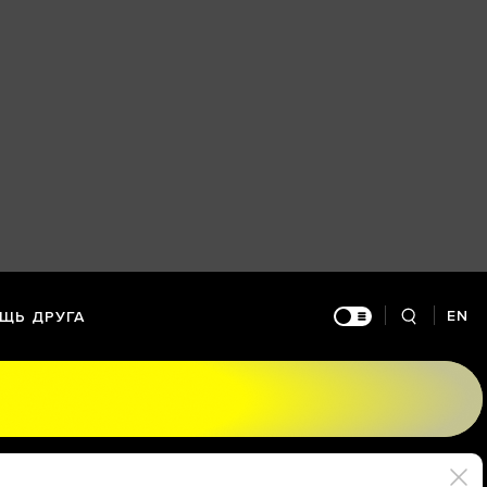
EN
ЩЬ ДРУГА