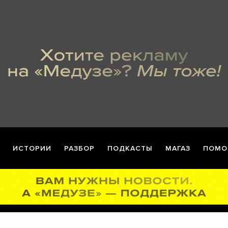
ИСТОРИИ
РАЗБОР
ПОДКАСТЫ
МАГАЗ
ПОМО