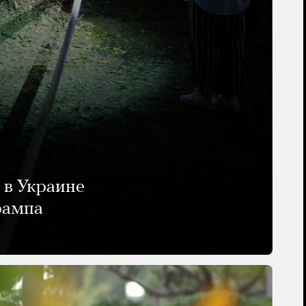
 в Украине
рампа