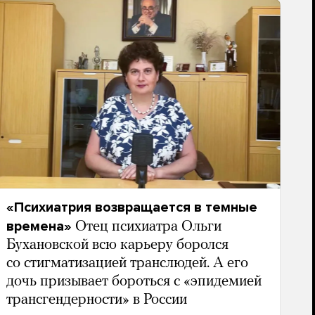
«Психиатрия возвращается в темные
времена»
Отец психиатра Ольги
Бухановской всю карьеру боролся
со стигматизацией транслюдей. А его
дочь призывает бороться с «эпидемией
трансгендерности» в России