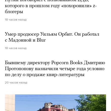
Путин поговорил с полковником ВДВ,
которого в прошлом году «похоронили» z-
блогеры
18 часов назад
Умер продюсер Уильям Орбит. Он работал
с Мадонной и Blur
18 часов назад
Бывшему директору Popcorn Books Дмитрию
Протопопову назначили четыре года условно
по делу о продаже квир-литературы
20 часов назад