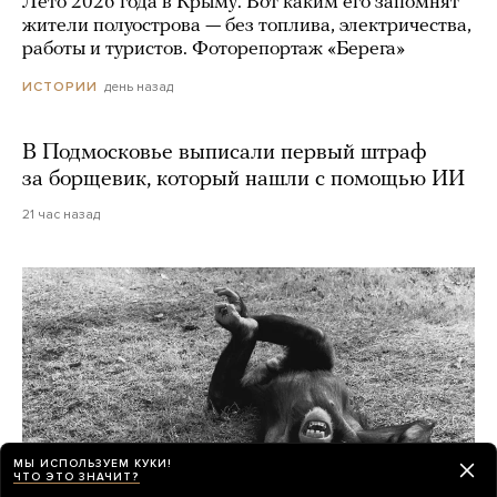
Лето 2026 года в Крыму. Вот каким его запомнят
жители полуострова — без топлива, электричества,
работы и туристов. Фоторепортаж «Берега»
день назад
ИСТОРИИ
В Подмосковье выписали первый штраф
за борщевик, который нашли с помощью ИИ
21 час назад
МЫ ИСПОЛЬЗУЕМ КУКИ!
ЧТО ЭТО ЗНАЧИТ?