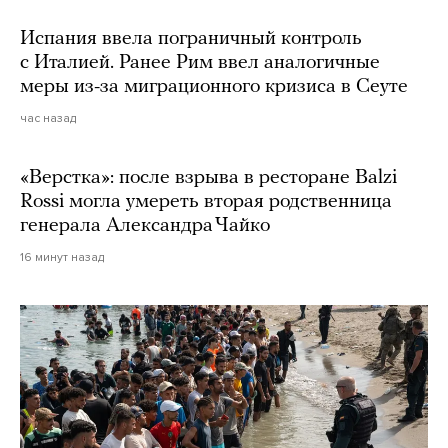
Испания ввела пограничный контроль
с Италией. Ранее Рим ввел аналогичные
меры из-за миграционного кризиса в Сеуте
час назад
«Верстка»: после взрыва в ресторане Balzi
Rossi могла умереть вторая родственница
генерала Александра Чайко
16 минут назад