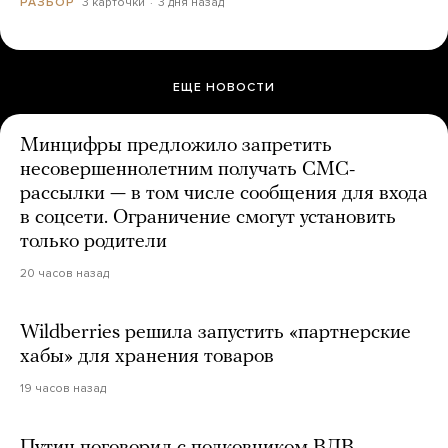
3 карточки
3 дня назад
РАЗБОР
ЕЩЕ НОВОСТИ
Минцифры предложило запретить
несовершеннолетним получать СМС-
рассылки — в том числе сообщения для входа
в соцсети. Ограничение смогут установить
только родители
20 часов назад
Wildberries решила запустить «партнерские
хабы» для хранения товаров
19 часов назад