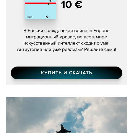
Константин Зарубин, «Наше сердце
бьётся за всех»