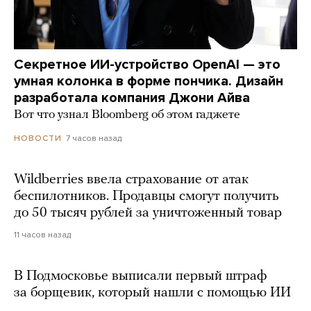
Секретное ИИ-устройство OpenAI — это
умная колонка в форме пончика. Дизайн
разработала компания Джони Айва
Вот что узнал Bloomberg об этом гаджете
7 часов назад
НОВОСТИ
Wildberries ввела страхование от атак
беспилотников. Продавцы смогут получить
до 50 тысяч рублей за уничтоженный товар
11 часов назад
В Подмосковье выписали первый штраф
за борщевик, который нашли с помощью ИИ