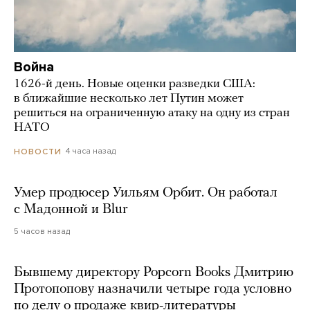
Война
1626-й день. Новые оценки разведки США:
в ближайшие несколько лет Путин может
решиться на ограниченную атаку на одну из стран
НАТО
4 часа назад
НОВОСТИ
Умер продюсер Уильям Орбит. Он работал
с Мадонной и Blur
5 часов назад
Бывшему директору Popcorn Books Дмитрию
Протопопову назначили четыре года условно
по делу о продаже квир-литературы