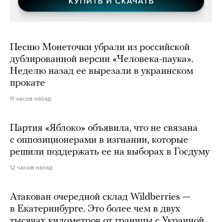
Песню Монеточки убрали из российской
дублированной версии «Человека-паука».
Неделю назад ее вырезали в украинском
прокате
11 часов назад
Партия «Яблоко» объявила, что не связана
с оппозиционерами в изгнании, которые
решили поддержать ее на выборах в Госдуму
12 часов назад
Атакован очередной склад Wildberries —
в Екатеринбурге. Это более чем в двух
тысячах километров от границы с Украиной