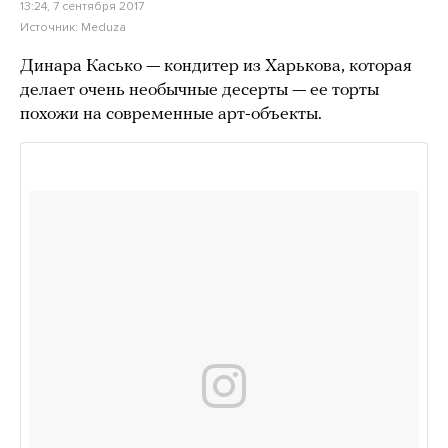
13:24, 7 сентября 2017
Источник:
Meduza
Динара Касько — кондитер из Харькова, которая
делает очень необычные десерты — ее торты
похожи на современные арт-объекты.