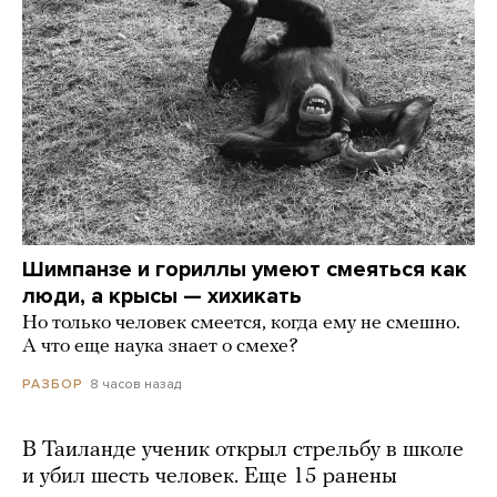
Шимпанзе и гориллы умеют смеяться как
люди, а крысы — хихикать
Но только человек смеется, когда ему не смешно.
А что еще наука знает о смехе?
8 часов назад
РАЗБОР
В Таиланде ученик открыл стрельбу в школе
и убил шесть человек. Еще 15 ранены