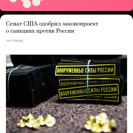
Сенат США одобрил законопроект
о санкциях против России
час назад