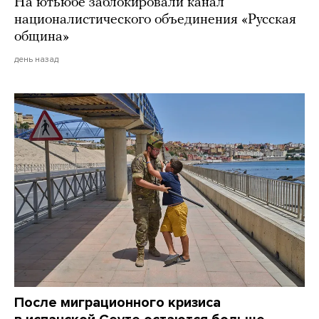
На ютьюбе заблокировали канал
националистического объединения «Русская
община»
день назад
После миграционного кризиса