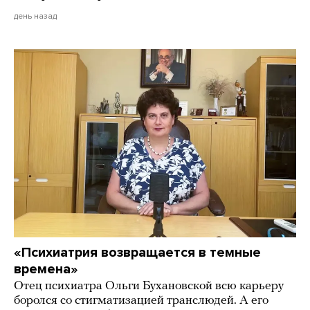
день назад
«Психиатрия возвращается в темные
времена»
Отец психиатра Ольги Бухановской всю карьеру
боролся со стигматизацией транслюдей. А его