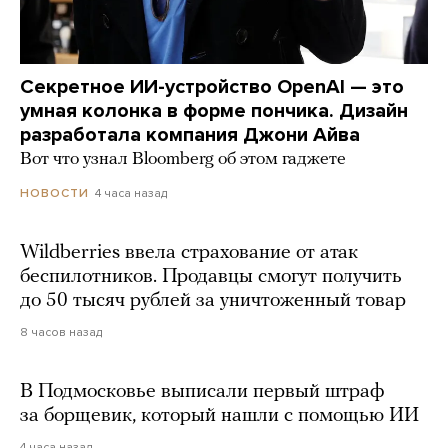
Секретное ИИ-устройство OpenAI — это
умная колонка в форме пончика. Дизайн
разработала компания Джони Айва
Вот что узнал Bloomberg об этом гаджете
4 часа назад
НОВОСТИ
Wildberries ввела страхование от атак
беспилотников. Продавцы смогут получить
до 50 тысяч рублей за уничтоженный товар
8 часов назад
В Подмосковье выписали первый штраф
за борщевик, который нашли с помощью ИИ
4 часа назад