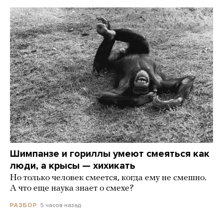
Шимпанзе и гориллы умеют смеяться как
люди, а крысы — хихикать
Но только человек смеется, когда ему не смешно.
А что еще наука знает о смехе?
5 часов назад
РАЗБОР