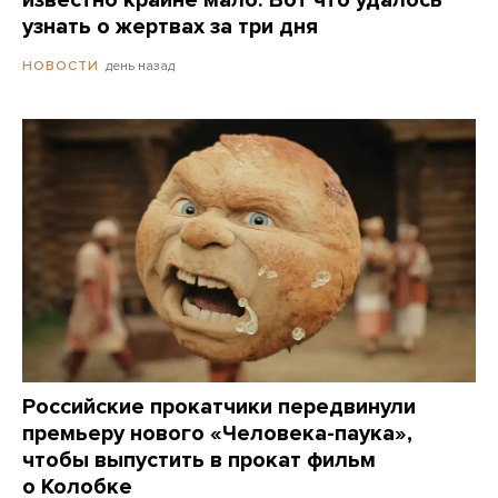
известно крайне мало. Вот что удалось
узнать о жертвах за три дня
день назад
НОВОСТИ
Российские прокатчики передвинули
премьеру нового «Человека-паука»,
чтобы выпустить в прокат фильм
о Колобке