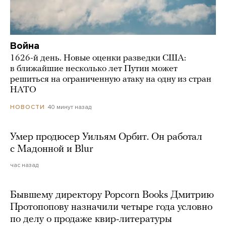
Война
1626-й день. Новые оценки разведки США:
в ближайшие несколько лет Путин может
решиться на ограниченную атаку на одну из стран
НАТО
40 минут назад
НОВОСТИ
Умер продюсер Уильям Орбит. Он работал
с Мадонной и Blur
час назад
Бывшему директору Popcorn Books Дмитрию
Протопопову назначили четыре года условно
по делу о продаже квир-литературы