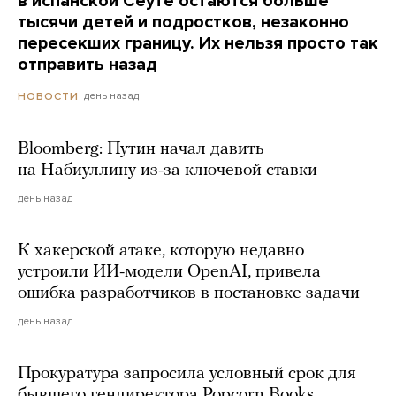
в испанской Сеуте остаются больше
тысячи детей и подростков, незаконно
пересекших границу. Их нельзя просто так
отправить назад
день назад
НОВОСТИ
Bloomberg: Путин начал давить
на Набиуллину из-за ключевой ставки
день назад
К хакерской атаке, которую недавно
устроили ИИ-модели OpenAI, привела
ошибка разработчиков в постановке задачи
день назад
Прокуратура запросила условный срок для
бывшего гендиректора Popcorn Books