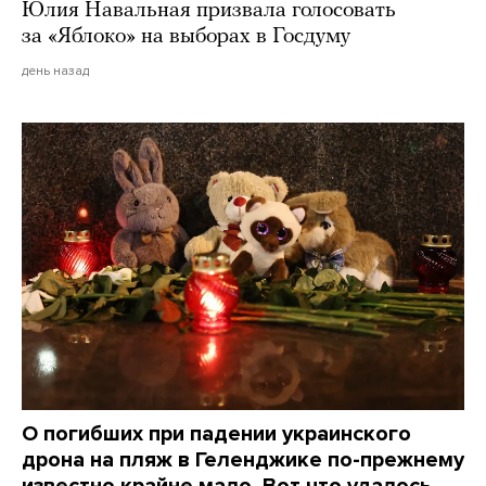
Юлия Навальная призвала голосовать
за «Яблоко» на выборах в Госдуму
день назад
О погибших при падении украинского
дрона на пляж в Геленджике по-прежнему