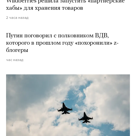
Wildberries решила запустить «партнерские
хабы» для хранения товаров
2 часа назад
Путин поговорил с полковником ВДВ,
которого в прошлом году «похоронили» z-
блогеры
час назад