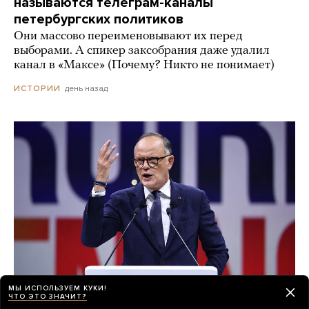
называются телеграм-каналы
петербургских политиков
Они массово переименовывают их перед
выборами. А спикер заксобрания даже удалил
канал в «Максе» (Почему? Никто не понимает)
день назад
ИСТОРИИ
МЫ ИСПОЛЬЗУЕМ КУКИ!
ЧТО ЭТО ЗНАЧИТ?