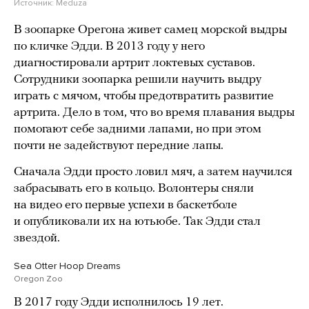
Источник:
Meduza
В зоопарке Орегона живет самец морской выдры
по кличке Эдди. В 2013 году у него
диагностировали артрит локтевых суставов.
Сотрудники зоопарка решили научить выдру
играть с мячом, чтобы предотвратить развитие
артрита. Дело в том, что во время плавания выдры
помогают себе задними лапами, но при этом
почти не задействуют передние лапы.
Сначала Эдди просто ловил мяч, а затем научился
забрасывать его в кольцо. Волонтеры сняли
на видео его первые успехи в баскетболе
и опубликовали их на ютьюбе. Так Эдди стал
звездой.
Sea Otter Hoop Dreams
Oregon Zoo
В 2017 году Эдди исполнилось 19 лет.