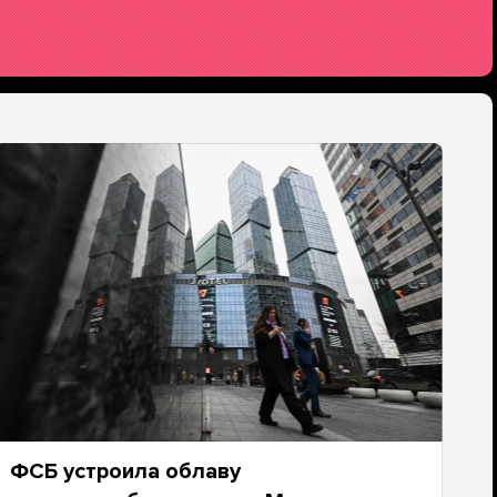
ФСБ устроила облаву