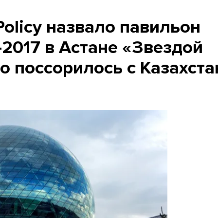
Policy назвало павильон
2017 в Астане «Звездой
о поссорилось с Казахст