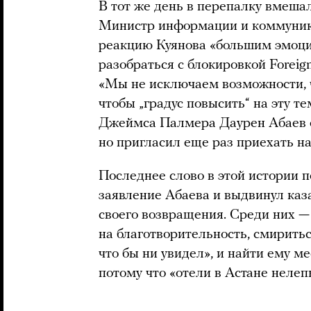
В тот же день в перепалку вмеша
Министр информации и коммуник
реакцию Куянова «большим эмоц
разобраться с блокировкой Foreign
«Мы не исключаем возможности, ч
чтобы „градус повысить“ на эту т
Джеймса Палмера Даурен Абаев о
но пригласил еще раз приехать 
Последнее слово в этой истории 
заявление Абаева и выдвинул каз
своего возвращения. Среди них —
на благотворительность, смиритьс
что бы ни увидел», и найти ему 
потому что «отели в Астане нелеп