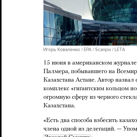
Игорь Коваленко / EPA / Scanpix / LETA
15 июня в американском журнал
Палмера, побывавшего на Всемир
Казахстана Астане. Автор назвал
комплекс «гигантским кольцом но
огромную сферу из черного стекл
Казахстана.
«Есть два способа взбесить казах
члена одной из делегаций. — Упом