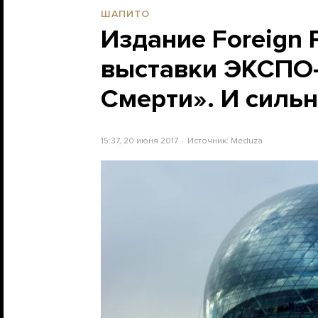
ШАПИТО
Издание Foreign 
выставки ЭКСПО-
Смерти». И сильн
15:37, 20 июня 2017
Источник:
Meduza