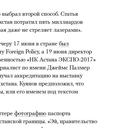
выбрал второй способ. Статья
захстан потратил пять миллиардов
рая даже не стреляет лазерами».
ечеру 17 июня в стране
был
у Foreign Policy, а 19 июня директор
твенностью «НК Астана ЭКСПО-2017»
журналист по имени Джеймс Палмер
олучал аккредитацию на выставку
хстана. Куянов предположил, что
, или его именем под текстом
иттере
фотографию
паспорта
станской границы. «Эй, правительство