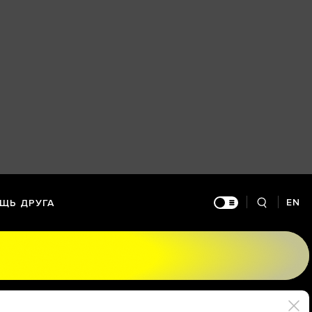
EN
ЩЬ ДРУГА