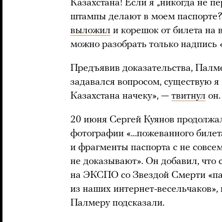
Казахстана! Если я „никогда не пе
штампы делают в моем паспорте?
выложил
и корешок от билета на 
можно разобрать только надпись
Предъявив доказательства, Палме
задавался вопросом, существую я и
Казахстана начеку», —
твитнул
он.
20 июня Сергей Куянов продолжал
фотографии «…пожеванного билет
и фрагменты паспорта с не совс
не доказывают». Он добавил, что 
на ЭКСПО со Звездой Смерти «пар
из наших интернет-весельчаков», 
Палмеру подсказали.