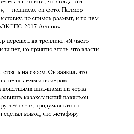
ресекал границу“, что тогда эти
», — подписал он фото. Палмер
выставку, но снимок размыт, и на нем
 «ЭКСПО 2017 Астана».
р перешел на троллинг. «Я часто
ли нет, но приятно знать, что власти
 стоять на своем. Он
заявил
, что
а с нечитаемым номером
ем понятными штампами ни черта
сравнить казахстанский павильон
у лет назад придумал кто-то
и сделал вывод, что метафору