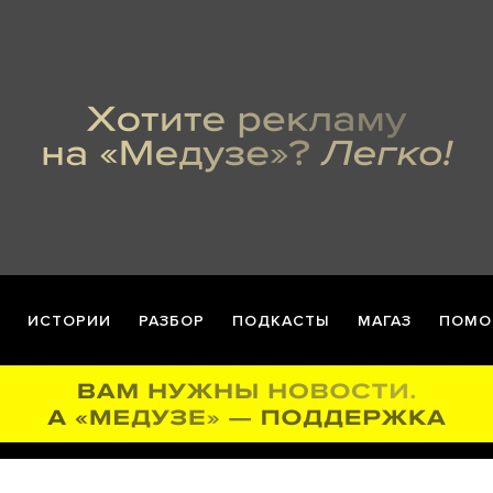
ИСТОРИИ
РАЗБОР
ПОДКАСТЫ
МАГАЗ
ПОМО