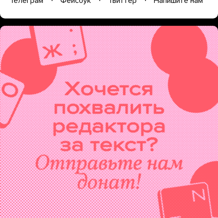
Телеграм
Фейсбук
Твиттер
Напишите нам