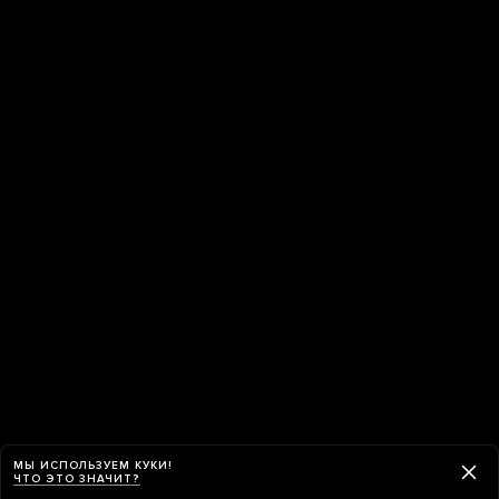
МЫ ИСПОЛЬЗУЕМ КУКИ!
ЧТО ЭТО ЗНАЧИТ?