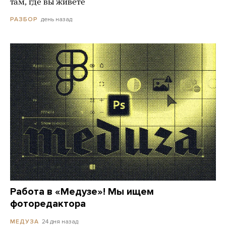
там, где вы живете
день назад
РАЗБОР
Работа в «Медузе»! Мы ищем
фоторедактора
24 дня назад
МЕДУЗА