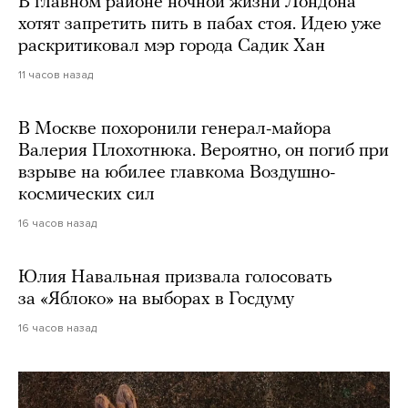
В главном районе ночной жизни Лондона
хотят запретить пить в пабах стоя. Идею уже
раскритиковал мэр города Садик Хан
11 часов назад
В Москве похоронили генерал-майора
Валерия Плохотнюка. Вероятно, он погиб при
взрыве на юбилее главкома Воздушно-
космических сил
16 часов назад
Юлия Навальная призвала голосовать
за «Яблоко» на выборах в Госдуму
16 часов назад