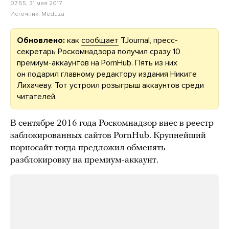
07:55, 31 мая 2017
Источник:
Meduza
Обновлено:
как
сообщает
TJournal, пресс-
секретарь Роскомнадзора получил сразу 10
премиум-аккаунтов на PornHub. Пять из них
он подарил главному редактору издания Никите
Лихачеву. Тот устроил розыгрыш аккаунтов среди
читателей.
В сентябре 2016 года Роскомнадзор внес в реестр
заблокированных сайтов PornHub. Крупнейший
порносайт тогда предложил обменять
разблокировку на премиум-аккаунт.