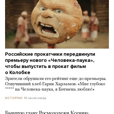
Российские прокатчики передвинули
премьеру нового «Человека-паука»,
чтобы выпустить в прокат фильм
о Колобке
Зрители обрушили его рейтинг еще до премьеры.
Озвучивший хлеб Гарик Харламов: «Мне глубоко
***** на Человека-паука, я Бэтмена люблю!»
16 часов назад
ИСТОРИИ
Бывшую главу Росмолодежи Ксению