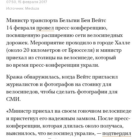
07:50, 15 февраля 2017
Источник:
Meduza
Министр транспорта Бельгии Бен Вейтс
14 февраля
провел
пресс-конференцию,
посвященную расширению сети велосипедных
дорожек. Мероприятие проходило в городе Халле
(около 20 километров от Брюсселя) и министр
приехал из столицы на велосипеде, который
во время пресс-конференции украли.
Кража обнаружилась, когда Вейтс пригласил
журналистов и фотографов на стоянку для
велосипедов, чтобы сделать фотографии для
СМИ.
«Министр приехал на своем гоночном велосипеде
и пристегнул его надежным замком. После пресс-
конференции, которая длилась около получаса,
выяснилось, что велосипед украли», —
подтвердил