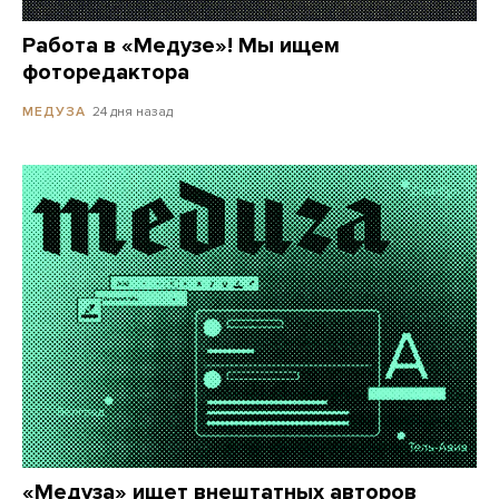
Работа в «Медузе»! Мы ищем
фоторедактора
24 дня назад
МЕДУЗА
«Медуза» ищет внештатных авторов