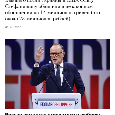
Бывшего посла Украины в США Ольгу
Стефанишину обвинили в незаконном
обогащении на 14 миллионов гривен (это
около 25 миллионов рублей)
день назад
Россия пытается вмешаться в выборы