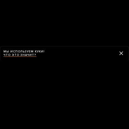
МЫ ИСПОЛЬЗУЕМ КУКИ!
ЧТО ЭТО ЗНАЧИТ?