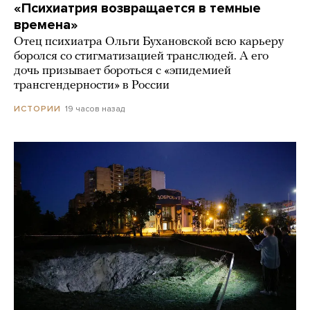
«Психиатрия возвращается в темные
времена»
Отец психиатра Ольги Бухановской всю карьеру
боролся со стигматизацией транслюдей. А его
дочь призывает бороться с «эпидемией
трансгендерности» в России
19 часов назад
ИСТОРИИ