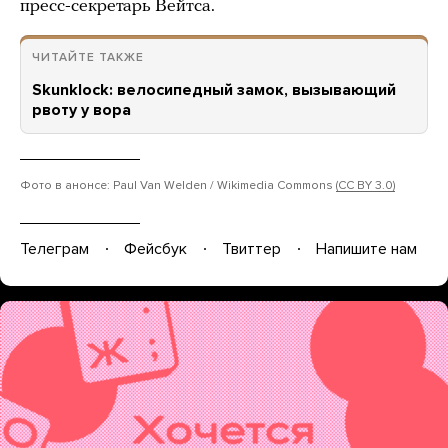
пресс-секретарь Вейтса.
ЧИТАЙТЕ ТАКЖЕ
Skunklock: велосипедный замок, вызывающий
рвоту у вора
Фото в анонсе: Paul Van Welden / Wikimedia Commons
(CC BY 3.0)
Телеграм
Фейсбук
Твиттер
Напишите нам