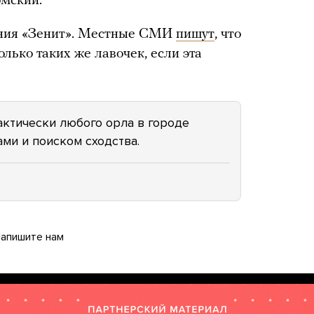
мский.
ия «Зенит». Местные СМИ
пишут
, что
олько таких же лавочек, если эта
актически любого орла в городе
ми и поиском сходства.
апишите нам