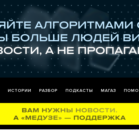
ИСТОРИИ
РАЗБОР
ПОДКАСТЫ
МАГАЗ
ПОМО