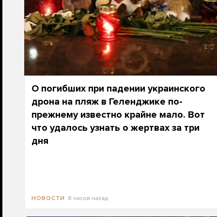
О погибших при падении украинского
дрона на пляж в Геленджике по-
прежнему известно крайне мало. Вот
что удалось узнать о жертвах за три
дня
8 часов назад
НОВОСТИ