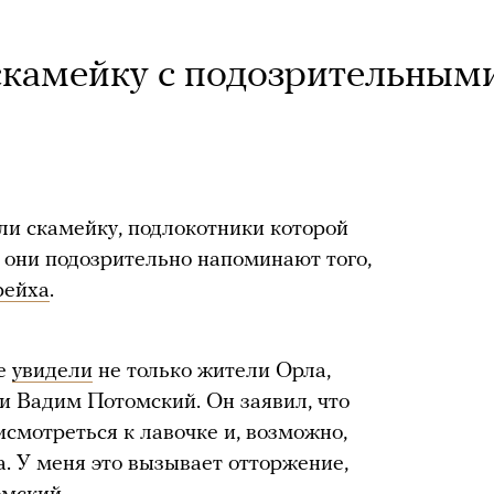
скамейку с подозрительным
ли скамейку, подлокотники которой
 они подозрительно напоминают того,
рейха
.
ке
увидели
не только жители Орла,
ти Вадим Потомский. Он заявил, что
смотреться к лавочке и, возможно,
а. У меня это вызывает отторжение,