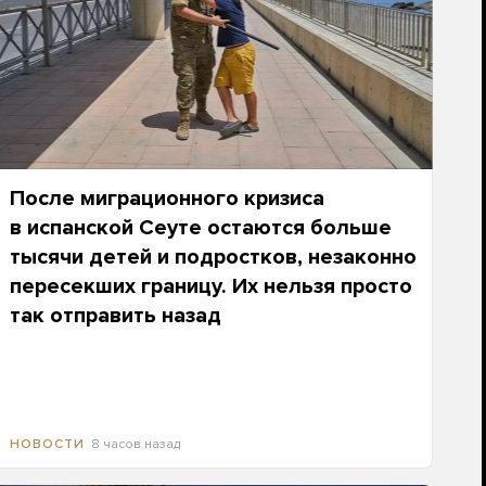
После миграционного кризиса
в испанской Сеуте остаются больше
тысячи детей и подростков, незаконно
пересекших границу. Их нельзя просто
так отправить назад
8 часов назад
НОВОСТИ