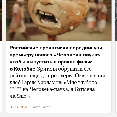
Российские прокатчики передвинули
премьеру нового «Человека-паука»,
чтобы выпустить в прокат фильм
о Колобке
Зрители обрушили его
рейтинг еще до премьеры. Озвучивший
хлеб Гарик Харламов: «Мне глубоко
***** на Человека-паука, я Бэтмена
люблю!»
7 часов назад
ИСТОРИИ