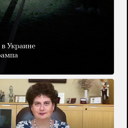
 в Украине
рампа