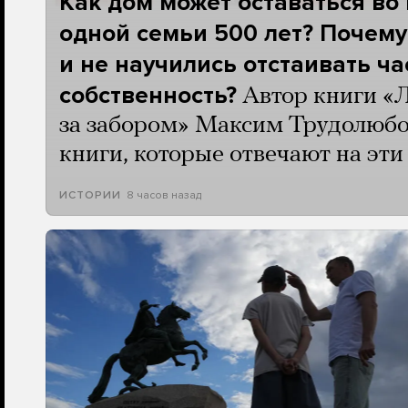
Как дом может оставаться во
одной семьи 500 лет? Почему
и не научились отстаивать ч
собственность?
Автор книги «
за забором» Максим Трудолюбо
книги, которые отвечают на эт
8 часов назад
ИСТОРИИ