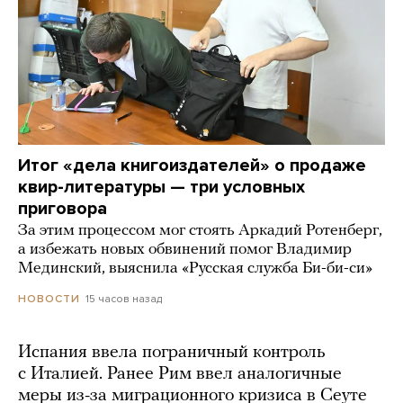
Итог «дела книгоиздателей» о продаже
квир-литературы — три условных
приговора
За этим процессом мог стоять Аркадий Ротенберг,
а избежать новых обвинений помог Владимир
Мединский, выяснила «Русская служба Би-би-си»
15 часов назад
НОВОСТИ
Испания ввела пограничный контроль
с Италией. Ранее Рим ввел аналогичные
меры из-за миграционного кризиса в Сеуте