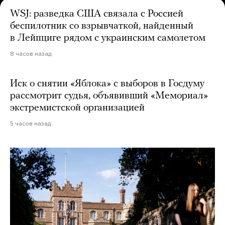
WSJ: разведка США связала с Россией
беспилотник со взрывчаткой, найденный
в Лейпциге рядом с украинским самолетом
8 часов назад
Иск о снятии «Яблока» с выборов в Госдуму
рассмотрит судья, объявивший «Мемориал»
экстремистской организацией
5 часов назад