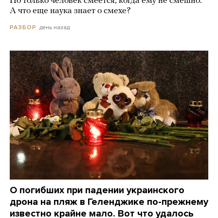
Но только человек смеется, когда ему не смешно.
А что еще наука знает о смехе?
день назад
РАЗБОР
О погибших при падении украинского
дрона на пляж в Геленджике по-прежнему
известно крайне мало. Вот что удалось