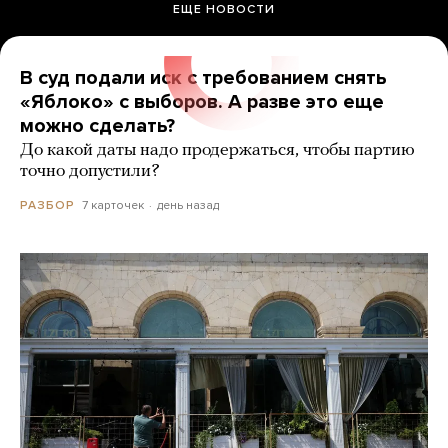
ЕЩЕ НОВОСТИ
В суд подали иск с требованием снять
«Яблоко» с выборов. А разве это еще
можно сделать?
До какой даты надо продержаться, чтобы партию
точно допустили?
7 карточек
день назад
РАЗБОР