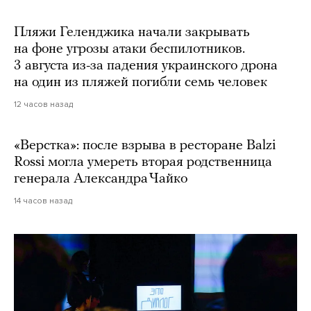
Пляжи Геленджика начали закрывать
на фоне угрозы атаки беспилотников.
3 августа из-за падения украинского дрона
на один из пляжей погибли семь человек
12 часов назад
«Верстка»: после взрыва в ресторане Balzi
Rossi могла умереть вторая родственница
генерала Александра Чайко
14 часов назад