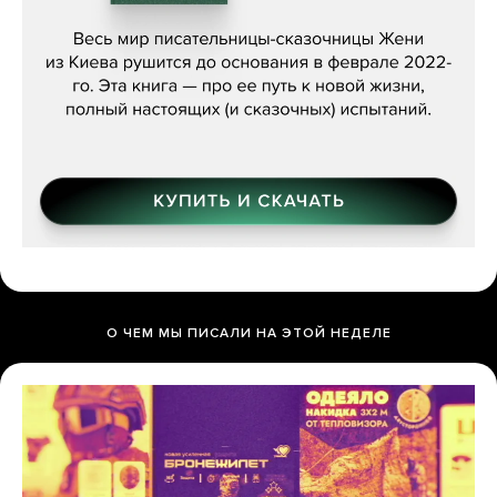
Женя Бережная, «(Не) о войне»
О ЧЕМ МЫ ПИСАЛИ НА ЭТОЙ НЕДЕЛЕ