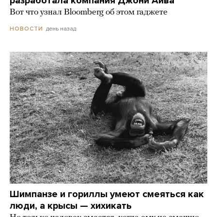
разработала компания Джони Айва
Вот что узнал Bloomberg об этом гаджете
день назад
НОВОСТИ
Шимпанзе и гориллы умеют смеяться как
люди, а крысы — хихикать