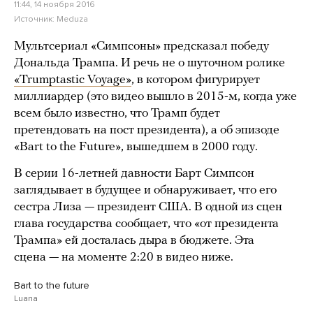
11:44, 14 ноября 2016
Источник:
Meduza
Мультсериал «Симпсоны» предсказал победу
Дональда Трампа. И речь не о шуточном ролике
«Trumptastic Voyage»
, в котором фигурирует
миллиардер (это видео вышло в 2015-м, когда уже
всем было известно, что Трамп будет
претендовать на пост президента), а об эпизоде
«Bart to the Future», вышедшем в 2000 году.
В серии 16-летней давности Барт Симпсон
заглядывает в будущее и обнаруживает, что его
сестра Лиза — президент США. В одной из сцен
глава государства сообщает, что «от президента
Трампа» ей досталась дыра в бюджете. Эта
сцена — на моменте 2:20 в видео ниже.
Bart to the future
Luana