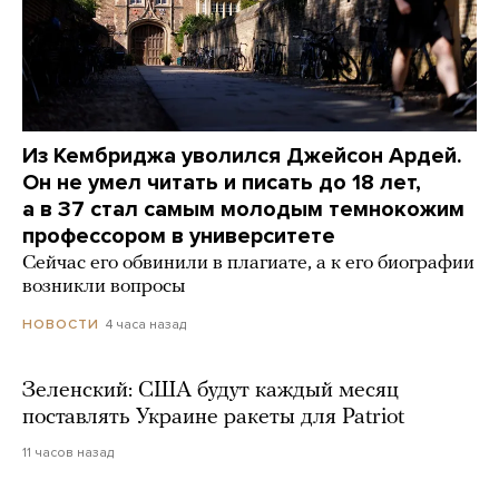
Из Кембриджа уволился Джейсон Ардей.
Он не умел читать и писать до 18 лет,
а в 37 стал самым молодым темнокожим
профессором в университете
Сейчас его обвинили в плагиате, а к его биографии
возникли вопросы
4 часа назад
НОВОСТИ
Зеленский: США будут каждый месяц
поставлять Украине ракеты для Patriot
11 часов назад