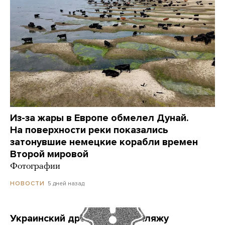
Из-за жары в Европе обмелел Дунай.
На поверхности реки показались
затонувшие немецкие корабли времен
Второй мировой
Фотографии
5 дней назад
НОВОСТИ
Украинский дрон попал по пляжу