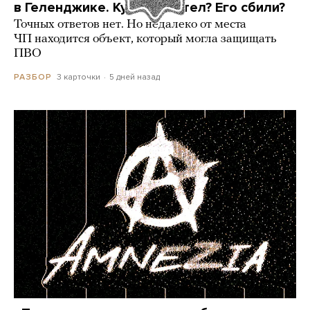
в Геленджике. Куда он летел? Его сбили?
Точных ответов нет. Но недалеко от места
ЧП находится объект, который могла защищать
ПВО
3 карточки
5 дней назад
РАЗБОР