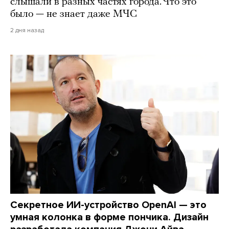
слышали в разных частях города. Что это
было — не знает даже МЧС
2 дня назад
Секретное ИИ-устройство OpenAI — это
умная колонка в форме пончика. Дизайн