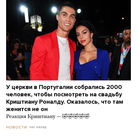
У церкви в Португалии собрались 2000
человек, чтобы посмотреть на свадьбу
Криштиану Роналду. Оказалось, что там
женится не он
Реакция Криштиану — 🤣🤣🤣🤣🤣
час назад
НОВОСТИ