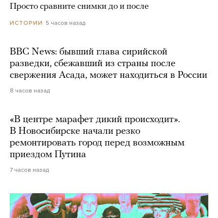
Просто сравните снимки до и после
5 часов назад
ИСТОРИИ
BBC News: бывший глава сирийской
разведки, сбежавший из страны после
свержения Асада, может находиться в России
8 часов назад
«В центре марафет дикий происходит».
В Новосибирске начали резко
ремонтировать город перед возможным
приездом Путина
7 часов назад