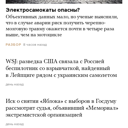
Электросамокаты опасны?
Объективных данных мало, но ученые выяснили,
что в случае аварии риск получить черепно-
мозговую травму окажется почти в четыре раза
выше, чем на мотоцикле
8 часов назад
РАЗБОР
WSJ: разведка США связала с Россией
беспилотник со взрывчаткой, найденный
в Лейпциге рядом с украинским самолетом
день назад
Иск о снятии «Яблока» с выборов в Госдуму
рассмотрит судья, объявивший «Мемориал»
экстремистской организацией
день назад