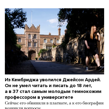
Из Кембриджа уволился Джейсон Ардей.
Он не умел читать и писать до 18 лет,
а в 37 стал самым молодым темнокожим
профессором в университете
Сейчас его обвинили в плагиате, а к его биографии
возникли вопросы