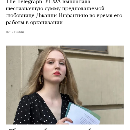
The Telegraph: УЕФА выплатила
шестизначную сумму предполагаемой
любовнице Джанни Инфантино во время его
работы в организации
день назад