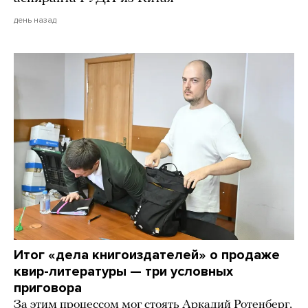
день назад
Итог «дела книгоиздателей» о продаже
квир-литературы — три условных
приговора
За этим процессом мог стоять Аркадий Ротенберг,