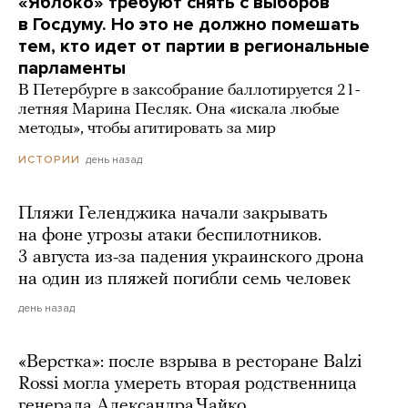
«Яблоко» требуют снять с выборов
в Госдуму. Но это не должно помешать
тем, кто идет от партии в региональные
парламенты
В Петербурге в заксобрание баллотируется 21-
летняя Марина Песляк. Она «искала любые
методы», чтобы агитировать за мир
день назад
ИСТОРИИ
Пляжи Геленджика начали закрывать
на фоне угрозы атаки беспилотников.
3 августа из-за падения украинского дрона
на один из пляжей погибли семь человек
день назад
«Верстка»: после взрыва в ресторане Balzi
Rossi могла умереть вторая родственница
генерала Александра Чайко