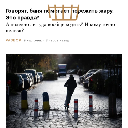
Говорят, баня помогает пережить жару.
Это правда?
А полезно ли туда вообще ходить? И кому точно
нельзя?
9 карточек
8 часов назад
РАЗБОР