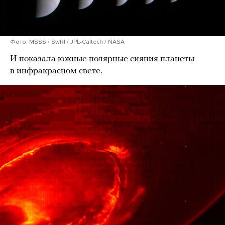
Фото: MSSS / SwRI / JPL-Caltech / NASA
И показала южные полярные сияния планеты
в инфракрасном свете.