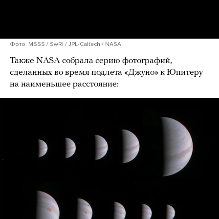
Фото: MSSS / SwRI / JPL-Caltech / NASA
Также NASA собрала серию фотографий,
сделанных во время подлета «Джуно» к Юпитеру
на наименьшее расстояние: