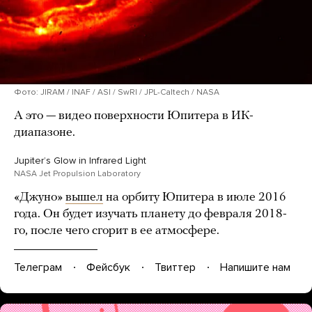
Фото: JIRAM / INAF / ASI / SwRI / JPL-Caltech / NASA
А это — видео поверхности Юпитера в ИК-
диапазоне.
Jupiterʼs Glow in Infrared Light
NASA Jet Propulsion Laboratory
«Джуно»
вышел
на орбиту Юпитера в июле 2016
года. Он будет изучать планету до февраля 2018-
го, после чего сгорит в ее атмосфере.
Телеграм
Фейсбук
Твиттер
Напишите нам