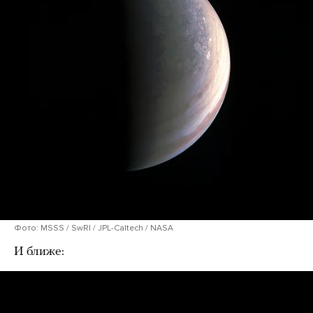
Фото: MSSS / SwRI / JPL-Caltech / NASA
И ближе: