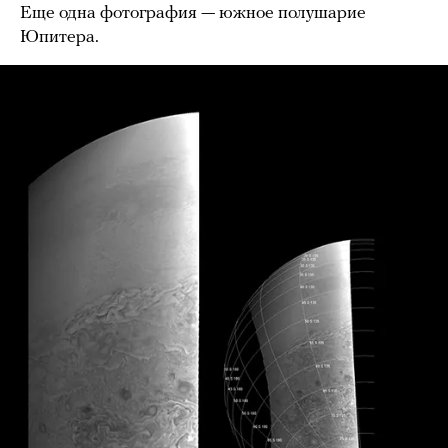
Еще одна фотография — южное полушарие
Юпитера.