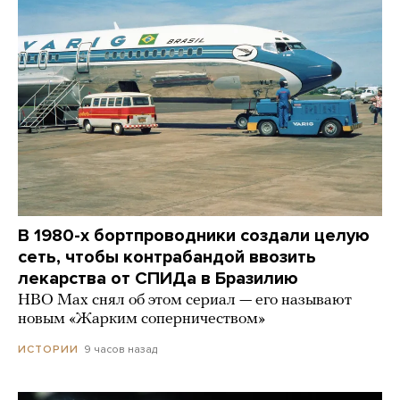
В 1980-х бортпроводники создали целую
сеть, чтобы контрабандой ввозить
лекарства от СПИДа в Бразилию
HBO Max снял об этом сериал — его называют
новым «Жарким соперничеством»
9 часов назад
ИСТОРИИ