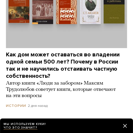
Как дом может оставаться во владении
одной семьи 500 лет? Почему в России
так и не научились отстаивать частную
собственность?
Автор книги «Люди за забором» Максим
Трудолюбов советует книги, которые отвечают
на эти вопросы
2 дня назад
ИСТОРИИ
МЫ ИСПОЛЬЗУЕМ КУКИ!
ЧТО ЭТО ЗНАЧИТ?