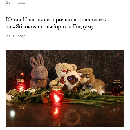
2 дня назад
Юлия Навальная призвала голосовать
за «Яблоко» на выборах в Госдуму
2 дня назад