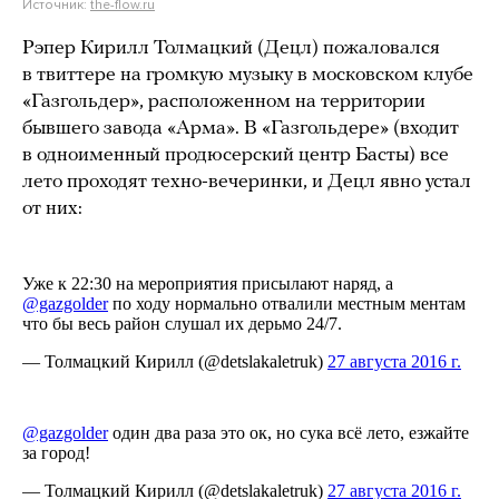
Источник:
the-flow.ru
Рэпер Кирилл Толмацкий (Децл) пожаловался
в твиттере на громкую музыку в московском клубе
«Газгольдер», расположенном на территории
бывшего завода «Арма». В «Газгольдере» (входит
в одноименный продюсерский центр Басты) все
лето проходят техно-вечеринки, и Децл явно устал
от них: