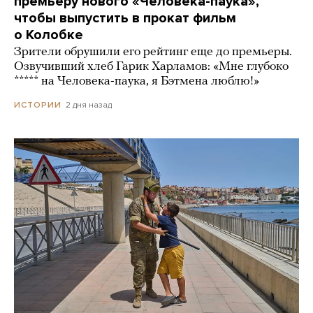
премьеру нового «Человека-паука»,
чтобы выпустить в прокат фильм
о Колобке
Зрители обрушили его рейтинг еще до премьеры.
Озвучивший хлеб Гарик Харламов: «Мне глубоко
***** на Человека-паука, я Бэтмена люблю!»
2 дня назад
ИСТОРИИ