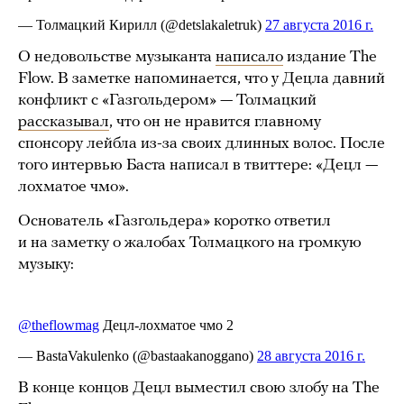
О недовольстве музыканта
написало
издание The
Flow. В заметке напоминается, что у Децла давний
конфликт с «Газгольдером» — Толмацкий
рассказывал
, что он не нравится главному
спонсору лейбла из-за своих длинных волос. После
того интервью Баста написал в твиттере: «Децл —
лохматое чмо».
Основатель «Газгольдера» коротко ответил
и на заметку о жалобах Толмацкого на громкую
музыку:
В конце концов Децл выместил свою злобу на The