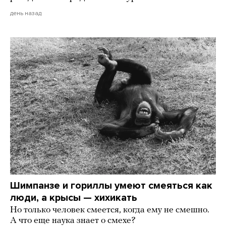
день назад
Шимпанзе и гориллы умеют смеяться как
люди, а крысы — хихикать
Но только человек смеется, когда ему не смешно.
А что еще наука знает о смехе?