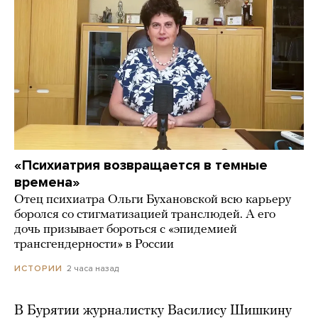
«Психиатрия возвращается в темные
времена»
Отец психиатра Ольги Бухановской всю карьеру
боролся со стигматизацией транслюдей. А его
дочь призывает бороться с «эпидемией
трансгендерности» в России
2 часа назад
ИСТОРИИ
В Бурятии журналистку Василису Шишкину