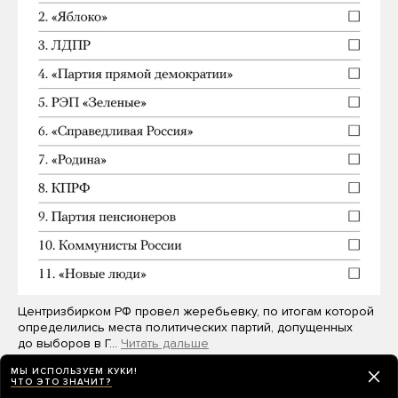
Центризбирком РФ провел жеребьевку, по итогам которой
определились места политических партий, допущенных
до выборов в Г…
Читать дальше
МЫ ИСПОЛЬЗУЕМ КУКИ!
ЧТО ЭТО ЗНАЧИТ?