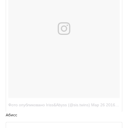
Абисс