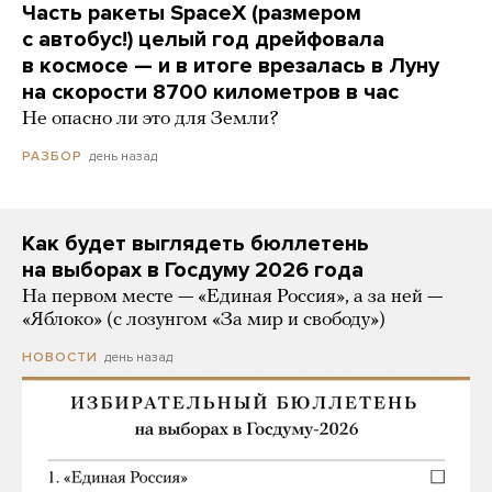
Часть ракеты SpaceX (размером
с автобус!) целый год дрейфовала
в космосе — и в итоге врезалась в Луну
на скорости 8700 километров в час
Не опасно ли это для Земли?
день назад
РАЗБОР
Как будет выглядеть бюллетень
на выборах в Госдуму 2026 года
На первом месте — «Единая Россия», а за ней —
«Яблоко» (с лозунгом «За мир и свободу»)
день назад
НОВОСТИ