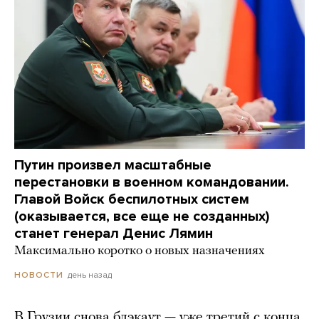
Путин произвел масштабные
перестановки в военном командовании.
Главой Войск беспилотных систем
(оказывается, все еще не созданных)
станет генерал Денис Лямин
Максимально коротко о новых назначениях
день назад
НОВОСТИ
В Грузии снова блэкаут — уже третий с конца