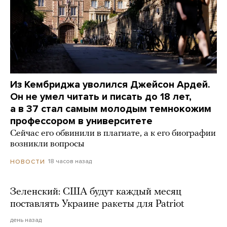
Из Кембриджа уволился Джейсон Ардей.
Он не умел читать и писать до 18 лет,
а в 37 стал самым молодым темнокожим
профессором в университете
Сейчас его обвинили в плагиате, а к его биографии
возникли вопросы
18 часов назад
НОВОСТИ
Зеленский: США будут каждый месяц
поставлять Украине ракеты для Patriot
день назад