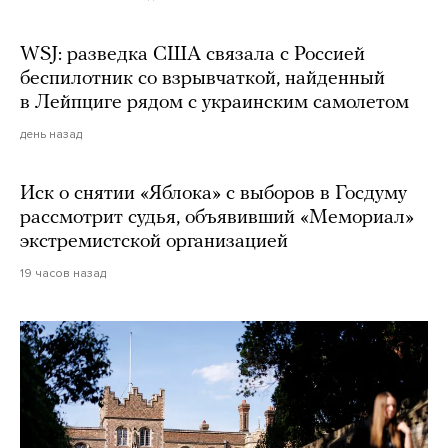
WSJ: разведка США связала с Россией
беспилотник со взрывчаткой, найденный
в Лейпциге рядом с украинским самолетом
день назад
Иск о снятии «Яблока» с выборов в Госдуму
рассмотрит судья, объявивший «Мемориал»
экстремистской организацией
19 часов назад