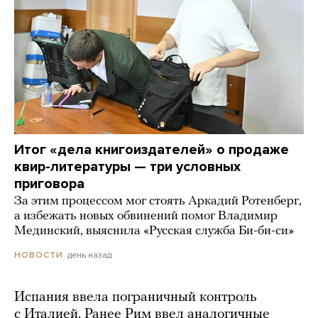
Итог «дела книгоиздателей» о продаже
квир-литературы — три условных
приговора
За этим процессом мог стоять Аркадий Ротенберг,
а избежать новых обвинений помог Владимир
Мединский, выяснила «Русская служба Би-би-си»
день назад
НОВОСТИ
Испания ввела пограничный контроль
с Италией. Ранее Рим ввел аналогичные