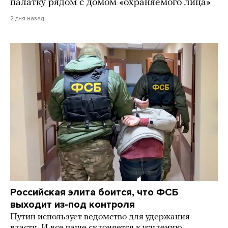
палатку рядом с домом «охраняемого лица»
2 дня назад
Российская элита боится, что ФСБ
выходит из-под контроля
Путин использует ведомство для удержания
власти. И все чаще склоняется к усилению