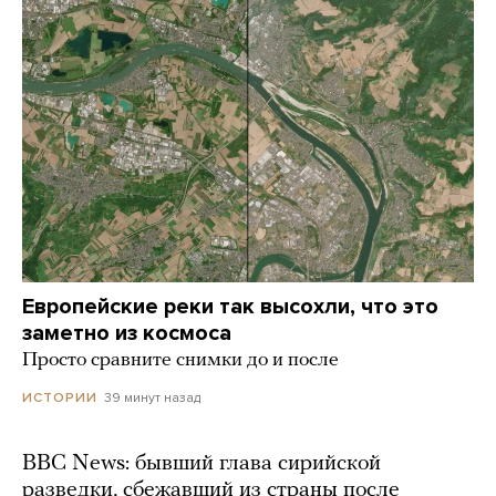
Европейские реки так высохли, что это
заметно из космоса
Просто сравните снимки до и после
39 минут назад
ИСТОРИИ
BBC News: бывший глава сирийской
разведки, сбежавший из страны после