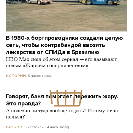
В 1980-х бортпроводники создали целую
сеть, чтобы контрабандой ввозить
лекарства от СПИДа в Бразилию
HBO Max снял об этом сериал — его называют
новым «Жарким соперничеством»
5 часов назад
ИСТОРИИ
Говорят, баня помогает пережить жару.
Это правда?
А полезно ли туда вообще ходить? И кому точно
нельзя?
9 карточек
4 часа назад
РАЗБОР