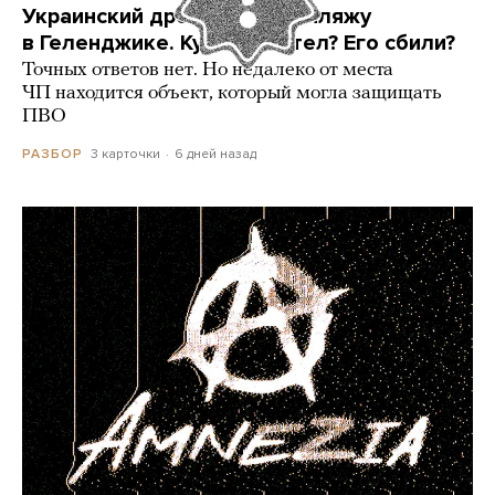
Украинский дрон попал по пляжу
в Геленджике. Куда он летел? Его сбили?
Точных ответов нет. Но недалеко от места
ЧП находится объект, который могла защищать
ПВО
3 карточки
6 дней назад
РАЗБОР