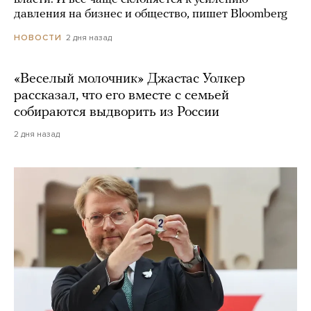
давления на бизнес и общество, пишет Bloomberg
2 дня назад
НОВОСТИ
«Веселый молочник» Джастас Уолкер
рассказал, что его вместе с семьей
собираются выдворить из России
2 дня назад