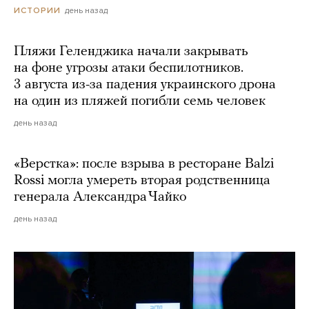
день назад
ИСТОРИИ
Пляжи Геленджика начали закрывать
на фоне угрозы атаки беспилотников.
3 августа из-за падения украинского дрона
на один из пляжей погибли семь человек
день назад
«Верстка»: после взрыва в ресторане Balzi
Rossi могла умереть вторая родственница
генерала Александра Чайко
день назад