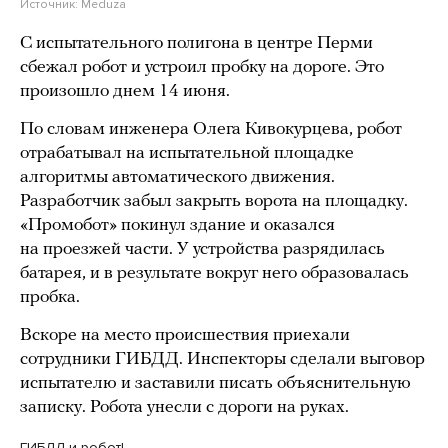
Источник:
Meduza
С испытательного полигона в центре Перми
сбежал робот и устроил пробку на дороге. Это
произошло днем 14 июня.
По словам инженера Олега Кивокурцева, робот
отрабатывал на испытательной площадке
алгоритмы автоматического движения.
Разработчик забыл закрыть ворота на площадку.
«Промобот» покинул здание и оказался
на проезжей части. У устройства разрядилась
батарея, и в результате вокруг него образовалась
пробка.
Вскоре на место происшествия приехали
сотрудники ГИБДД. Инспекторы сделали выговор
испытателю и заставили писать объяснительную
записку. Робота унесли с дороги на руках.
ГИБДД и робот!