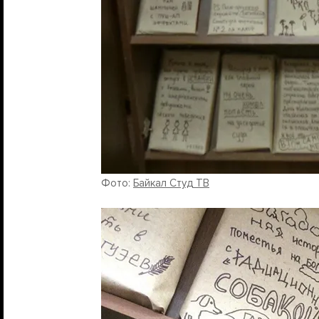
Фото:
Байкал Студ ТВ