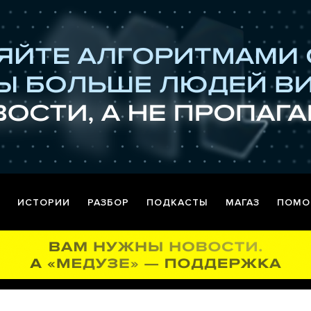
ИСТОРИИ
РАЗБОР
ПОДКАСТЫ
МАГАЗ
ПОМО