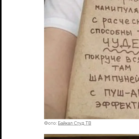
Фото:
Байкал Студ ТВ