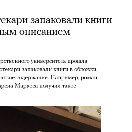
екари запаковали книги
чным описанием
арственного университета
прошла
отекари запаковали книги в обложки,
раткое содержание. Например, роман
Гарсиа Маркеса получил такое