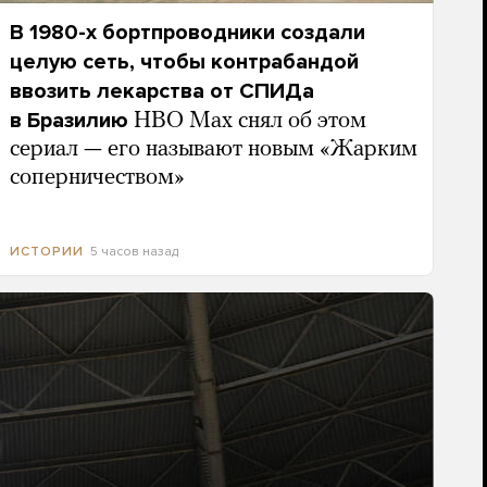
В 1980-х бортпроводники создали
целую сеть, чтобы контрабандой
ввозить лекарства от СПИДа
в Бразилию
HBO Max снял об этом
сериал — его называют новым «Жарким
соперничеством»
5 часов назад
ИСТОРИИ