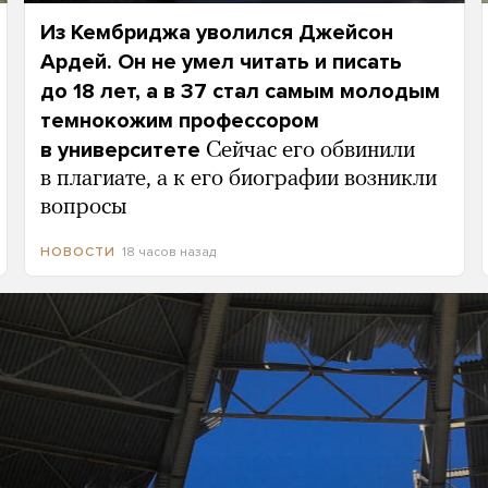
Из Кембриджа уволился Джейсон
Ардей. Он не умел читать и писать
до 18 лет, а в 37 стал самым молодым
темнокожим профессором
в университете
Сейчас его обвинили
в плагиате, а к его биографии возникли
вопросы
18 часов назад
НОВОСТИ