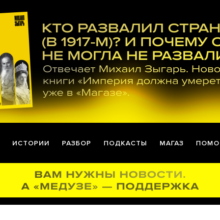
ИСТОРИИ
РАЗБОР
ПОДКАСТЫ
МАГАЗ
ПОМО