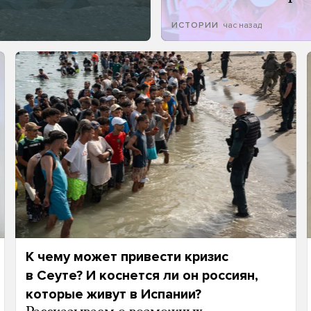
час назад
ИСТОРИИ
К чему может привести кризис
в Сеуте? И коснется ли он россиян,
которые живут в Испании?