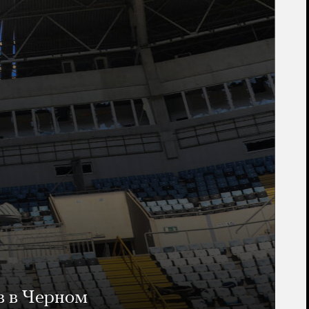
в в Черном