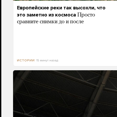
Европейские реки так высохли, что
это заметно из космоса
Просто
сравните снимки до и после
15 минут назад
ИСТОРИИ