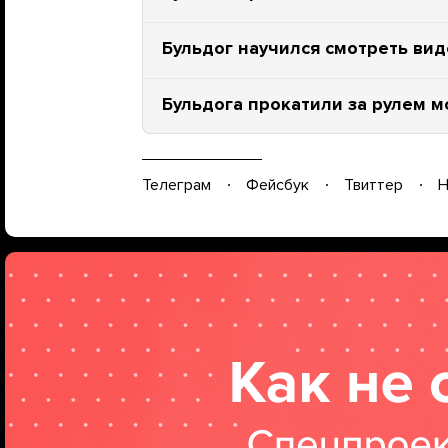
Бульдог научился смотреть вид
Бульдога прокатили за рулем 
Телеграм
Фейсбук
Твиттер
Н