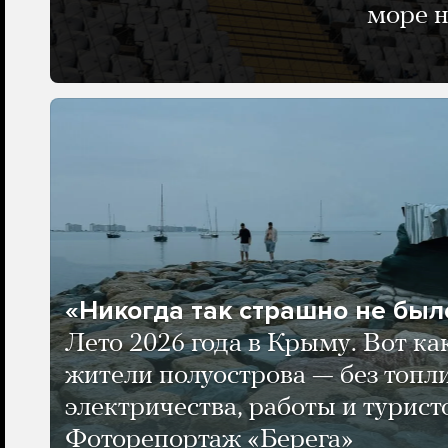
море н
«Никогда так страшно не было
Лето 2026 года в Крыму. Вот ка
жители полуострова — без топли
электричества, работы и турист
Фоторепортаж «Берега»