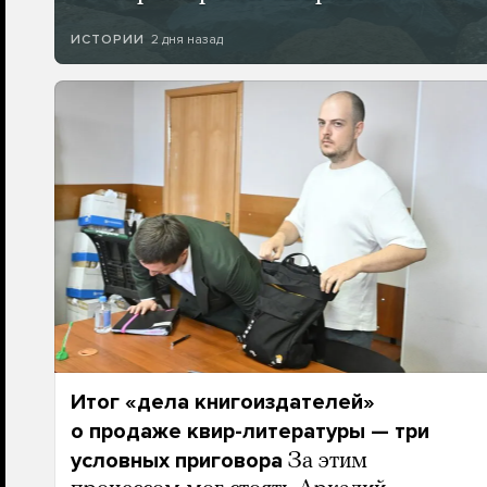
2 дня назад
ИСТОРИИ
Итог «дела книгоиздателей»
о продаже квир-литературы — три
условных приговора
За этим