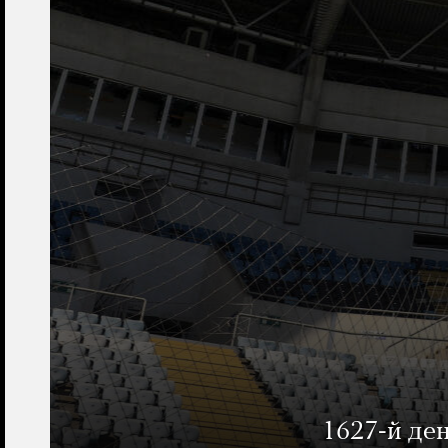
1627-й де