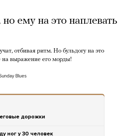
 но ему на это наплевать
учат, отбивая ритм. Но бульдогу на это
е на выражение его морды!
Sunday Blues
беговые дорожки
ду ног у 30 человек