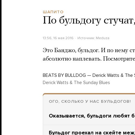
ШАПИТО
По бульдогу стучат,
13:56, 16 мая 2016
Источник:
Meduza
Это Банджо, бульдог. И по нему ст
абсолютно наплевать. Посмотрит
BEATS BY BULLDOG — Derick Watts & The 
Derick Watts & The Sunday Blues
ОГО, СКОЛЬКО У НАС БУЛЬДОГОВ!
Оказывается, бульдоги любят 
Бульдог проехал на скейте меж