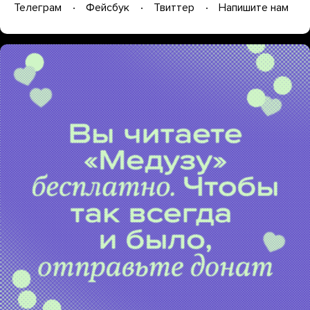
Телеграм
Фейсбук
Твиттер
Напишите нам