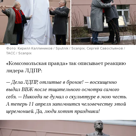
Фото: Кирилл Каллиников / Sputnik / Scanpix; Сергей Савостьянов /
ТАСС / Scanpix
«Комсомольская правда» так описывает реакцию
лидера ЛДПР:
— Дела ЛДПР, отлитые в бронзе! — восхищенно
выдал ВВЖ после тщательного осмотра самого
себя. — Никогда не думал о скульптуре в мою честь.
А теперь 11 апреля запомнится человечеству этой
церемонией. Да, люди хотят праздника!