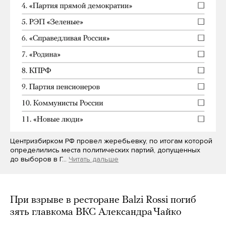
Центризбирком РФ провел жеребьевку, по итогам которой
определились места политических партий, допущенных
до выборов в Г…
Читать дальше
При взрыве в ресторане Balzi Rossi погиб
зять главкома ВКС Александра Чайко