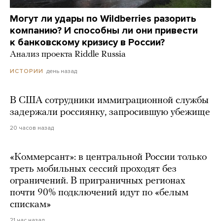
Могут ли удары по Wildberries разорить
компанию? И способны ли они привести
к банковскому кризису в России?
Анализ проекта Riddle Russia
день назад
ИСТОРИИ
В США сотрудники иммиграционной службы
задержали россиянку, запросившую убежище
20 часов назад
«Коммерсант»: в центральной России только
треть мобильных сессий проходят без
ограничений. В приграничных регионах
почти 90% подключений идут по «белым
спискам»
21 час назад