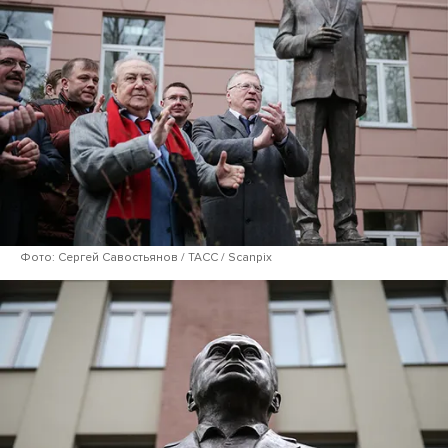
Фото: Сергей Савостьянов / ТАСС / Scanpix