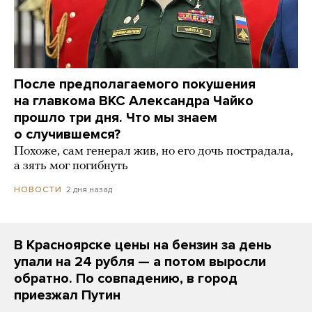
После предполагаемого покушения
на главкома ВКС Александра Чайко
прошло три дня. Что мы знаем
о случившемся?
Похоже, сам генерал жив, но его дочь пострадала,
а зять мог погибнуть
2 дня назад
НОВОСТИ
В Красноярске цены на бензин за день
упали на 24 рубля — а потом выросли
обратно. По совпадению, в город
приезжал Путин