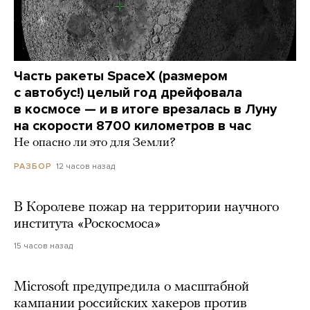
Часть ракеты SpaceX (размером
с автобус!) целый год дрейфовала
в космосе — и в итоге врезалась в Луну
на скорости 8700 километров в час
Не опасно ли это для Земли?
12 часов назад
РАЗБОР
В Королеве пожар на территории научного
института «Роскосмоса»
15 часов назад
Microsoft предупредила о масштабной
кампании российских хакеров против