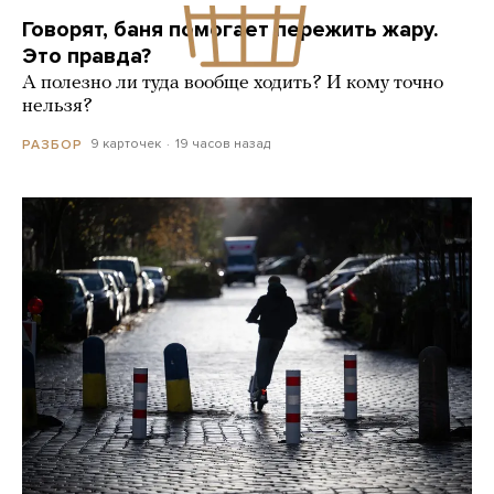
Говорят, баня помогает пережить жару.
Это правда?
А полезно ли туда вообще ходить? И кому точно
нельзя?
9 карточек
19 часов назад
РАЗБОР