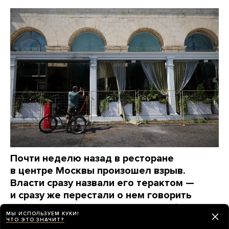
Почти неделю назад в ресторане
в центре Москвы произошел взрыв.
Власти сразу назвали его терактом —
и сразу же перестали о нем говорить
Вот какие вопросы до сих пор остаются без ответов
МЫ ИСПОЛЬЗУЕМ КУКИ!
ЧТО ЭТО ЗНАЧИТ?
3 дня назад
НОВОСТИ