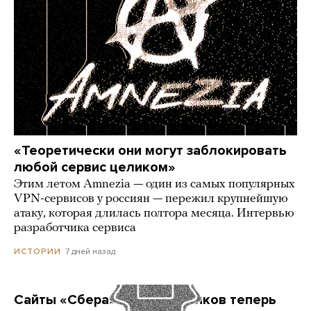
«Теоретически они могут заблокировать
любой сервис целиком»
Этим летом Amnezia — один из самых популярных
VPN-сервисов у россиян — пережил крупнейшую
атаку, которая длилась полтора месяца. Интервью
разработчика сервиса
7 дней назад
ИСТОРИИ
Сайты «Сбера» и других банков теперь