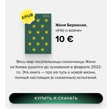
Женя Бережная, «(Не) о войне»