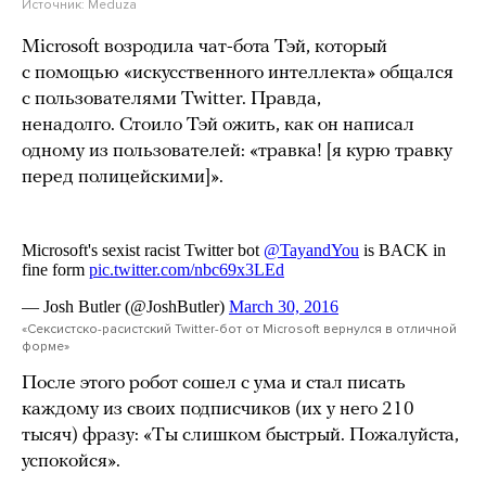
Источник:
Meduza
Microsoft возродила чат-бота Тэй, который
с помощью «искусственного интеллекта» общался
с пользователями Twitter. Правда,
ненадолго. Стоило Тэй ожить, как он написал
одному из пользователей: «травка! [я курю травку
перед полицейскими]».
«Сексистско-расистский Twitter-бот от Microsoft вернулся в отличной
форме»
После этого робот сошел с ума и стал писать
каждому из своих подписчиков (их у него 210
тысяч) фразу: «Ты слишком быстрый. Пожалуйста,
успокойся».