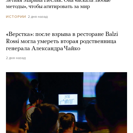
летняя Марина Песляк. Она «искала любые
методы», чтобы агитировать за мир
2 дня назад
ИСТОРИИ
«Верстка»: после взрыва в ресторане Balzi
Rossi могла умереть вторая родственница
генерала Александра Чайко
2 дня назад