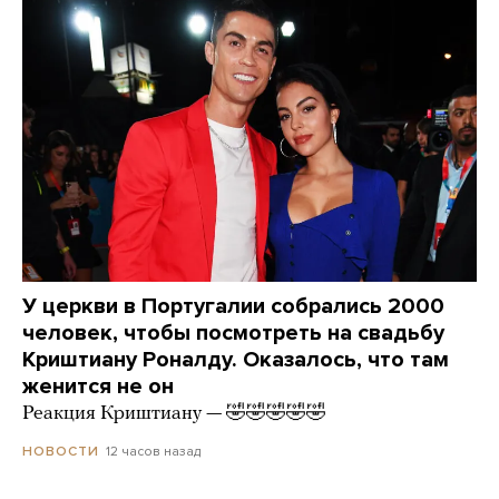
У церкви в Португалии собрались 2000
человек, чтобы посмотреть на свадьбу
Криштиану Роналду. Оказалось, что там
женится не он
Реакция Криштиану — 🤣🤣🤣🤣🤣
12 часов назад
НОВОСТИ