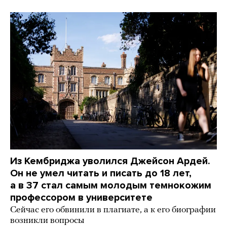
Из Кембриджа уволился Джейсон Ардей.
Он не умел читать и писать до 18 лет,
а в 37 стал самым молодым темнокожим
профессором в университете
Сейчас его обвинили в плагиате, а к его биографии
возникли вопросы