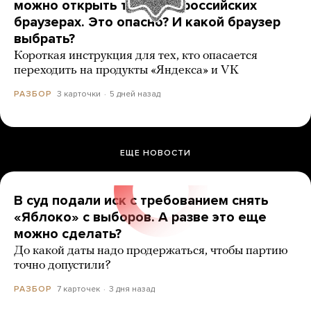
можно открыть только в российских
браузерах. Это опасно? И какой браузер
выбрать?
Короткая инструкция для тех, кто опасается
переходить на продукты «Яндекса» и VK
3 карточки
5 дней назад
РАЗБОР
ЕЩЕ НОВОСТИ
В суд подали иск с требованием снять
«Яблоко» с выборов. А разве это еще
можно сделать?
До какой даты надо продержаться, чтобы партию
точно допустили?
7 карточек
3 дня назад
РАЗБОР