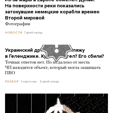
На поверхности реки показались
затонувшие немецкие корабли времен
Второй мировой
Фотографии
7 дней назад
НОВОСТИ
Украинский дрон попал по пляжу
в Геленджике. Куда он летел? Его сбили?
Точных ответов нет. Но недалеко от места
ЧП находится объект, который могла защищать
ПВО
3 карточки
6 дней назад
РАЗБОР