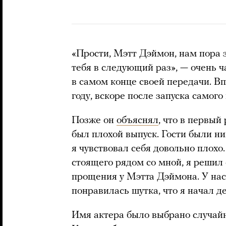
«Прости, Мэтт Дэймон, нам пора 
тебя в следующий раз», — очень
в самом конце своей передачи. В
году, вскоре после запуска самого
Позже он
объяснял
, что в первый
был плохой выпуск. Гости были н
я чувствовал себя довольно плохо
стоящего рядом со мной, я решил 
прощения у Мэтта Дэймона. У нас
понравилась шутка, что я начал д
Имя актера было выбрано случайно