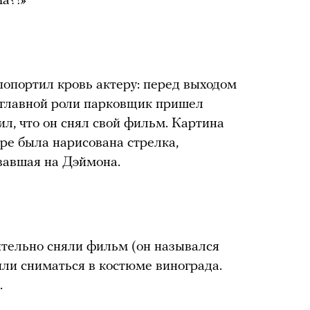
а?!»
попортил кровь актеру: перед выходом
главной роли парковщик пришел
ил, что он снял свой фильм. Картина
ере была нарисована стрелка,
вавшая на Дэймона.
ительно сняли фильм (он назывался
ли сниматься в костюме винограда.
.