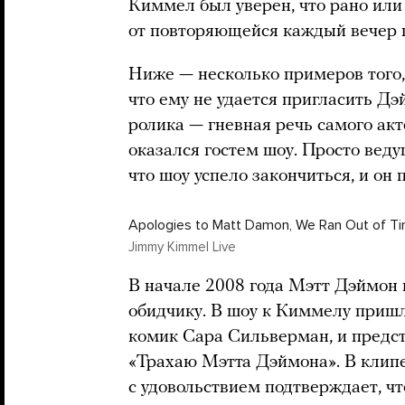
Киммел был уверен, что рано или
от повторяющейся каждый вечер п
Ниже — несколько примеров того,
что ему не удается пригласить Дэй
ролика — гневная речь самого акт
оказался гостем шоу. Просто веду
что шоу успело закончиться, и он 
Apologies to Matt Damon, We Ran Out of T
Jimmy Kimmel Live
В начале 2008 года Мэтт Дэймон 
обидчику. В шоу к Киммелу пришл
комик Сара Сильверман, и предс
«Трахаю Мэтта Дэймона». В клипе
с удовольствием подтверждает, чт