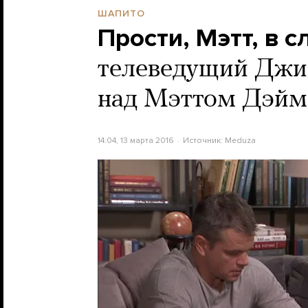
ШАПИТО
Прости, Мэтт, в 
телеведущий Джи
над Мэттом Дэй
14:04, 13 марта 2016
Источник:
Meduza