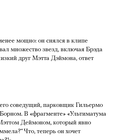
енее мощно: он снялся в клипе
вал множество звезд, включая Брэда
лизкий друг Мэтта Дэймона, ответ
 его соведущий, парковщик Гильермо
 Борном. В «фрагменте» «Ультиматума
 Мэттом Деймоном, который явно
ммела?“ Что, теперь он хочет