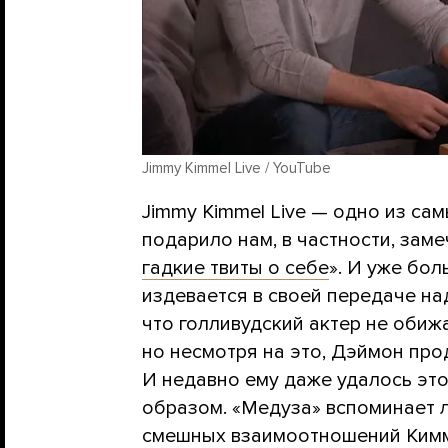
Jimmy Kimmel Live / YouTube
Jimmy Kimmel Live — одно из сам
подарило нам, в частности, зам
гадкие твиты о себе
». И уже бо
издевается в своей передаче на
что голливудский актер не обиж
но несмотря на это, Дэймон про
И недавно ему даже удалось это
образом. «Медуза» вспоминает 
смешных взаимоотношений Кимм