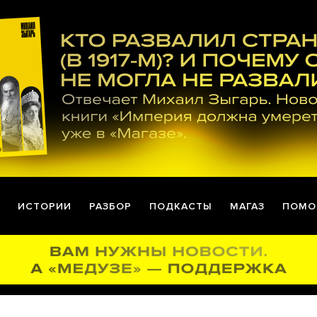
ИСТОРИИ
РАЗБОР
ПОДКАСТЫ
МАГАЗ
ПОМО