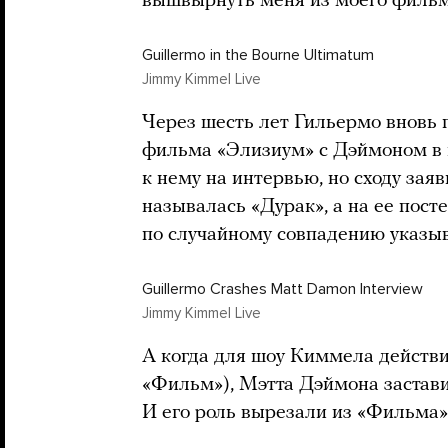
вышвырнуть меня из моего фильм
Guillermo in the Bourne Ultimatum
Jimmy Kimmel Live
Через шесть лет Гильермо вновь 
фильма «Элизиум» с Дэймоном в 
к нему на интервью, но сходу заяв
называлась «Дурак», а на ее пост
по случайному совпадению указы
Guillermo Crashes Matt Damon Interview
Jimmy Kimmel Live
А когда для шоу Киммела действ
«Фильм»), Мэтта Дэймона застави
И его роль вырезали из «Фильма»