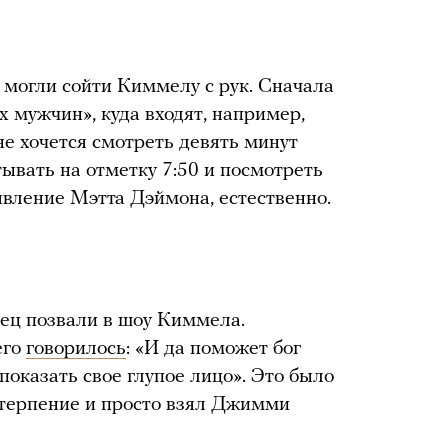
могли сойти Киммелу с рук. Сначала
 мужчин», куда входят, например,
е хочется смотреть девять минут
ывать на отметку 7:50 и посмотреть
явление Мэтта Дэймона, естественно.
ец позвали в шоу Киммела.
его
говорилось
: «И да поможет бог
показать свое глупое лицо». Это было
 терпение и просто взял Джимми