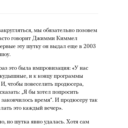
закругляться, мы обязательно позовем
 часто говорит Джимми Киммел
первые эту шутку он выдал еще в 2003
 шоу.
 раз это была импровизация: «У нас
икудышные, и к концу программы
. И, чтобы повеселить продюсера,
сказать: „Я бы хотел попросить
 закончилось время“. И продюсеру так
елать это каждый вечер».
, но шутка явно удалась. Хотя сам