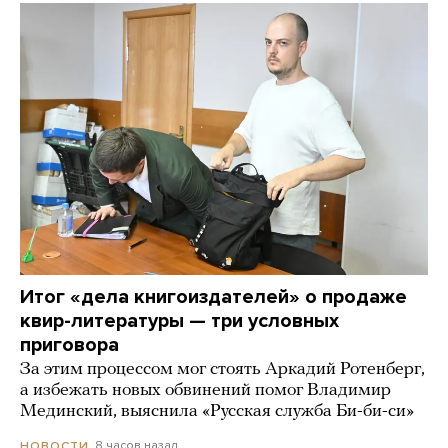
Итог «дела книгоиздателей» о продаже
квир-литературы — три условных
приговора
За этим процессом мог стоять Аркадий Ротенберг,
а избежать новых обвинений помог Владимир
Мединский, выяснила «Русская служба Би-би-си»
8 часов назад
НОВОСТИ