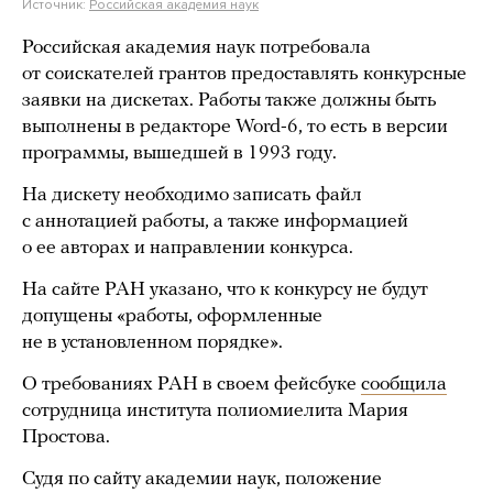
Источник:
Российская академия наук
Российская академия наук потребовала
от соискателей грантов предоставлять конкурсные
заявки на дискетах. Работы также должны быть
выполнены в редакторе Word-6, то есть в версии
программы, вышедшей в 1993 году.
На дискету необходимо записать файл
с аннотацией работы, а также информацией
о ее авторах и направлении конкурса.
На сайте РАН указано, что к конкурсу не будут
допущены «работы, оформленные
не в установленном порядке».
О требованиях РАН в своем фейсбуке
сообщила
сотрудница института полиомиелита Мария
Простова.
Судя по сайту академии наук, положение