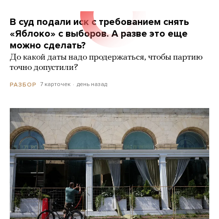
В суд подали иск с требованием снять
«Яблоко» с выборов. А разве это еще
можно сделать?
До какой даты надо продержаться, чтобы партию
точно допустили?
7 карточек
день назад
РАЗБОР