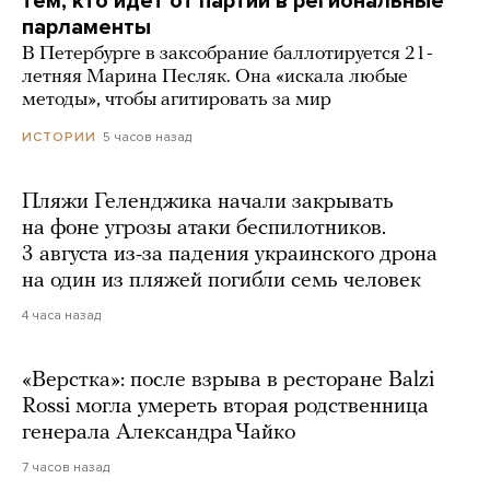
тем, кто идет от партии в региональные
парламенты
В Петербурге в заксобрание баллотируется 21-
летняя Марина Песляк. Она «искала любые
методы», чтобы агитировать за мир
5 часов назад
ИСТОРИИ
Пляжи Геленджика начали закрывать
на фоне угрозы атаки беспилотников.
3 августа из-за падения украинского дрона
на один из пляжей погибли семь человек
4 часа назад
«Верстка»: после взрыва в ресторане Balzi
Rossi могла умереть вторая родственница
генерала Александра Чайко
7 часов назад