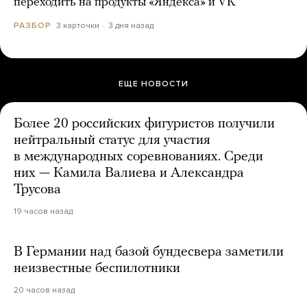
переходить на продукты «Яндекса» и VK
3 карточки
3 дня назад
РАЗБОР
ЕЩЕ НОВОСТИ
Более 20 российских фигуристов получили
нейтральный статус для участия
в международных соревнованиях. Среди
них — Камила Валиева и Александра
Трусова
19 часов назад
В Германии над базой бундесвера заметили
неизвестные беспилотники
20 часов назад