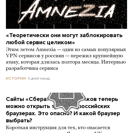
«Теоретически они могут заблокировать
любой сервис целиком»
Этим летом Amnezia — один из самых популярных
VPN-сервисов у россиян — пережил крупнейшую
атаку, которая длилась полтора месяца. Интервью
разработчика сервиса
5 дней назад
ИСТОРИИ
Сайты «Сбера» и других банков теперь
можно открыть только в российских
браузерах. Это опасно? И какой браузер
выбрать?
Короткая инструкция для тех, кто опасается