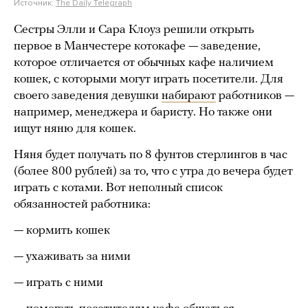
Источник:
The Daily Telegraph
Сестры Элли и Сара Клоуз решили открыть
первое в Манчестере котокафе — заведение,
которое отличается от обычных кафе наличием
кошек, с которыми могут играть посетители. Для
своего заведения девушки
набирают
работников —
например, менеджера и баристу. Но также они
ищут няню для кошек.
Няня будет получать по 8 фунтов стерлингов в час
(более 800 рублей) за то, что с утра до вечера будет
играть с котами. Вот неполный список
обязанностей работника:
— кормить кошек
— ухаживать за ними
— играть с ними