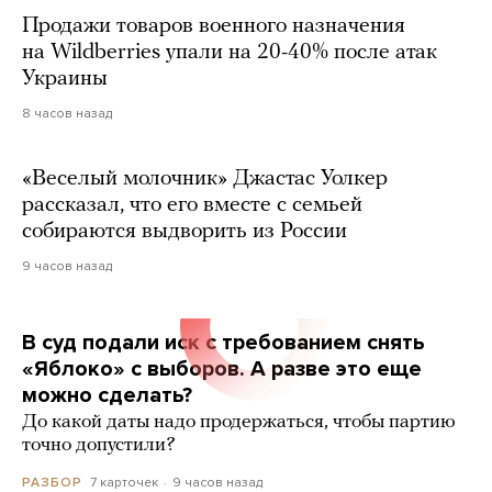
Продажи товаров военного назначения
на Wildberries упали на 20-40% после атак
Украины
8 часов назад
«Веселый молочник» Джастас Уолкер
рассказал, что его вместе с семьей
собираются выдворить из России
9 часов назад
В суд подали иск с требованием снять
«Яблоко» с выборов. А разве это еще
можно сделать?
До какой даты надо продержаться, чтобы партию
точно допустили?
7 карточек
9 часов назад
РАЗБОР