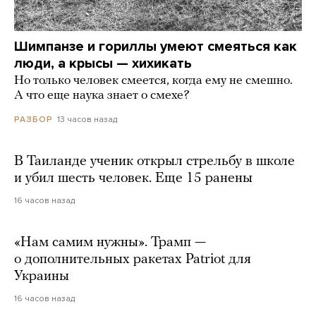
Шимпанзе и гориллы умеют смеяться как
люди, а крысы — хихикать
Но только человек смеется, когда ему не смешно.
А что еще наука знает о смехе?
13 часов назад
РАЗБОР
В Таиланде ученик открыл стрельбу в школе
и убил шесть человек. Еще 15 ранены
16 часов назад
«Нам самим нужны». Трамп —
о дополнительных ракетах Patriot для
Украины
16 часов назад