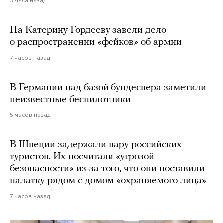
3 часа назад
На Катерину Гордееву завели дело
о распространении «фейков» об армии
7 часов назад
В Германии над базой бундесвера заметили
неизвестные беспилотники
5 часов назад
В Швеции задержали пару российских
туристов. Их посчитали «угрозой
безопасности» из-за того, что они поставили
палатку рядом с домом «охраняемого лица»
7 часов назад