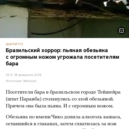
ШАПИТО
Бразильский хоррор: пьяная обезьяна
с огромным ножом угрожала посетителям
бара
19:11, 18 февраля 2016
Источник:
Meduza
Посетители бара в бразильском городе Тейшейра
(штат Параиба) столкнулись со злой обезьяной.
Причем она была пьяна. И с огромным ножом.
Обезьяна по имени Чико допила алкоголь кашаса,
оставшийся в стаканах, затем схватилась за нож