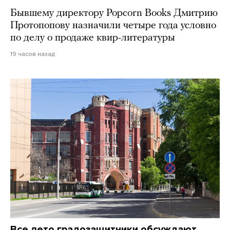
Бывшему директору Popcorn Books Дмитрию
Протопопову назначили четыре года условно
по делу о продаже квир-литературы
19 часов назад
Все лето градозащитники обсуждают