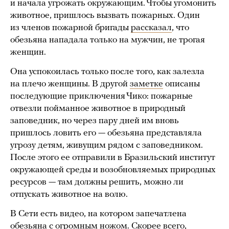
и начала угрожать окружающим. Чтобы угомонить
животное, пришлось вызвать пожарных. Один
из членов пожарной бригады
рассказал
, что
обезьяна нападала только на мужчин, не трогая
женщин.
Она успокоилась только после того, как залезла
на плечо женщины. В другой
заметке
описаны
последующие приключения Чико: пожарные
отвезли пойманное животное в природный
заповедник, но через пару дней им вновь
пришлось ловить его — обезьяна представляла
угрозу детям, живущим рядом с заповедником.
После этого ее отправили в Бразильский институт
окружающей среды и возобновляемых природных
ресурсов — там должны решить, можно ли
отпускать животное на волю.
В Сети есть видео, на котором запечатлена
обезьяна с огромным ножом. Скорее всего,