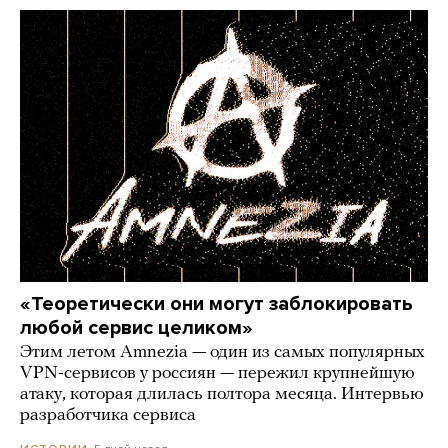
«Теоретически они могут заблокировать
любой сервис целиком»
Этим летом Amnezia — один из самых популярных
VPN-сервисов у россиян — пережил крупнейшую
атаку, которая длилась полтора месяца. Интервью
разработчика сервиса