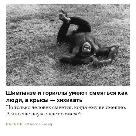
Шимпанзе и гориллы умеют смеяться как
люди, а крысы — хихикать
Но только человек смеется, когда ему не смешно.
А что еще наука знает о смехе?
20 часов назад
РАЗБОР