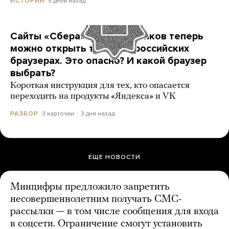
5 дней назад
ИСТОРИИ
Сайты «Сбера» и других банков теперь
можно открыть только в российских
браузерах. Это опасно? И какой браузер
выбрать?
Короткая инструкция для тех, кто опасается
переходить на продукты «Яндекса» и VK
3 карточки
3 дня назад
РАЗБОР
ЕЩЕ НОВОСТИ
Минцифры предложило запретить
несовершеннолетним получать СМС-
рассылки — в том числе сообщения для входа
в соцсети. Ограничение смогут установить