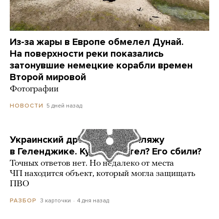
Из-за жары в Европе обмелел Дунай.
На поверхности реки показались
затонувшие немецкие корабли времен
Второй мировой
Фотографии
5 дней назад
НОВОСТИ
Украинский дрон попал по пляжу
в Геленджике. Куда он летел? Его сбили?
Точных ответов нет. Но недалеко от места
ЧП находится объект, который могла защищать
ПВО
3 карточки
4 дня назад
РАЗБОР