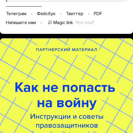
Телеграм
Фейсбук
Твиттер
PDF
Magic link
Что-что?
Напишите нам