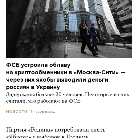
ФСБ устроила облаву
на криптообменники в «Москва-Сити» —
через них якобы выводили деньги
россиян в Украину
Задержаны больше 20 человек. Некоторые из них
считали, что работают на ФСБ
17 часов назад
НОВОСТИ
Партия «Родина» потребовала снять
«Яблоко» с выборов в Госдуму