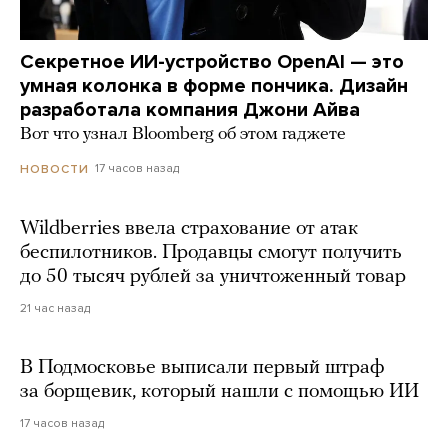
Секретное ИИ-устройство OpenAI — это
умная колонка в форме пончика. Дизайн
разработала компания Джони Айва
Вот что узнал Bloomberg об этом гаджете
17 часов назад
НОВОСТИ
Wildberries ввела страхование от атак
беспилотников. Продавцы смогут получить
до 50 тысяч рублей за уничтоженный товар
21 час назад
В Подмосковье выписали первый штраф
за борщевик, который нашли с помощью ИИ
17 часов назад