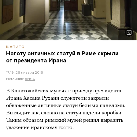
ШАПИТО
Наготу античных статуй в Риме скрыли
от президента Ирана
17:19, 26 января 2016
Источник:
ANSA
В Капитолийских музеях к приезду президента
Ирана Хасана Рухани служители закрыли
обнаженные античные статуи белыми панелями.
Выглядит так, словно на статуи надели коробки.
Таким образом римский музей решил выразить
уважение иранскому гостю.