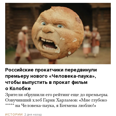
Российские прокатчики передвинули
премьеру нового «Человека-паука»,
чтобы выпустить в прокат фильм
о Колобке
Зрители обрушили его рейтинг еще до премьеры.
Озвучивший хлеб Гарик Харламов: «Мне глубоко
***** на Человека-паука, я Бэтмена люблю!»
2 дня назад
ИСТОРИИ