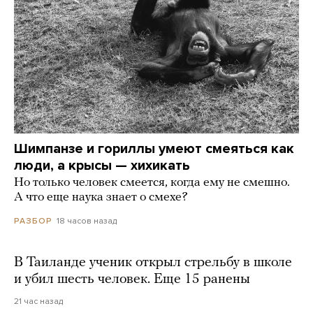
Шимпанзе и гориллы умеют смеяться как
люди, а крысы — хихикать
Но только человек смеется, когда ему не смешно.
А что еще наука знает о смехе?
18 часов назад
РАЗБОР
В Таиланде ученик открыл стрельбу в школе
и убил шесть человек. Еще 15 ранены
21 час назад