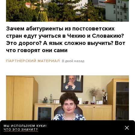
Зачем абитуриенты из постсоветских
стран едут учиться в Чехию и Словакию?
Это дорого? А язык сложно выучить? Вот
что говорят они сами
8 дней назад
ПАРТНЕРСКИЙ МАТЕРИАЛ
МЫ ИСПОЛЬЗУЕМ КУКИ!
ЧТО ЭТО ЗНАЧИТ?