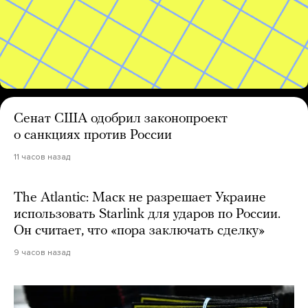
Сенат США одобрил законопроект
о санкциях против России
11 часов назад
The Atlantic: Маск не разрешает Украине
использовать Starlink для ударов по России.
Он считает, что «пора заключать сделку»
9 часов назад