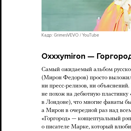
Кадр: GrimesVEVO / YouTube
Oxxxymiron — Горгоро
Самый ожидаемый альбом русског
(Мирон Федоров) просто выложил
ни пресс-релизов, ни объяснений.
не похож на дебютную пластинку
в Лондоне), что многие фанаты бы
а Мирон в очередной раз над все
«Горгород» — концептуальный рэ
о писателе Марке, который влюби