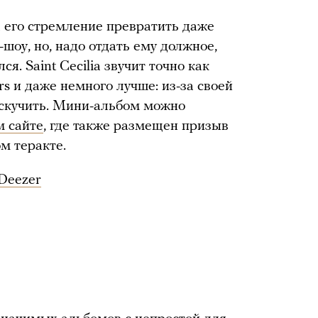
а его стремление превратить даже
шоу, но, надо отдать ему должное,
я. Saint Cecilia звучит точно как
rs и даже немного лучше: из-за своей
аскучить. Мини-альбом можно
м сайте
, где также размещен призыв
м теракте.
Deezer