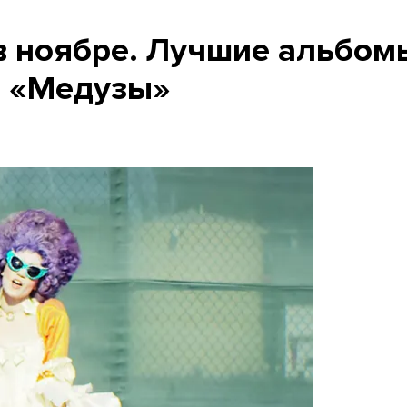
в ноябре. Лучшие альбом
и «Медузы»