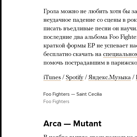
Грола можно не любить хотя бы з
неудачное падение со сцены в рок-
писать въедливые песни он научилс
последние два альбома Foo Fighte
краткой формы EP не успевает н
бесплатно скачать на
специально
помочь пострадавшим в парижско
iTunes
/
Spotify
/
Яндекс.Музыка
/
Foo Fighters — Saint Cecilia
Foo Fighters
Arca — Mutant