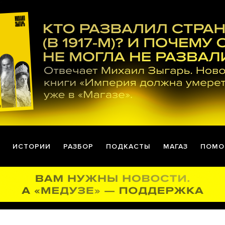
ИСТОРИИ
РАЗБОР
ПОДКАСТЫ
МАГАЗ
ПОМО