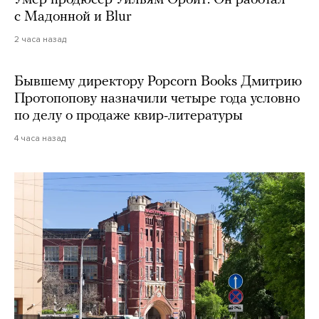
Умер продюсер Уильям Орбит. Он работал
с Мадонной и Blur
2 часа назад
Бывшему директору Popcorn Books Дмитрию
Протопопову назначили четыре года условно
по делу о продаже квир-литературы
4 часа назад