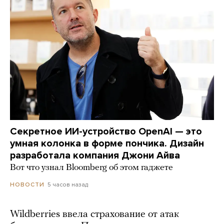
Секретное ИИ-устройство OpenAI — это
умная колонка в форме пончика. Дизайн
разработала компания Джони Айва
Вот что узнал Bloomberg об этом гаджете
5 часов назад
НОВОСТИ
Wildberries ввела страхование от атак