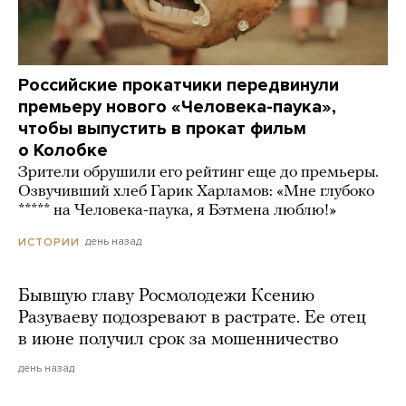
Российские прокатчики передвинули
премьеру нового «Человека-паука»,
чтобы выпустить в прокат фильм
о Колобке
Зрители обрушили его рейтинг еще до премьеры.
Озвучивший хлеб Гарик Харламов: «Мне глубоко
***** на Человека-паука, я Бэтмена люблю!»
день назад
ИСТОРИИ
Бывшую главу Росмолодежи Ксению
Разуваеву подозревают в растрате. Ее отец
в июне получил срок за мошенничество
день назад