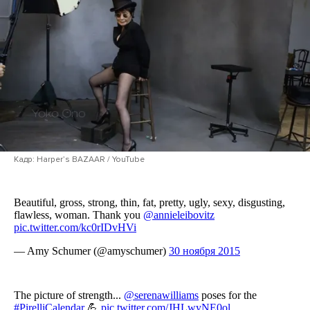
Кадр: Harperʼs BAZAAR / YouTube