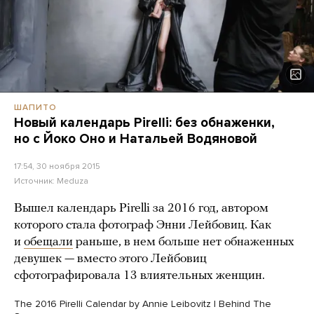
ШАПИТО
Новый календарь Pirelli: без обнаженки,
но с Йоко Оно и Натальей Водяновой
17:54, 30 ноября 2015
Источник:
Meduza
Вышел календарь Pirelli за 2016 год, автором
которого стала фотограф Энни Лейбовиц. Как
и
обещали
раньше, в нем больше нет обнаженных
девушек — вместо этого Лейбовиц
сфотографировала 13 влиятельных женщин.
The 2016 Pirelli Calendar by Annie Leibovitz | Behind The