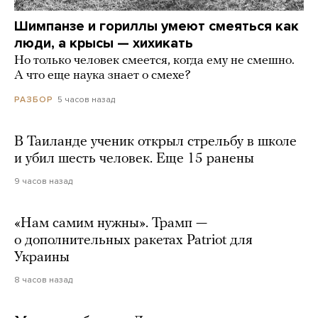
Шимпанзе и гориллы умеют смеяться как
люди, а крысы — хихикать
Но только человек смеется, когда ему не смешно.
А что еще наука знает о смехе?
5 часов назад
РАЗБОР
В Таиланде ученик открыл стрельбу в школе
и убил шесть человек. Еще 15 ранены
9 часов назад
«Нам самим нужны». Трамп —
о дополнительных ракетах Patriot для
Украины
8 часов назад