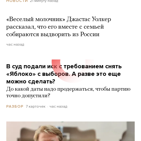
21 минуту назад
НОВОСТИ
«Веселый молочник» Джастас Уолкер
рассказал, что его вместе с семьей
собираются выдворить из России
час назад
В суд подали иск с требованием снять
«Яблоко» с выборов. А разве это еще
можно сделать?
До какой даты надо продержаться, чтобы партию
точно допустили?
7 карточек
час назад
РАЗБОР