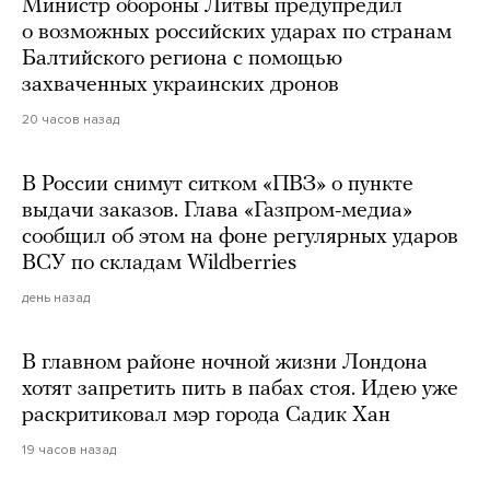
Министр обороны Литвы предупредил
о возможных российских ударах по странам
Балтийского региона с помощью
захваченных украинских дронов
20 часов назад
В России снимут ситком «ПВЗ» о пункте
выдачи заказов. Глава «Газпром-медиа»
сообщил об этом на фоне регулярных ударов
ВСУ по складам Wildberries
день назад
В главном районе ночной жизни Лондона
хотят запретить пить в пабах стоя. Идею уже
раскритиковал мэр города Садик Хан
19 часов назад