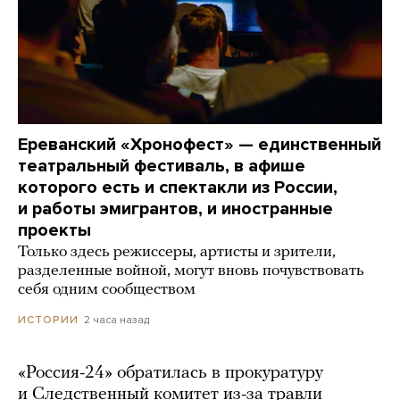
Ереванский «Хронофест» — единственный
театральный фестиваль, в афише
которого есть и спектакли из России,
и работы эмигрантов, и иностранные
проекты
Только здесь режиссеры, артисты и зрители,
разделенные войной, могут вновь почувствовать
себя одним сообществом
2 часа назад
ИСТОРИИ
«Россия-24» обратилась в прокуратуру
и Следственный комитет из-за травли