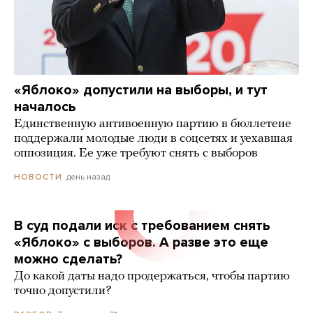
«Яблоко» допустили на выборы, и тут
началось
Единственную антивоенную партию в бюллетене
поддержали молодые люди в соцсетях и уехавшая
оппозиция. Ее уже требуют снять с выборов
день назад
НОВОСТИ
В суд подали иск с требованием снять
«Яблоко» с выборов. А разве это еще
можно сделать?
До какой даты надо продержаться, чтобы партию
точно допустили?