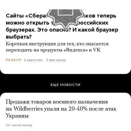
Сайты «Сбера» и других банков теперь
можно открыть только в российских
браузерах. Это опасно? И какой браузер
выбрать?
Короткая инструкция для тех, кто опасается
переходить на продукты «Яндекса» и VK
3 карточки
3 дня назад
РАЗБОР
ЕЩЕ НОВОСТИ
Продажи товаров военного назначения
на Wildberries упали на 20-40% после атак
Украины
20 часов назад