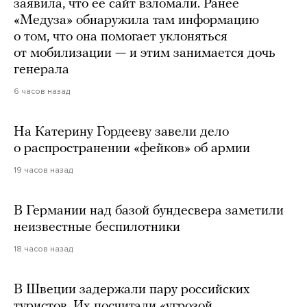
заявила, что ее сайт взломали. Ранее
«Медуза» обнаружила там информацию
о том, что она помогает уклоняться
от мобилизации — и этим занимается дочь
генерала
6 часов назад
На Катерину Гордееву завели дело
о распространении «фейков» об армии
19 часов назад
В Германии над базой бундесвера заметили
неизвестные беспилотники
18 часов назад
В Швеции задержали пару российских
туристов. Их посчитали «угрозой