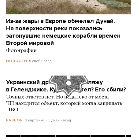
Из-за жары в Европе обмелел Дунай.
На поверхности реки показались
затонувшие немецкие корабли времен
Второй мировой
Фотографии
5 дней назад
НОВОСТИ
Украинский дрон попал по пляжу
в Геленджике. Куда он летел? Его сбили?
Точных ответов нет. Но недалеко от места
ЧП находится объект, который могла защищать
ПВО
3 карточки
5 дней назад
РАЗБОР