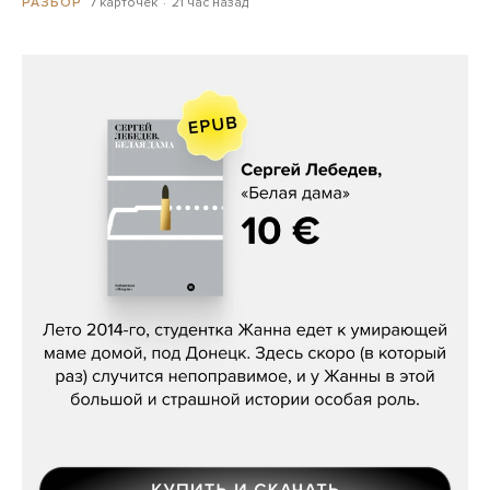
7 карточек
21 час назад
РАЗБОР
Сергей Лебедев, «Белая дама»