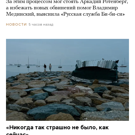
За этим процессом мог стоять Аркадий Ротенберг,
а избежать новых обвинений помог Владимир
Мединский, выяснила «Русская служба Би-би-си»
5 часов назад
НОВОСТИ
«Никогда так страшно не было, как
сейчас»