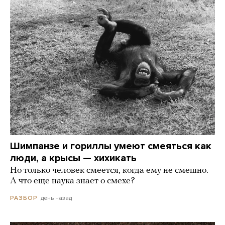
Шимпанзе и гориллы умеют смеяться как
люди, а крысы — хихикать
Но только человек смеется, когда ему не смешно.
А что еще наука знает о смехе?
день назад
РАЗБОР