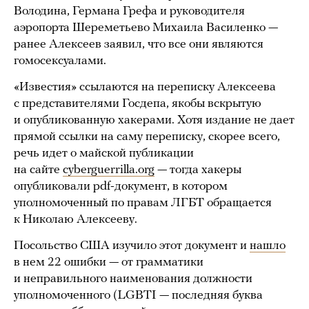
Володина, Германа Грефа и руководителя
аэропорта Шереметьево Михаила Василенко —
ранее Алексеев заявил, что все они являются
гомосексуалами.
«Известия» ссылаются на переписку Алексеева
с представителями Госдепа, якобы вскрытую
и опубликованную хакерами. Хотя издание не дает
прямой ссылки на саму переписку, скорее всего,
речь идет о майской публикации
на сайте
cyberguerrilla.org
— тогда хакеры
опубликовали pdf-документ, в котором
уполномоченный по правам ЛГБТ обращается
к Николаю Алексееву.
Посольство США изучило этот документ и
нашло
в нем 22 ошибки — от грамматики
и неправильного наименования должности
уполномоченного (LGBTI — последняя буква