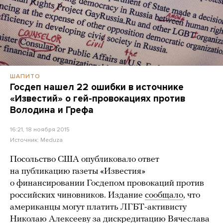
ШАПИТО
Госдеп нашел 22 ошибки в источнике
«Известий» о гей-провокациях против
Володина и Грефа
16:21, 18 ноября 2015
Источник:
Meduza
Посольство США опубликовало ответ
на публикацию газеты «Известия»
о финансировании Госдепом провокаций против
российских чиновников. Издание
сообщало
, что
американцы могут платить ЛГБТ-активисту
Николаю Алексееву за дискредитацию Вячеслава