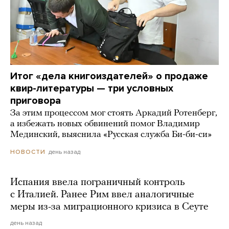
Итог «дела книгоиздателей» о продаже
квир-литературы — три условных
приговора
За этим процессом мог стоять Аркадий Ротенберг,
а избежать новых обвинений помог Владимир
Мединский, выяснила «Русская служба Би-би-си»
день назад
НОВОСТИ
Испания ввела пограничный контроль
с Италией. Ранее Рим ввел аналогичные
меры из-за миграционного кризиса в Сеуте
день назад