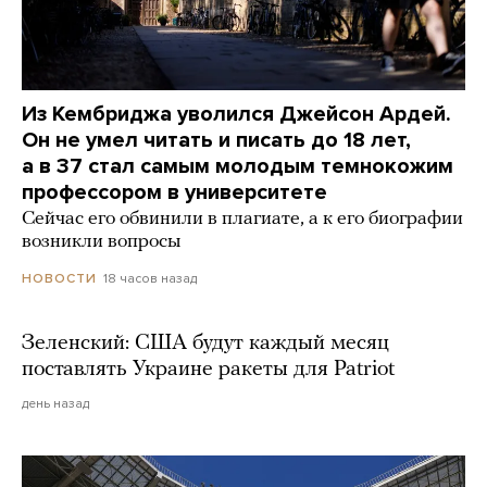
Из Кембриджа уволился Джейсон Ардей.
Он не умел читать и писать до 18 лет,
а в 37 стал самым молодым темнокожим
профессором в университете
Сейчас его обвинили в плагиате, а к его биографии
возникли вопросы
18 часов назад
НОВОСТИ
Зеленский: США будут каждый месяц
поставлять Украине ракеты для Patriot
день назад