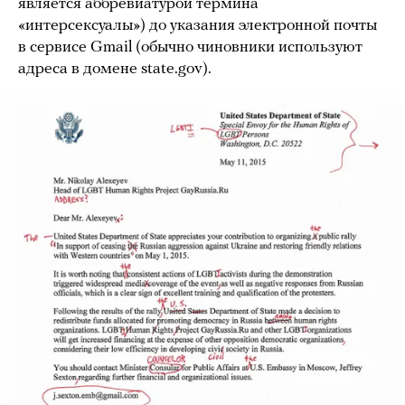
является аббревиатурой термина
«интерсексуалы») до указания электронной почты
в сервисе Gmail (обычно чиновники используют
адреса в домене state.gov).