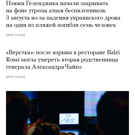
Пляжи Геленджика начали закрывать
на фоне угрозы атаки беспилотников.
3 августа из-за падения украинского дрона
на один из пляжей погибли семь человек
день назад
«Верстка»: после взрыва в ресторане Balzi
Rossi могла умереть вторая родственница
генерала Александра Чайко
день назад