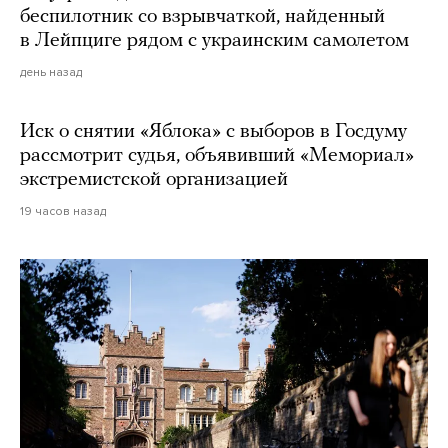
беспилотник со взрывчаткой, найденный
в Лейпциге рядом с украинским самолетом
день назад
Иск о снятии «Яблока» с выборов в Госдуму
рассмотрит судья, объявивший «Мемориал»
экстремистской организацией
19 часов назад