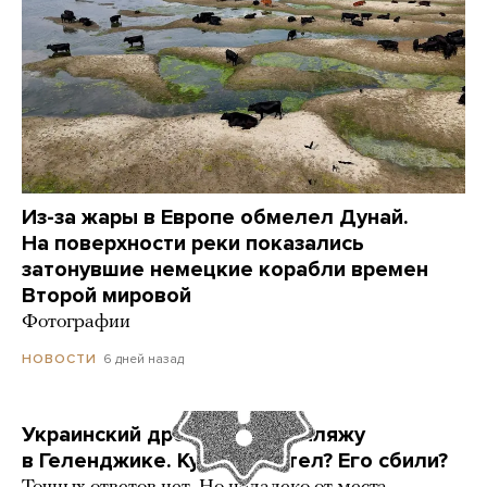
Из-за жары в Европе обмелел Дунай.
На поверхности реки показались
затонувшие немецкие корабли времен
Второй мировой
Фотографии
6 дней назад
НОВОСТИ
Украинский дрон попал по пляжу
в Геленджике. Куда он летел? Его сбили?