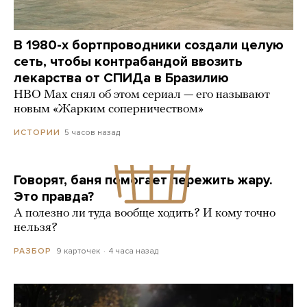
В 1980-х бортпроводники создали целую
сеть, чтобы контрабандой ввозить
лекарства от СПИДа в Бразилию
HBO Max снял об этом сериал — его называют
новым «Жарким соперничеством»
5 часов назад
ИСТОРИИ
Говорят, баня помогает пережить жару.
Это правда?
А полезно ли туда вообще ходить? И кому точно
нельзя?
9 карточек
4 часа назад
РАЗБОР