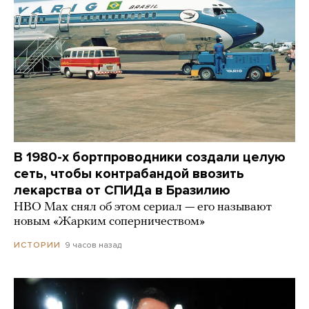
В 1980-х бортпроводники создали целую
сеть, чтобы контрабандой ввозить
лекарства от СПИДа в Бразилию
HBO Max снял об этом сериал — его называют
новым «Жарким соперничеством»
9 часов назад
ИСТОРИИ