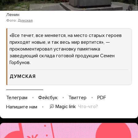
Ленин
Фото:
Думская
«Все течет, все меняется, на место старых героев
приходят новые, и так весь мир вертится», —
прокомментировал установку памятника
заведующий склада готовой продукции Семен
Горбунов.
ДУМСКАЯ
Телеграм
Фейсбук
Твиттер
PDF
Magic link
Что-что?
Напишите нам