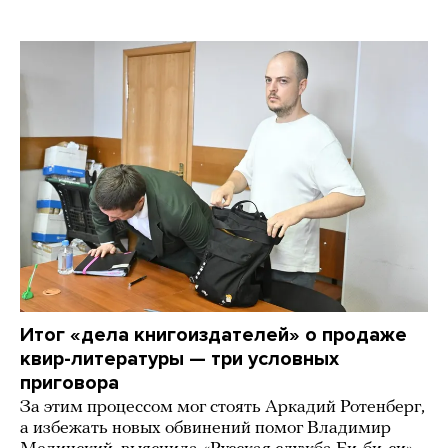
Итог «дела книгоиздателей» о продаже
квир-литературы — три условных
приговора
За этим процессом мог стоять Аркадий Ротенберг,
а избежать новых обвинений помог Владимир