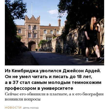
Из Кембриджа уволился Джейсон Ардей.
Он не умел читать и писать до 18 лет,
а в 37 стал самым молодым темнокожим
профессором в университете
Сейчас его обвинили в плагиате, а к его биографии
возникли вопросы
день назад
НОВОСТИ