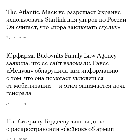
The Atlantic: Маск не разрешает Украине
использовать Starlink для ударов по России.
Он считает, что «пора заключать сделку»
2 дня назад
Юрфирма Budovnits Family Law Agency
заявила, что ее сайт взломали. Ранее
«Медуза» обнаружила там информацию
о том, что она помогает уклоняться
от мобилизации — и этим занимается дочь
генерала
день назад
На Катерину Гордееву завели дело
о распространении «фейков» об армии
2 дня назад