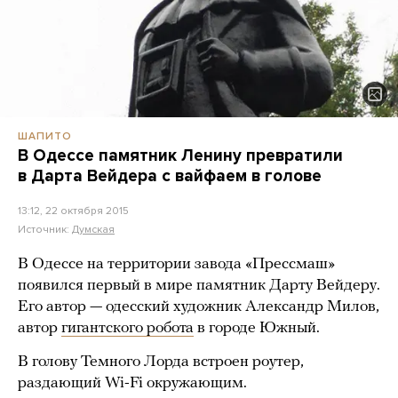
ШАПИТО
В Одессе памятник Ленину превратили
в Дарта Вейдера с вайфаем в голове
13:12, 22 октября 2015
Источник:
Думская
В Одессе на территории завода «Прессмаш»
появился первый в мире памятник Дарту Вейдеру.
Его автор — одесский художник Александр Милов,
автор
гигантского робота
в городе Южный.
В голову Темного Лорда встроен роутер,
раздающий Wi-Fi окружающим.