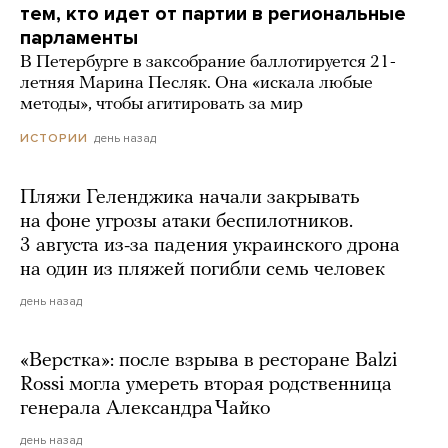
тем, кто идет от партии в региональные
парламенты
В Петербурге в заксобрание баллотируется 21-
летняя Марина Песляк. Она «искала любые
методы», чтобы агитировать за мир
день назад
ИСТОРИИ
Пляжи Геленджика начали закрывать
на фоне угрозы атаки беспилотников.
3 августа из-за падения украинского дрона
на один из пляжей погибли семь человек
день назад
«Верстка»: после взрыва в ресторане Balzi
Rossi могла умереть вторая родственница
генерала Александра Чайко
день назад