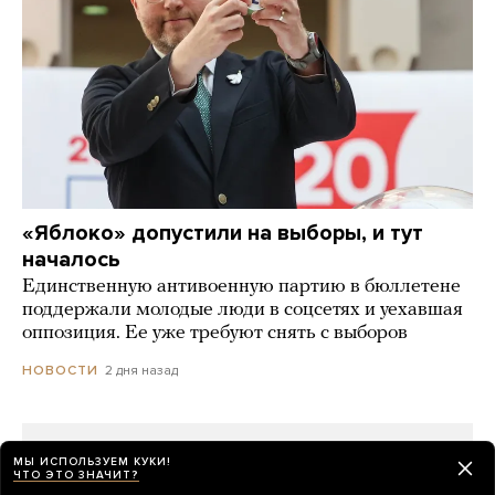
«Яблоко» допустили на выборы, и тут
началось
Единственную антивоенную партию в бюллетене
поддержали молодые люди в соцсетях и уехавшая
оппозиция. Ее уже требуют снять с выборов
2 дня назад
НОВОСТИ
МЫ ИСПОЛЬЗУЕМ КУКИ!
ЧТО ЭТО ЗНАЧИТ?