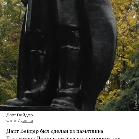
Дарт Вейдер
Фото:
Думская
Дарт Вейдер был сделан из памятника
Владимира Ленину, стоявшего на территории