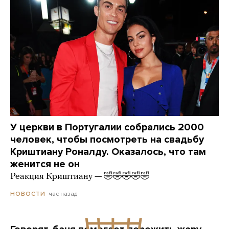
У церкви в Португалии собрались 2000
человек, чтобы посмотреть на свадьбу
Криштиану Роналду. Оказалось, что там
женится не он
Реакция Криштиану — 🤣🤣🤣🤣🤣
час назад
НОВОСТИ