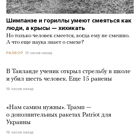
Шимпанзе и гориллы умеют смеяться как
люди, а крысы — хихикать
Но только человек смеется, когда ему не смешно.
А что еще наука знает о смехе?
13 часов назад
РАЗБОР
В Таиланде ученик открыл стрельбу в школе
и убил шесть человек. Еще 15 ранены
16 часов назад
«Нам самим нужны». Трамп —
о дополнительных ракетах Patriot для
Украины
16 часов назад