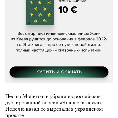
Женя Бережная, «(Не) о войне»
Песню Монеточки убрали из российской
дублированной версии «Человека-паука».
Неделю назад ее вырезали в украинском
прокате