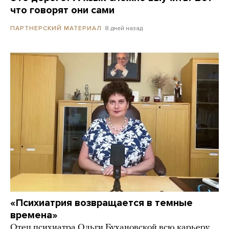
что говорят они сами
8 дней назад
ПАРТНЕРСКИЙ МАТЕРИАЛ
«Психиатрия возвращается в темные
времена»
Отец психиатра Ольги Бухановской всю карьеру