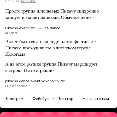
Источник:
Mashable
Просто группа плюшевых Пикачу синхронно
танцует и машет лапками. Обычное дело.
Pikachu event 2015 — line dance
M Adam
Видео было снято на недельном фестивале
Пикачу, проходившем в японском городе
Иокогама.
А на этом ролике группа Пикачу марширует
в строю. И это страшно.
pikachu dance event yokohama 2015
PikaJapan2012
Телеграм
Фейсбук
Твиттер
Напишите нам