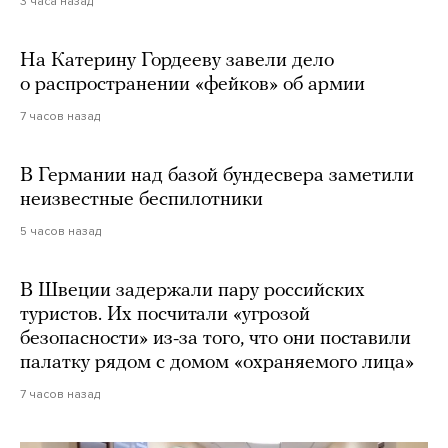
3 часа назад
На Катерину Гордееву завели дело
о распространении «фейков» об армии
7 часов назад
В Германии над базой бундесвера заметили
неизвестные беспилотники
5 часов назад
В Швеции задержали пару российских
туристов. Их посчитали «угрозой
безопасности» из-за того, что они поставили
палатку рядом с домом «охраняемого лица»
7 часов назад