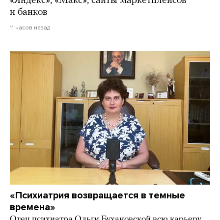
«Яндекс», «Макс», сайты маркетплейсов
и банков
11 часов назад
«Психиатрия возвращается в темные
времена»
Отец психиатра Ольги Бухановской всю карьеру