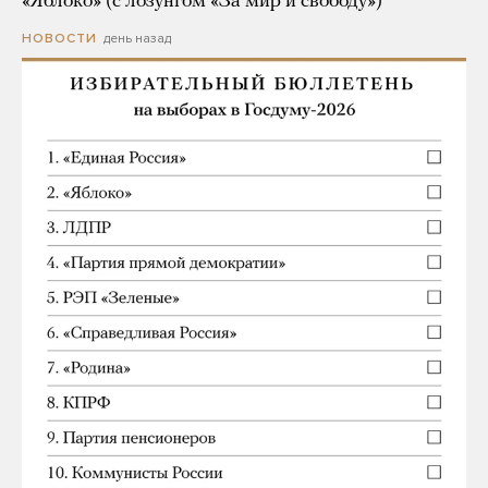
«Яблоко» (с лозунгом «За мир и свободу»)
день назад
НОВОСТИ