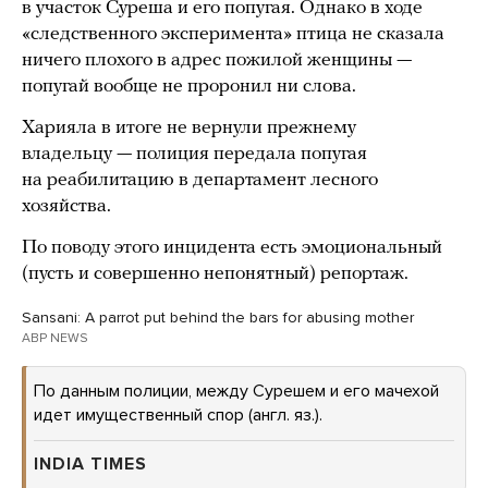
в участок Суреша и его попугая. Однако в ходе
«следственного эксперимента» птица не сказала
ничего плохого в адрес пожилой женщины —
попугай вообще не проронил ни слова.
Харияла в итоге не вернули прежнему
владельцу — полиция передала попугая
на реабилитацию в департамент лесного
хозяйства.
По поводу этого инцидента есть эмоциональный
(пусть и совершенно непонятный) репортаж.
Sansani: A parrot put behind the bars for abusing mother
ABP NEWS
По данным полиции, между Сурешем и его мачехой
идет имущественный спор (англ. яз.).
INDIA TIMES