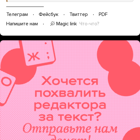
Телеграм
Фейсбук
Твиттер
PDF
Magic link
Что-что?
Напишите нам