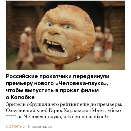
Российские прокатчики передвинули
премьеру нового «Человека-паука»,
чтобы выпустить в прокат фильм
о Колобке
Зрители обрушили его рейтинг еще до премьеры.
Озвучивший хлеб Гарик Харламов: «Мне глубоко
***** на Человека-паука, я Бэтмена люблю!»
6 часов назад
ИСТОРИИ