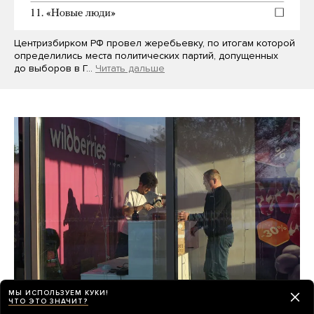
Центризбирком РФ провел жеребьевку, по итогам которой
определились места политических партий, допущенных
до выборов в Г…
Читать дальше
МЫ ИСПОЛЬЗУЕМ КУКИ!
ЧТО ЭТО ЗНАЧИТ?