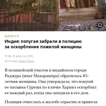
ШАПИТО
Индия: попугая забрали в полицию
за оскорбление пожилой женщины
13:44, 19 августа 2015
Источник:
India Times
В полицейский участок в индийском городе
Раджура (штат Махараштра) обратилась 85-
летняя женщина. Она утверждала, что попугай
ее пасынка Суреша по кличке Хариял оскорблял
ее каждый раз, когда она заходила в его дом.
Полиция отнеслась к жалобе серьезно и привела