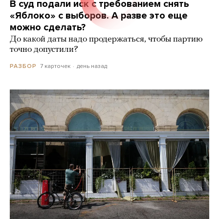
В суд подали иск с требованием снять
«Яблоко» с выборов. А разве это еще
можно сделать?
До какой даты надо продержаться, чтобы партию
точно допустили?
7 карточек
день назад
РАЗБОР