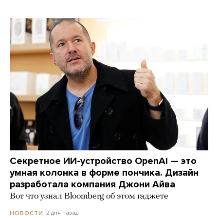
Секретное ИИ-устройство OpenAI — это
умная колонка в форме пончика. Дизайн
разработала компания Джони Айва
Вот что узнал Bloomberg об этом гаджете
2 дня назад
НОВОСТИ