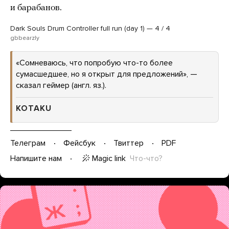
и барабанов.
Dark Souls Drum Controller full run (day 1) — 4 / 4
gbbearzly
«Сомневаюсь, что попробую что-то более
сумасшедшее, но я открыт для предложений», —
сказал геймер (англ. яз.).
KOTAKU
Телеграм
Фейсбук
Твиттер
PDF
Magic link
Что-что?
Напишите нам