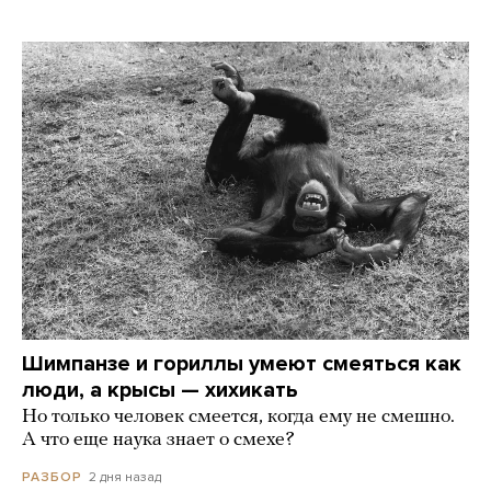
Шимпанзе и гориллы умеют смеяться как
люди, а крысы — хихикать
Но только человек смеется, когда ему не смешно.
А что еще наука знает о смехе?
2 дня назад
РАЗБОР