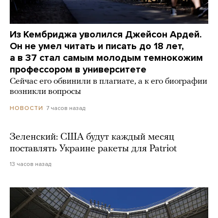
Из Кембриджа уволился Джейсон Ардей.
Он не умел читать и писать до 18 лет,
а в 37 стал самым молодым темнокожим
профессором в университете
Сейчас его обвинили в плагиате, а к его биографии
возникли вопросы
7 часов назад
НОВОСТИ
Зеленский: США будут каждый месяц
поставлять Украине ракеты для Patriot
13 часов назад