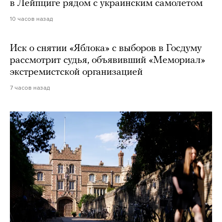
в Лейпциге рядом с украинским самолетом
10 часов назад
Иск о снятии «Яблока» с выборов в Госдуму
рассмотрит судья, объявивший «Мемориал»
экстремистской организацией
7 часов назад