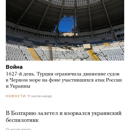
Война
1627-й день. Турция ограничила движение судов
в Черном море на фоне участившихся атак России
и Украины
11 часов назад
НОВОСТИ
В Болгарию залетел и взорвался украинский
беспилотник
13 часов назад