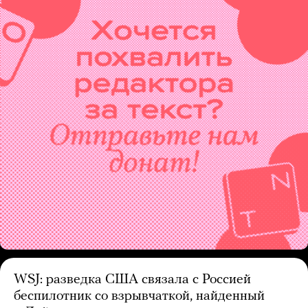
WSJ: разведка США связала с Россией
беспилотник со взрывчаткой, найденный