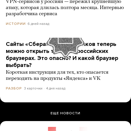
VPN-сервисов у россиян — пережил крупнейшую
атаку, которая длилась полтора месяца. Интервью
разработчика сервиса
6 дней назад
ИСТОРИИ
Сайты «Сбера» и других банков теперь
можно открыть только в российских
браузерах. Это опасно? И какой браузер
выбрать?
Короткая инструкция для тех, кто опасается
переходить на продукты «Яндекса» и VK
3 карточки
4 дня назад
РАЗБОР
ЕЩЕ НОВОСТИ