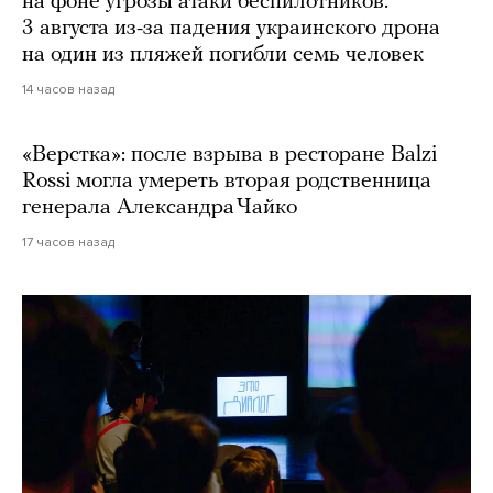
на фоне угрозы атаки беспилотников.
3 августа из-за падения украинского дрона
на один из пляжей погибли семь человек
14 часов назад
«Верстка»: после взрыва в ресторане Balzi
Rossi могла умереть вторая родственница
генерала Александра Чайко
17 часов назад