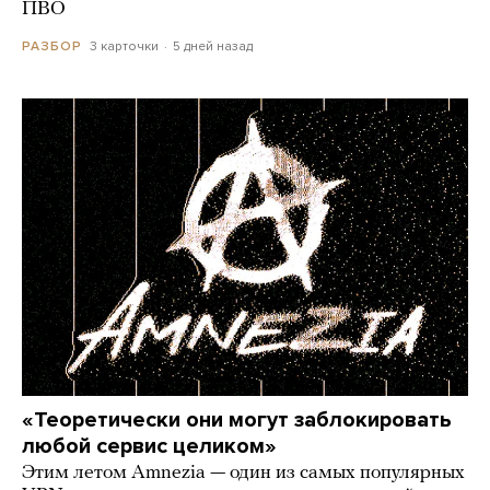
ПВО
3 карточки
5 дней назад
РАЗБОР
«Теоретически они могут заблокировать
любой сервис целиком»
Этим летом Amnezia — один из самых популярных