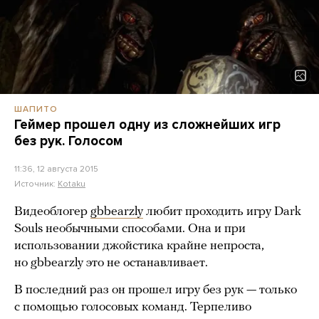
ШАПИТО
Геймер прошел одну из сложнейших игр
без рук. Голосом
11:36, 12 августа 2015
Источник:
Kotaku
Видеоблогер
gbbearzly
любит проходить игру Dark
Souls необычными способами. Она и при
использовании джойстика крайне непроста,
но gbbearzly это не останавливает.
В последний раз он прошел игру без рук — только
с помощью голосовых команд. Терпеливо