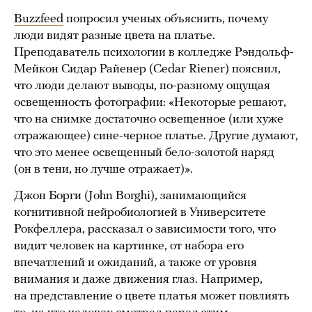
Buzzfeed
попросил ученых объяснить, почему
люди видят разные цвета на платье.
Преподаватель психологии в колледже Рэндольф-
Мейкон Сидар Райенер (Cedar Riener) пояснил,
что люди делают выводы, по-разному ощущая
освещенность фотографии: «Некоторые решают,
что на снимке достаточно освещенное (или хуже
отражающее) сине-черное платье. Другие думают,
что это менее освещенный бело-золотой наряд
(он в тени, но лучше отражает)».
Джон Борги (John Borghi), занимающийся
когнитивной нейробиологией в Университете
Рокфеллера, рассказал о зависимости того, что
видит человек на картинке, от набора его
впечатлений и ожиданий, а также от уровня
внимания и даже движения глаз. Например,
на представление о цвете платья может повлиять