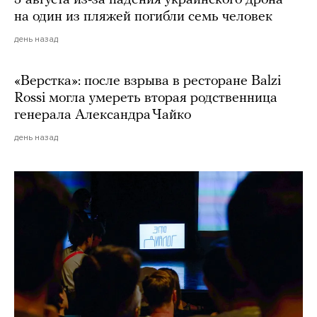
на один из пляжей погибли семь человек
день назад
«Верстка»: после взрыва в ресторане Balzi
Rossi могла умереть вторая родственница
генерала Александра Чайко
день назад