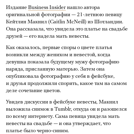
Издание
Business Insider
нашло автора
оригинальной фотографии — 21-летнюю певицу
Кейтлин Макнил (Caitlin McNeill) из Шотландии.
Она рассказала, что увидела это платье на свадьбе
друзей — его надела мать невесты.
Как оказалось, первые споры о цвете платья
возникли между женихом и невестой, когда
девушка показала будущему мужу фотографию
наряда, присланную матерью. Затем она
опубликовала фотографию у себя в фейсбуке,
и друзья продолжили спорить, какое там на самом
деле сочетание цветов.
Увидев дискуссии в фейсбуке невесты, Макнил
выложила снимок в Tumblr, откуда он и разошелся
по всему интернету. Сама певица увидела мать
невесты на свадьбе — и она утверждает, что
платье было черно-синим.