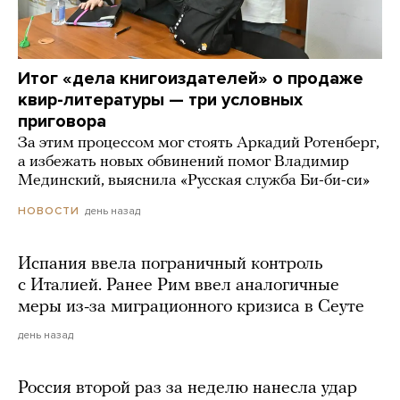
Итог «дела книгоиздателей» о продаже
квир-литературы — три условных
приговора
За этим процессом мог стоять Аркадий Ротенберг,
а избежать новых обвинений помог Владимир
Мединский, выяснила «Русская служба Би-би-си»
день назад
НОВОСТИ
Испания ввела пограничный контроль
с Италией. Ранее Рим ввел аналогичные
меры из-за миграционного кризиса в Сеуте
день назад
Россия второй раз за неделю нанесла удар