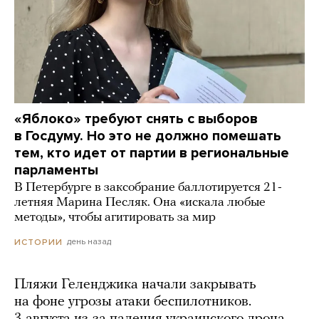
«Яблоко» требуют снять с выборов
в Госдуму. Но это не должно помешать
тем, кто идет от партии в региональные
парламенты
В Петербурге в заксобрание баллотируется 21-
летняя Марина Песляк. Она «искала любые
методы», чтобы агитировать за мир
день назад
ИСТОРИИ
Пляжи Геленджика начали закрывать
на фоне угрозы атаки беспилотников.
3 августа из-за падения украинского дрона