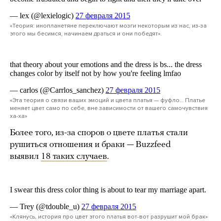
«Теория: инопланетяне переключают мозги некоторым из нас, из-за
этого мы бесимся, начинаем драться и они победят».
«Эта теория о связи ваших эмоций и цвета платья — фуфло… Платье
меняет цвет само по себе, вне зависимости от вашего самочувствия
ха-ха»
Более того, из-за споров о цвете платья стали
рушиться отношения и браки — Buzzfeed
выявил
18 таких случаев
.
«Клянусь, история про цвет этого платья вот-вот разрушит мой брак»