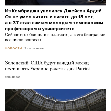
Из Кембриджа уволился Джейсон Ардей.
Он не умел читать и писать до 18 лет,
а в 37 стал самым молодым темнокожим
профессором в университете
Сейчас его обвинили в плагиате, а к его биографии
возникли вопросы
17 часов назад
НОВОСТИ
Зеленский: США будут каждый месяц
поставлять Украине ракеты для Patriot
день назад