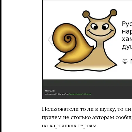
Пользователи то ли в шутку, то л
причем не столько авторам сооб
на картинках героям.