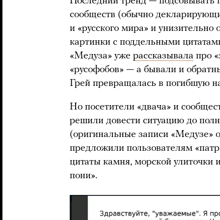
Последний тренд — подсовывать 
сообществ (обычно декларирующи
и «русского мира» и унизительно
картинки с поддельными цитатам
«Медуза» уже
рассказывала
про «
«русофобов» — а бывали и обратн
Грей превращалась в погибшую н
Но посетители «двача» и сообще
решили довести ситуацию до полн
(оригинальные записи «Медузе» о
предложили пользователям «патр
цитаты камня, морской улиточки 
пони».