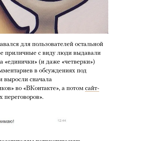
авался для пользователей остальной
ире приличные с виду люди выдавали
на «единички» (и даже «четверки»)
мментариев в обсуждениях под
и выросли сначала
ов» во «ВКонтакте», а потом
сайт-
х переговоров».