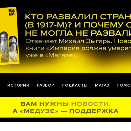
ИСТОРИИ
РАЗБОР
ПОДКАСТЫ
МАГАЗ
ПОМО