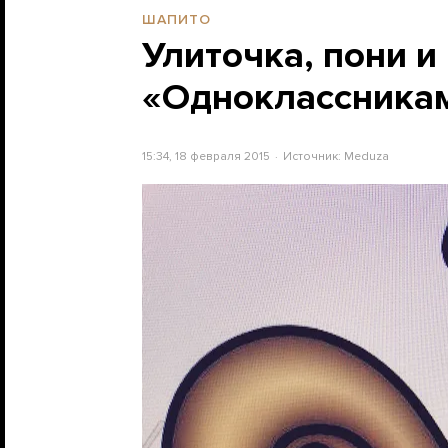
ШАПИТО
Улиточка, пони и
«Одноклассникам
15:34, 18 февраля 2015
Источник:
Meduza