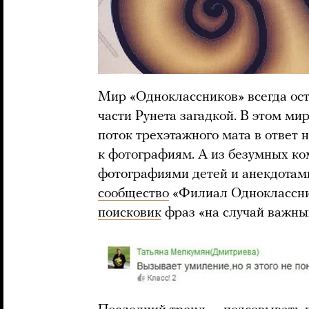
Мир «Одноклассников» всегда ост
части Рунета загадкой. В этом м
поток трехэтажного мата в ответ 
к фотографиям. А из безумных ко
фотографиями детей и анекдотам
сообщество
«Филиал Одноклассник
поисковик
фраз «на случай важны