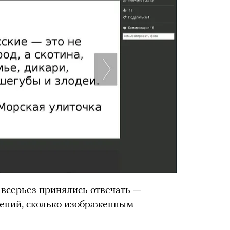
и всерьез принялись отвечать —
щений, сколько изображенным