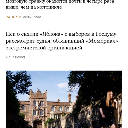
мозговую травму окажется почти в четыре раза
выше, чем на мотоцикле
день назад
РАЗБОР
Иск о снятии «Яблока» с выборов в Госдуму
рассмотрит судья, объявивший «Мемориал»
экстремистской организацией
2 дня назад