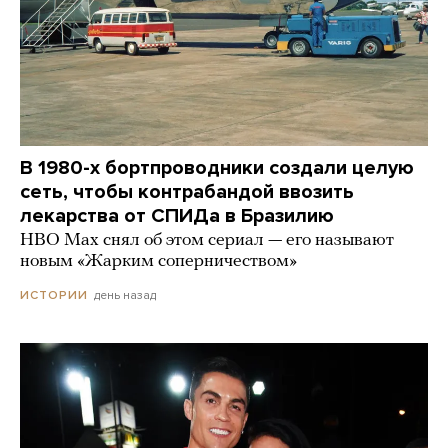
В 1980-х бортпроводники создали целую
сеть, чтобы контрабандой ввозить
лекарства от СПИДа в Бразилию
HBO Max снял об этом сериал — его называют
новым «Жарким соперничеством»
день назад
ИСТОРИИ