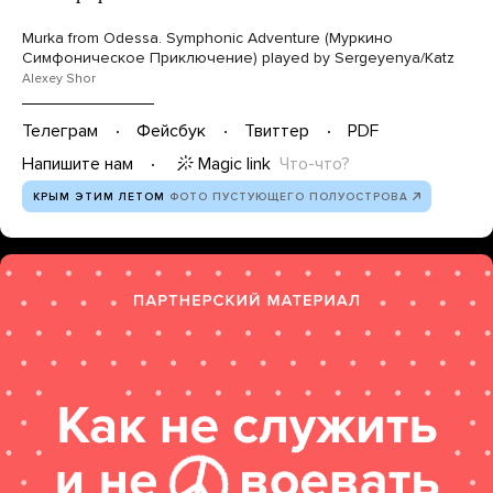
Murka from Odessa. Symphonic Adventure (Муркино
Симфоническое Приключение) played by Sergeyenya/Katz
Alexey Shor
Телеграм
Фейсбук
Твиттер
PDF
Magic link
Что-что?
Напишите нам
КРЫМ ЭТИМ ЛЕТОМ
ФОТО ПУСТУЮЩЕГО ПОЛУОСТРОВА