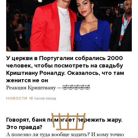
У церкви в Португалии собрались 2000
человек, чтобы посмотреть на свадьбу
Криштиану Роналду. Оказалось, что там
женится не он
Реакция Криштиану — 🤣🤣🤣🤣🤣
18 часов назад
НОВОСТИ
Говорят, баня помогает пережить жару.
Это правда?
А полезно ли туда вообще ходить? И кому точно