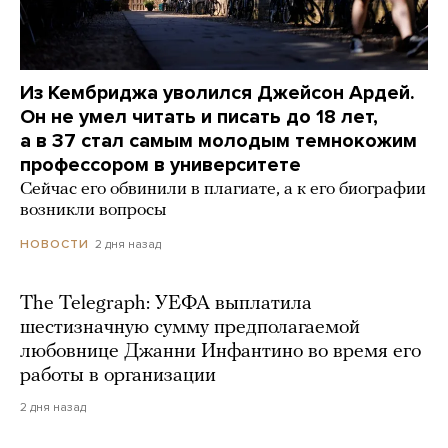
Из Кембриджа уволился Джейсон Ардей.
Он не умел читать и писать до 18 лет,
а в 37 стал самым молодым темнокожим
профессором в университете
Сейчас его обвинили в плагиате, а к его биографии
возникли вопросы
2 дня назад
НОВОСТИ
The Telegraph: УЕФА выплатила
шестизначную сумму предполагаемой
любовнице Джанни Инфантино во время его
работы в организации
2 дня назад