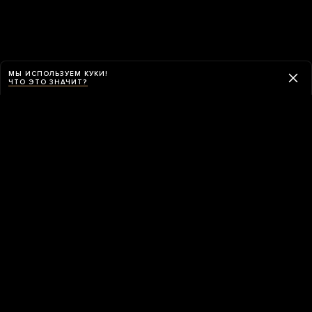
МЫ ИСПОЛЬЗУЕМ КУКИ!
ЧТО ЭТО ЗНАЧИТ?