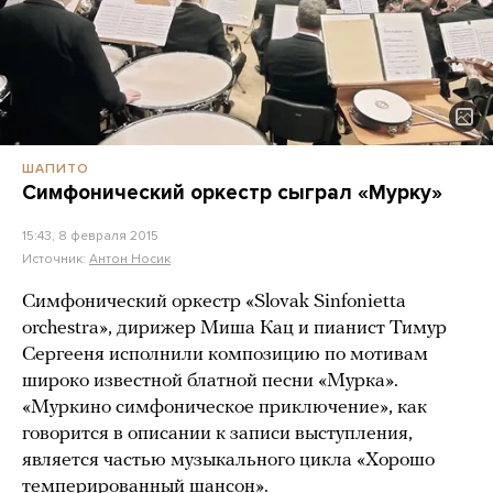
ШАПИТО
Симфонический оркестр сыграл «Мурку»
15:43, 8 февраля 2015
Источник:
Антон Носик
Симфонический оркестр «Slovak Sinfonietta
orchestra», дирижер Миша Кац и пианист Тимур
Сергееня исполнили композицию по мотивам
широко известной блатной песни «Мурка».
«Муркино симфоническое приключение», как
говорится в описании к записи выступления,
является частью музыкального цикла «Хорошо
темперированный шансон».