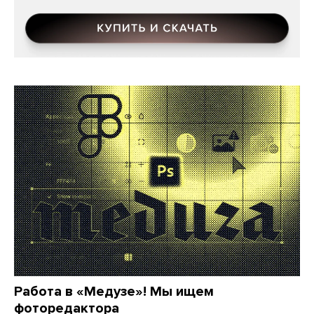
Работа в «Медузе»! Мы ищем
фоторедактора