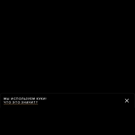
МЫ ИСПОЛЬЗУЕМ КУКИ!
ЧТО ЭТО ЗНАЧИТ?