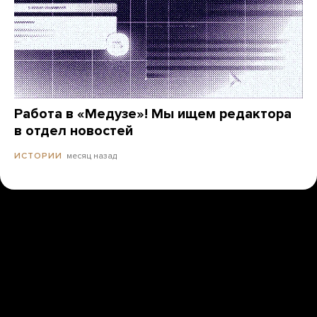
Работа в «Медузе»! Мы ищем редактора
в отдел новостей
месяц назад
ИСТОРИИ