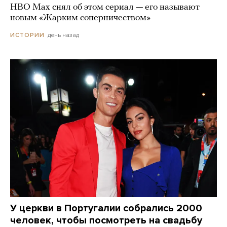
HBO Max снял об этом сериал — его называют
новым «Жарким соперничеством»
день назад
ИСТОРИИ
У церкви в Португалии собрались 2000
человек, чтобы посмотреть на свадьбу