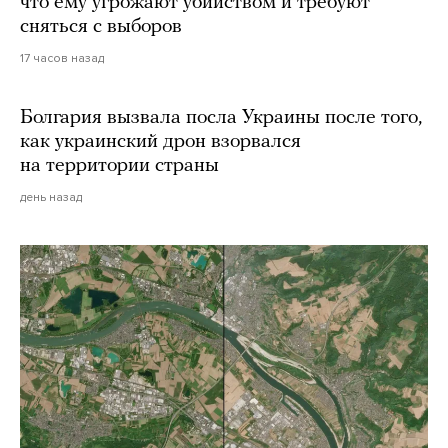
что ему угрожают убийством и требуют
сняться с выборов
17 часов назад
Болгария вызвала посла Украины после того,
как украинский дрон взорвался
на территории страны
день назад