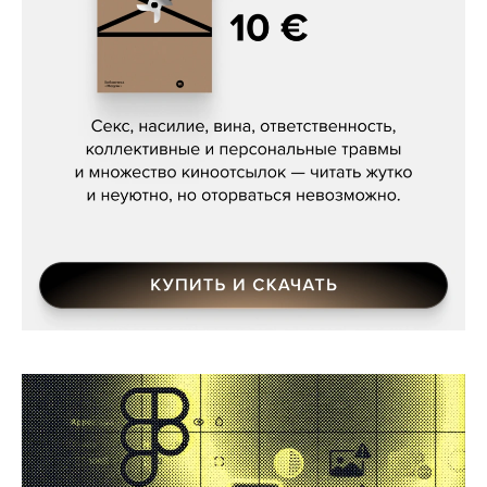
Сергей Кузнецов, «Мясорубка
Мосса»