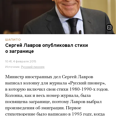
ШАПИТО
Сергей Лавров опубликовал стихи
о загранице
10:41, 4 февраля 2015
Источник:
Русский пионер
Министр иностранных дел Сергей Лавров
написал колонку для журнала «Русский пионер»,
в которую включил свои стихи 1980-1990-х годов.
Колонка, как и весь номер журнала, была
посвящена загранице, поэтому Лавров выбрал
произведения об эмиграции. Первое
стихотворение было написано в 1995 году, когда