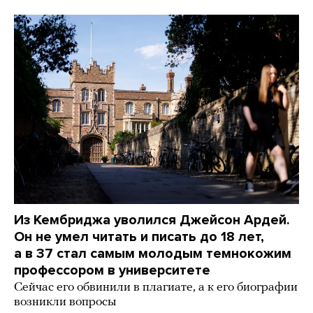
Из Кембриджа уволился Джейсон Ардей.
Он не умел читать и писать до 18 лет,
а в 37 стал самым молодым темнокожим
профессором в университете
Сейчас его обвинили в плагиате, а к его биографии
возникли вопросы