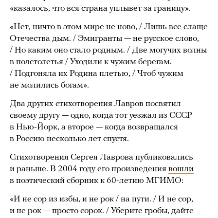
«казалось, что вся страна уплывет за границу».
«Нет, ничто в этом мире не ново, / Лишь все слаще
Отечества дым. / Эмигранты — не русское слово,
/ Но каким оно стало родным. / Две могучих волны
в полстолетья / Уходили к чужим берегам.
/ Подгоняла их Родина плетью, / Чтоб чужим
не молились богам».
Два других стихотворения Лавров посвятил
своему другу — одно, когда тот уезжал из СССР
в Нью-Йорк, а второе — когда возвращался
в Россию несколько лет спустя.
Стихотворения Сергея Лаврова публиковались
и раньше. В 2004 году его произведения
вошли
в поэтический сборник к 60-летию МГИМО:
«И не сор из избы, и не рок / на пути. / И не сор,
и не рок — просто сорок. / Уберите гробы, дайте