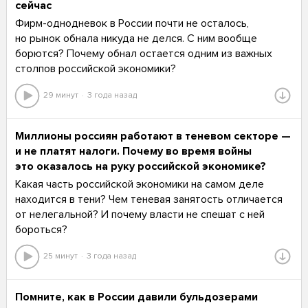
сейчас
Фирм-однодневок в России почти не осталось,
но рынок обнала никуда не делся. С ним вообще
борются? Почему обнал остается одним из важных
столпов российской экономики?
29 минут
3 года назад
Миллионы россиян работают в теневом секторе —
и не платят налоги. Почему во время войны
это оказалось на руку российской экономике?
Какая часть российской экономики на самом деле
находится в тени? Чем теневая занятость отличается
от нелегальной? И почему власти не спешат с ней
бороться?
25 минут
3 года назад
Помните, как в России давили бульдозерами