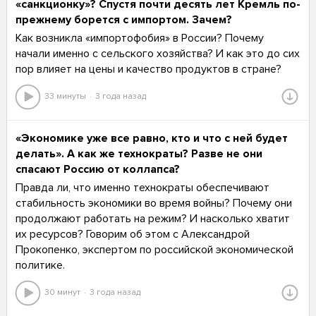
«санкционку»? Спустя почти десять лет Кремль по-
прежнему борется с импортом. Зачем?
Как возникла «импортофобия» в России? Почему
начали именно с сельского хозяйства? И как это до сих
пор влияет на цены и качество продуктов в стране?
33 минуты
3 года назад
«Экономике уже все равно, кто и что с ней будет
делать». А как же технократы? Разве не они
спасают Россию от коллапса?
Правда ли, что именно технократы обеспечивают
стабильность экономики во время войны? Почему они
продолжают работать на режим? И насколько хватит
их ресурсов? Говорим об этом с Александрой
Прокопенко, экспертом по российской экономической
политике.
30 минут
3 года назад