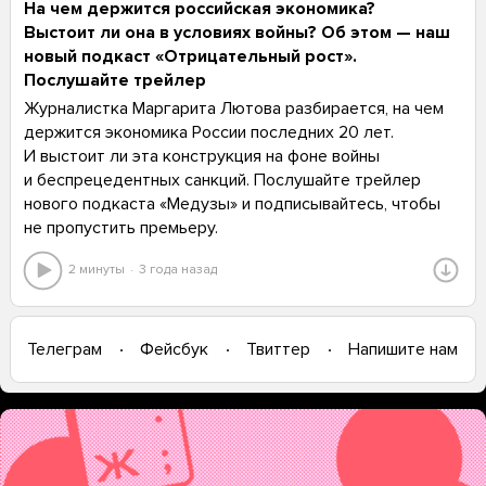
На чем держится российская экономика?
Выстоит ли она в условиях войны? Об этом — наш
новый подкаст «Отрицательный рост».
Послушайте трейлер
Журналистка Маргарита Лютова разбирается, на чем
держится экономика России последних 20 лет.
И выстоит ли эта конструкция на фоне войны
и беспрецедентных санкций. Послушайте трейлер
нового подкаста «Медузы» и подписывайтесь, чтобы
не пропустить премьеру.
2 минуты
3 года назад
Телеграм
Фейсбук
Твиттер
Напишите нам