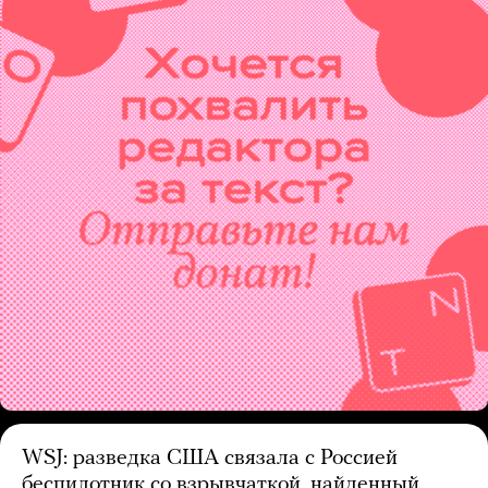
WSJ: разведка США связала с Россией
беспилотник со взрывчаткой, найденный