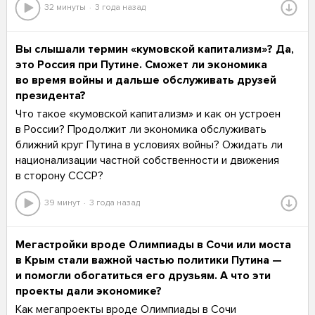
32 минуты
3 года назад
Вы слышали термин «кумовской капитализм»? Да,
это Россия при Путине. Сможет ли экономика
во время войны и дальше обслуживать друзей
президента?
Что такое «кумовской капитализм» и как он устроен
в России? Продолжит ли экономика обслуживать
ближний круг Путина в условиях войны? Ожидать ли
национализации частной собственности и движения
в сторону СССР?
39 минут
3 года назад
Мегастройки вроде Олимпиады в Сочи или моста
в Крым стали важной частью политики Путина —
и помогли обогатиться его друзьям. А что эти
проекты дали экономике?
Как мегапроекты вроде Олимпиады в Сочи