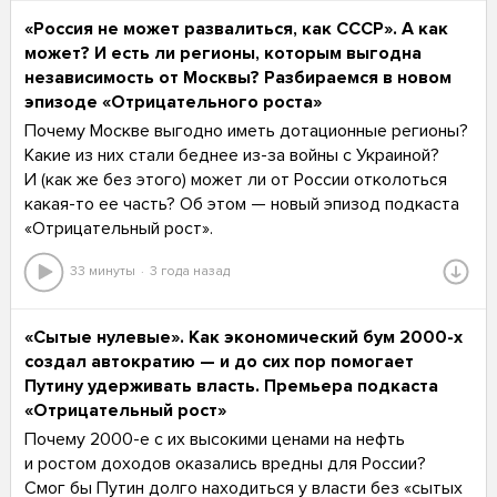
«Россия не может развалиться, как СССР». А как
может? И есть ли регионы, которым выгодна
независимость от Москвы? Разбираемся в новом
эпизоде «Отрицательного роста»
Почему Москве выгодно иметь дотационные регионы?
Какие из них стали беднее из-за войны с Украиной?
И (как же без этого) может ли от России отколоться
какая-то ее часть? Об этом — новый эпизод подкаста
«Отрицательный рост».
33 минуты
3 года назад
«Сытые нулевые». Как экономический бум 2000-х
создал автократию — и до сих пор помогает
Путину удерживать власть. Премьера подкаста
«Отрицательный рост»
Почему 2000-е с их высокими ценами на нефть
и ростом доходов оказались вредны для России?
Смог бы Путин долго находиться у власти без «сытых