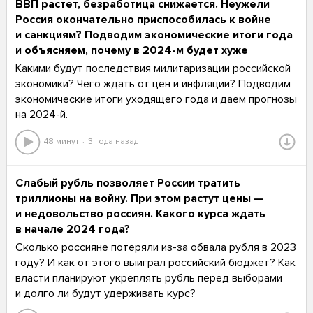
ВВП растет, безработица снижается. Неужели
Россия окончательно приспособилась к войне
и санкциям? Подводим экономические итоги года
и объясняем, почему в 2024-м будет хуже
Какими будут последствия милитаризации российской
экономики? Чего ждать от цен и инфляции? Подводим
экономические итоги уходящего года и даем прогнозы
на 2024-й.
48 минут
3 года назад
Слабый рубль позволяет России тратить
триллионы на войну. При этом растут цены —
и недовольство россиян. Какого курса ждать
в начале 2024 года?
Сколько россияне потеряли из-за обвала рубля в 2023
году? И как от этого выиграл российский бюджет? Как
власти планируют укреплять рубль перед выборами
и долго ли будут удерживать курс?