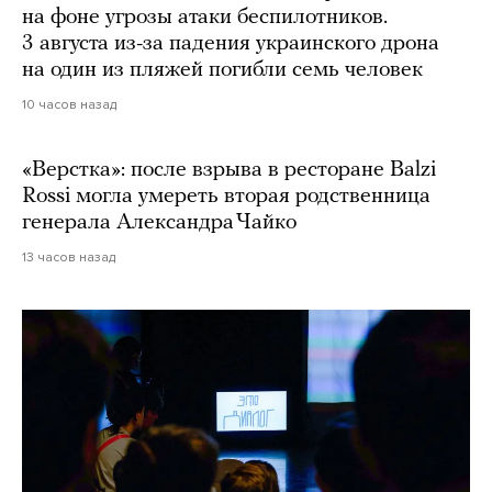
на фоне угрозы атаки беспилотников.
3 августа из-за падения украинского дрона
на один из пляжей погибли семь человек
10 часов назад
«Верстка»: после взрыва в ресторане Balzi
Rossi могла умереть вторая родственница
генерала Александра Чайко
13 часов назад