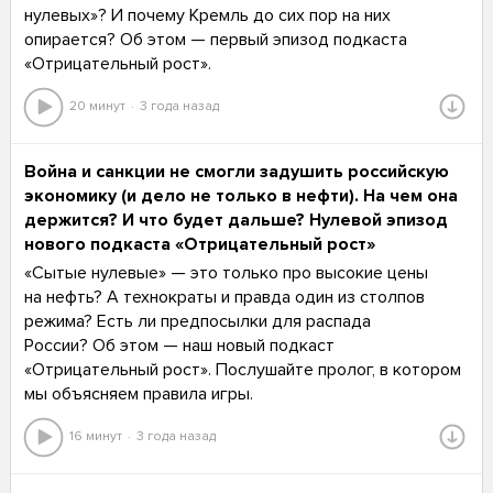
нулевых»? И почему Кремль до сих пор на них
опирается? Об этом — первый эпизод подкаста
«Отрицательный рост».
20 минут
3 года назад
Война и санкции не смогли задушить российскую
экономику (и дело не только в нефти). На чем она
держится? И что будет дальше? Нулевой эпизод
нового подкаста «Отрицательный рост»
«Сытые нулевые» — это только про высокие цены
на нефть? А технократы и правда один из столпов
режима? Есть ли предпосылки для распада
России? Об этом — наш новый подкаст
«Отрицательный рост». Послушайте пролог, в котором
мы объясняем правила игры.
16 минут
3 года назад