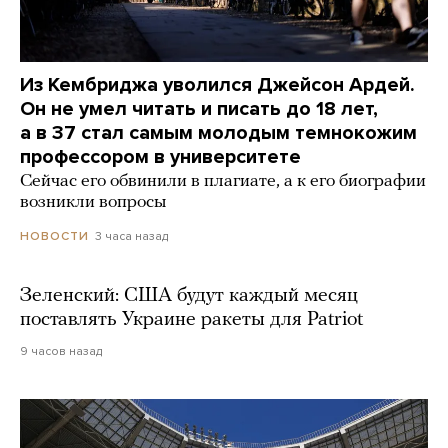
Из Кембриджа уволился Джейсон Ардей.
Он не умел читать и писать до 18 лет,
а в 37 стал самым молодым темнокожим
профессором в университете
Сейчас его обвинили в плагиате, а к его биографии
возникли вопросы
3 часа назад
НОВОСТИ
Зеленский: США будут каждый месяц
поставлять Украине ракеты для Patriot
9 часов назад