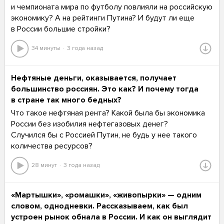
и чемпионата мира по футболу повлияли на российскую
экономику? А на рейтинги Путина? И будут ли еще
в России большие стройки?
34 минуты
3 года назад
Нефтяные деньги, оказывается, получает
большинство россиян. Это как? И почему тогда
в стране так много бедных?
Что такое нефтяная рента? Какой была бы экономика
России без изобилия нефтегазовых денег?
Случился бы с Россией Путин, не будь у нее такого
количества ресурсов?
28 минут
3 года назад
«Мартышки», «ромашки», «живопырки» — одним
словом, однодневки. Рассказываем, как был
устроен рынок обнала в России. И как он выглядит