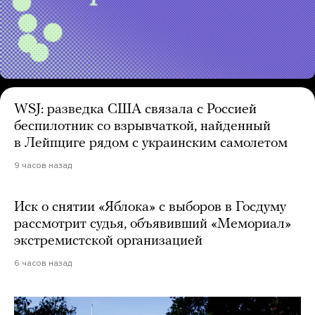
WSJ: разведка США связала с Россией
беспилотник со взрывчаткой, найденный
в Лейпциге рядом с украинским самолетом
9 часов назад
Иск о снятии «Яблока» с выборов в Госдуму
рассмотрит судья, объявивший «Мемориал»
экстремистской организацией
6 часов назад