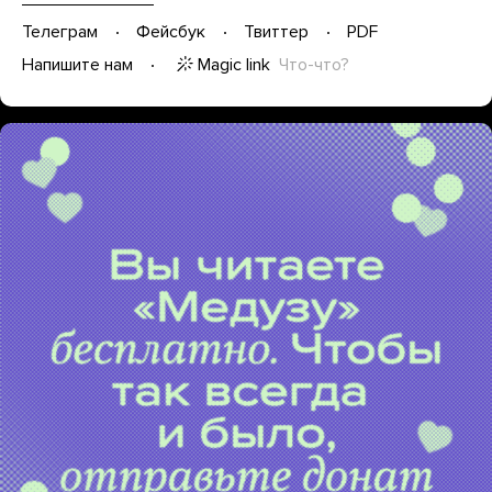
Телеграм
Фейсбук
Твиттер
PDF
Magic link
Что-что?
Напишите нам