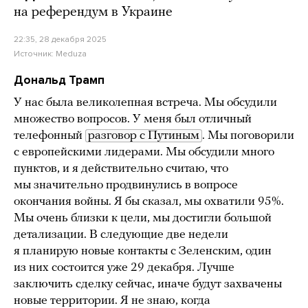
на референдум в Украине
22:35, 28 декабря 2025
Источник:
Meduza
Дональд Трамп
У нас была великолепная встреча. Мы обсудили
множество вопросов. У меня был отличный
телефонный
разговор с Путиным
. Мы поговорили
с европейскими лидерами. Мы обсудили много
пунктов, и я действительно считаю, что
мы значительно продвинулись в вопросе
окончания войны. Я бы сказал, мы охватили 95%.
Мы очень близки к цели, мы достигли большой
детализации. В следующие две недели
я планирую новые контакты с Зеленским, один
из них состоится уже 29 декабря. Лучше
заключить сделку сейчас, иначе будут захвачены
новые территории. Я не знаю, когда