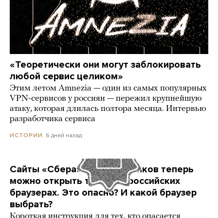
«Теоретически они могут заблокировать
любой сервис целиком»
Этим летом Amnezia — один из самых популярных
VPN-сервисов у россиян — пережил крупнейшую
атаку, которая длилась полтора месяца. Интервью
разработчика сервиса
6 дней назад
ИСТОРИИ
Сайты «Сбера» и других банков теперь
можно открыть только в российских
браузерах. Это опасно? И какой браузер
выбрать?
Короткая инструкция для тех, кто опасается