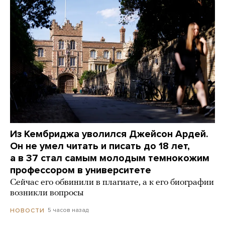
Из Кембриджа уволился Джейсон Ардей.
Он не умел читать и писать до 18 лет,
а в 37 стал самым молодым темнокожим
профессором в университете
Сейчас его обвинили в плагиате, а к его биографии
возникли вопросы
5 часов назад
НОВОСТИ