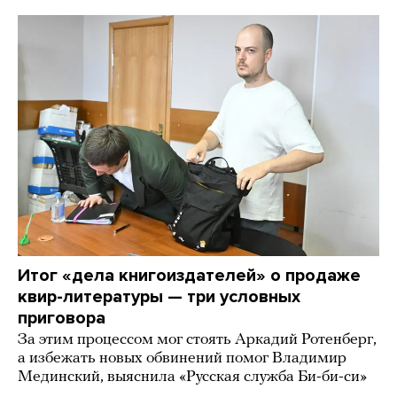
Итог «дела книгоиздателей» о продаже
квир-литературы — три условных
приговора
За этим процессом мог стоять Аркадий Ротенберг,
а избежать новых обвинений помог Владимир
Мединский, выяснила «Русская служба Би-би-си»