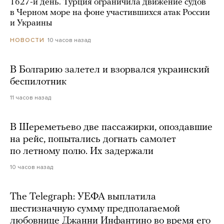
1627-й день. Турция ограничила движение судов
в Черном море на фоне участившихся атак России
и Украины
10 часов назад
НОВОСТИ
В Болгарию залетел и взорвался украинский
беспилотник
11 часов назад
В Шереметьево две пассажирки, опоздавшие
на рейс, попытались догнать самолет
по летному полю. Их задержали
10 часов назад
The Telegraph: УЕФА выплатила
шестизначную сумму предполагаемой
любовнице Джанни Инфантино во время его