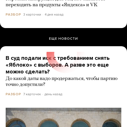
переходить на продукты «Яндекса» и VK
3 карточки
4 дня назад
РАЗБОР
ЕЩЕ НОВОСТИ
В суд подали иск с требованием снять
«Яблоко» с выборов. А разве это еще
можно сделать?
До какой даты надо продержаться, чтобы партию
точно допустили?
7 карточек
день назад
РАЗБОР