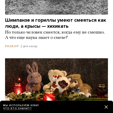
Шимпанзе и гориллы умеют смеяться как
люди, а крысы — хихикать
Но только человек смеется, когда ему не смешно.
А что еще наука знает о смехе?
2 дня назад
РАЗБОР
МЫ ИСПОЛЬЗУЕМ КУКИ!
ЧТО ЭТО ЗНАЧИТ?