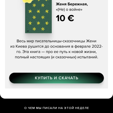
Женя Бережная, «(Не) о войне»
О ЧЕМ МЫ ПИСАЛИ НА ЭТОЙ НЕДЕЛЕ