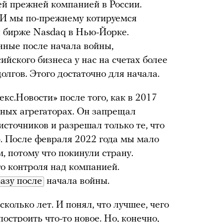
ей прежней компанией в России.
 И мы по-прежнему котируемся
й бирже Nasdaq в Нью-Йорке.
енные после начала войны,
ийского бизнеса у нас на счетах более
олгов. Этого достаточно для начала.
кс.Новости» после того, как в 2017
стных агрегаторах. Он запрещал
сточников и разрешал только те, что
. После февраля 2022 года мы мало
м, потому что покинули страну.
о контроля над компанией.
азу после
начала войны.
олько лет. И понял, что лучшее, чего
построить что-то новое. Но, конечно,