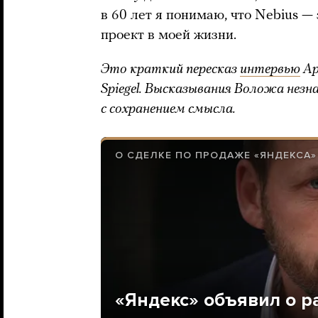
в 60 лет я понимаю, что Nebius —
проект в моей жизни.
Это краткий пересказ
интервью
Ар
Spiegel. Высказывания Воложа нез
с сохранением смысла.
О СДЕЛКЕ ПО ПРОДАЖЕ «ЯНДЕКСА»
«Яндекс» объявил о р