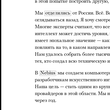
в этой попытке построить другую
Мы
отделились
от России. Всё. В
оглядываться назад. Я хочу смотре
Многие эксперты считают, что все
интеллект может достичь уровня
имеет эпохальное значение — как 
повлиять на то, в каком направле
Нам удалось собрать более тысячи
тех, кто создал всю техническую 
В
Nebius
мы создаем компьютерн
разработчикам искусственного инт
Наша цель — стать одним из кру
провайдеров в этой области. Мы 
через год.