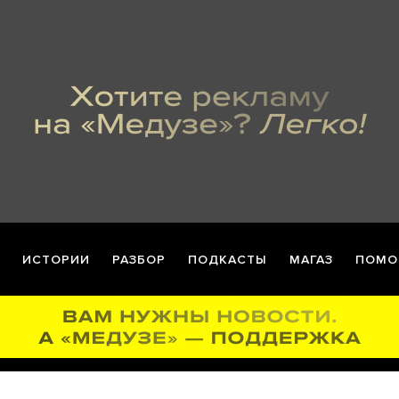
ИСТОРИИ
РАЗБОР
ПОДКАСТЫ
МАГАЗ
ПОМО