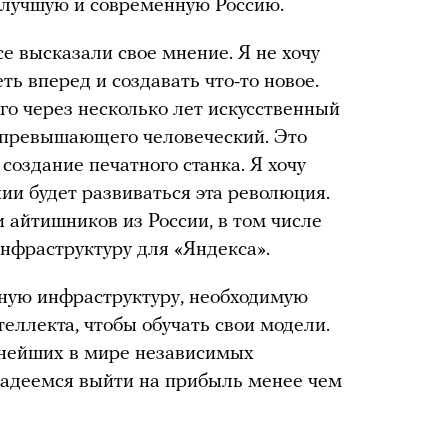
, лучшую и современную Россию.
се высказали свое мнение. Я не хочу
ть вперед и создавать что-то новое.
го через несколько лет искусственный
, превышающего человеческий. Это
создание печатного станка. Я хочу
нии будет развиваться эта революция.
 айтишников из России, в том числе
инфраструктуру для «Яндекса».
ую инфраструктуру, необходимую
еллекта, чтобы обучать свои модели.
пнейших в мире независимых
надеемся выйти на прибыль менее чем