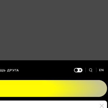
EN
ЩЬ ДРУГА