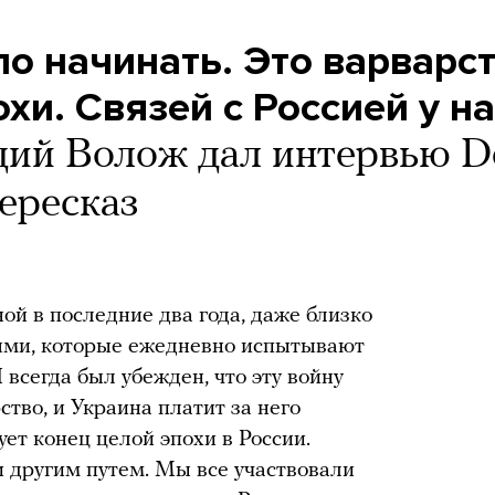
о начинать. Это варварс
хи. Связей с Россией у н
ий Волож дал интервью D
пересказ
ной в последние два года, даже близко
иями, которые ежедневно испытывают
 всегда был убежден, что эту войну
ство, и Украина платит за него
ет конец целой эпохи в России.
 другим путем. Мы все участвовали