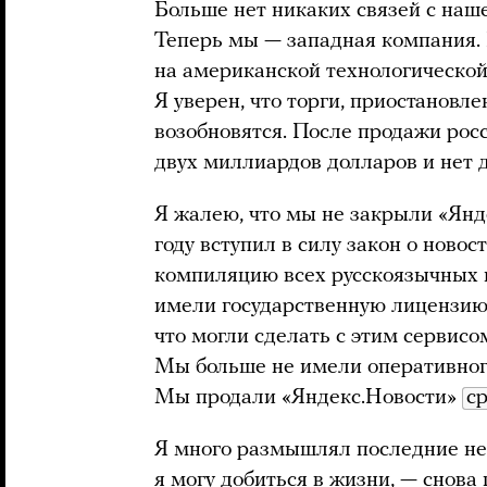
Больше нет никаких связей с наш
Теперь мы — западная компания.
на американской технологическо
Я уверен, что торги, приостановл
возобновятся. После продажи росс
двух миллиардов долларов и нет д
Я жалею, что мы не закрыли «Янде
году вступил в силу закон о ново
компиляцию всех русскоязычных и
имели государственную лицензию
что могли сделать с этим сервисо
Мы больше не имели оперативног
Мы продали «Яндекс.Новости»
ср
Я много размышлял последние неск
я могу добиться в жизни, — снова 