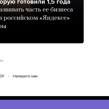
торую готовили 1,5 года
звивать часть ее бизнеса
 в российском «Яндексе»
ры
dia
DF
Напишите нам