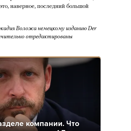
 это, наверное, последний большой
кадия Воложа немецкому изданию Der
начительно отредактированы
азделе компании. Что