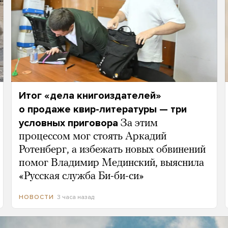
Итог «дела книгоиздателей»
о продаже квир-литературы — три
условных приговора
За этим
процессом мог стоять Аркадий
Ротенберг, а избежать новых обвинений
помог Владимир Мединский, выяснила
«Русская служба Би-би-си»
3 часа назад
НОВОСТИ