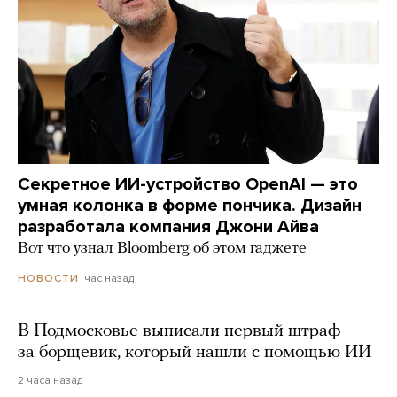
Секретное ИИ-устройство OpenAI — это
умная колонка в форме пончика. Дизайн
разработала компания Джони Айва
Вот что узнал Bloomberg об этом гаджете
час назад
НОВОСТИ
В Подмосковье выписали первый штраф
за борщевик, который нашли с помощью ИИ
2 часа назад