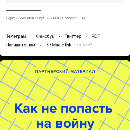
Сергей Бобылев / Спутник / EPA / Scanpix / LETA
Телеграм
Фейсбук
Твиттер
PDF
Magic link
Что-что?
Напишите нам