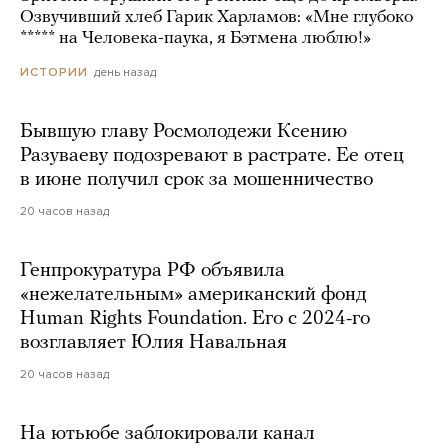
Озвучивший хлеб Гарик Харламов: «Мне глубоко
***** на Человека-паука, я Бэтмена люблю!»
день назад
ИСТОРИИ
Бывшую главу Росмолодежи Ксению
Разуваеву подозревают в растрате. Ее отец
в июне получил срок за мошенничество
20 часов назад
Генпрокуратура РФ объявила
«нежелательным» американский фонд
Human Rights Foundation. Его с 2024-го
возглавляет Юлия Навальная
20 часов назад
На ютьюбе заблокировали канал