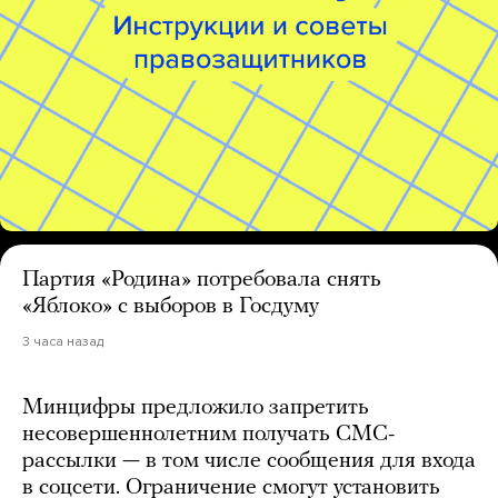
Партия «Родина» потребовала снять
«Яблоко» с выборов в Госдуму
3 часа назад
Минцифры предложило запретить
несовершеннолетним получать СМС-
рассылки — в том числе сообщения для входа
в соцсети. Ограничение смогут установить