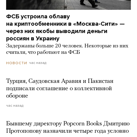
ФСБ устроила облаву
на криптообменники в «Москва-Сити» —
через них якобы выводили деньги
россиян в Украину
Задержаны больше 20 человек. Некоторые из них
считали, что работают на ФСБ
час назад
НОВОСТИ
Турция, Саудовская Аравия и Пакистан
подписали соглашение о коллективной
обороне
час назад
Бывшему директору Popcorn Books Дмитрию
Протопопову назначили четыре года условно