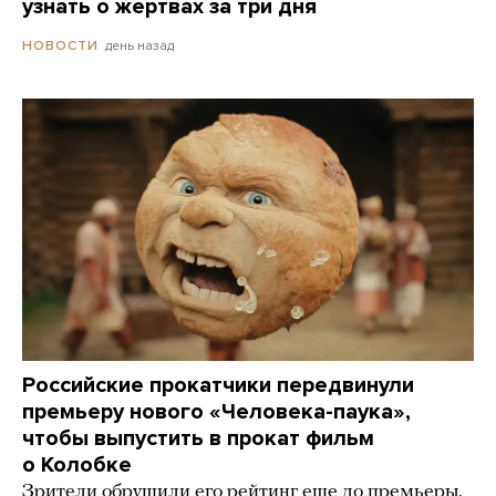
узнать о жертвах за три дня
день назад
НОВОСТИ
Российские прокатчики передвинули
премьеру нового «Человека-паука»,
чтобы выпустить в прокат фильм
о Колобке
Зрители обрушили его рейтинг еще до премьеры.