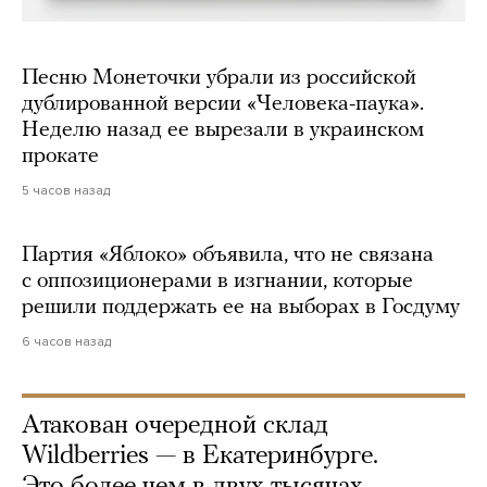
Песню Монеточки убрали из российской
дублированной версии «Человека-паука».
Неделю назад ее вырезали в украинском
прокате
5 часов назад
Партия «Яблоко» объявила, что не связана
с оппозиционерами в изгнании, которые
решили поддержать ее на выборах в Госдуму
6 часов назад
Атакован очередной склад
Wildberries — в Екатеринбурге.
Это более чем в двух тысячах