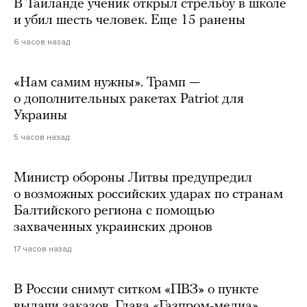
В Таиланде ученик открыл стрельбу в школе
и убил шесть человек. Еще 15 ранены
6 часов назад
«Нам самим нужны». Трамп —
о дополнительных ракетах Patriot для
Украины
5 часов назад
Министр обороны Литвы предупредил
о возможных российских ударах по странам
Балтийского региона с помощью
захваченных украинских дронов
17 часов назад
В России снимут ситком «ПВЗ» о пункте
выдачи заказов. Глава «Газпром-медиа»