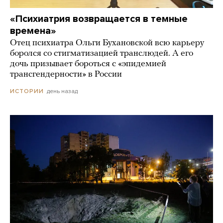
«Психиатрия возвращается в темные
времена»
Отец психиатра Ольги Бухановской всю карьеру
боролся со стигматизацией транслюдей. А его
дочь призывает бороться с «эпидемией
трансгендерности» в России
день назад
ИСТОРИИ