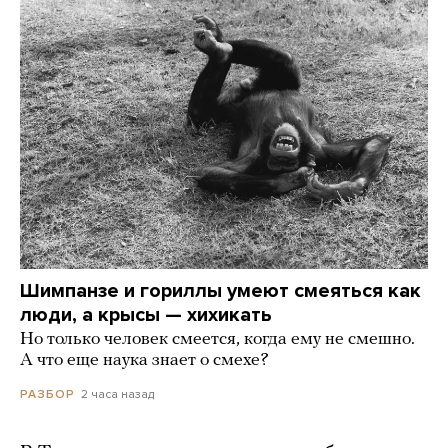
Шимпанзе и гориллы умеют смеяться как
люди, а крысы — хихикать
Но только человек смеется, когда ему не смешно.
А что еще наука знает о смехе?
2 часа назад
РАЗБОР