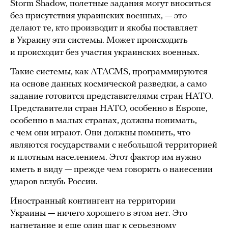
Storm Shadow, полетные задания могут вноситься
без присутствия украинских военных, — это
делают те, кто производит и якобы поставляет
в Украину эти системы. Может происходить
и происходит без участия украинских военных.
Такие системы, как ATACMS, программируются
на основе данных космической разведки, а само
задание готовится представителями стран НАТО.
Представители стран НАТО, особенно в Европе,
особенно в малых странах, должны понимать,
с чем они играют. Они должны помнить, что
являются государствами с небольшой территорией
и плотным населением. Этот фактор им нужно
иметь в виду — прежде чем говорить о нанесении
ударов вглубь России.
Иностранный контингент на территории
Украины — ничего хорошего в этом нет. Это
нагнетание и еще один шаг к серьезному