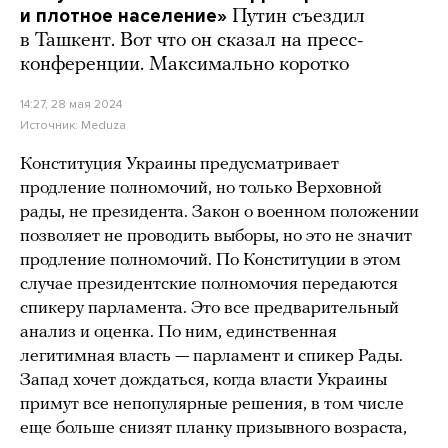
и плотное население»
Путин съездил
в Ташкент. Вот что он сказал на пресс-
конференции. Максимально коротко
14:27, 28 мая 2024
Источник:
Meduza
Конституция Украины предусматривает
продление полномочий, но только Верховной
рады, не президента. Закон о военном положении
позволяет не проводить выборы, но это не значит
продление полномочий. По Конституции в этом
случае президентские полномочия передаются
спикеру парламента. Это все предварительный
анализ и оценка. По ним, единственная
легитимная власть — парламент и спикер Рады.
Запад хочет дождаться, когда власти Украины
примут все непопулярные решения, в том числе
еще больше снизят планку призывного возраста,