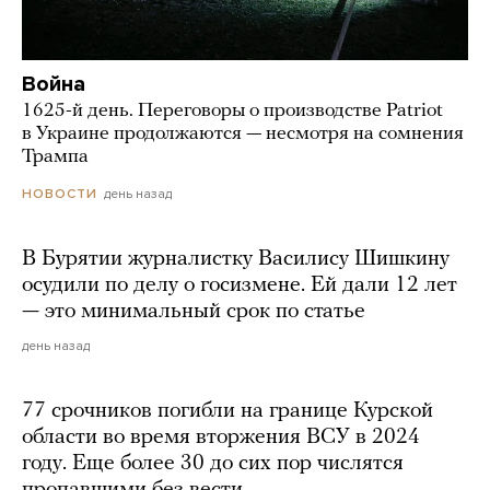
Война
1625-й день. Переговоры о производстве Patriot
в Украине продолжаются — несмотря на сомнения
Трампа
день назад
НОВОСТИ
В Бурятии журналистку Василису Шишкину
осудили по делу о госизмене. Ей дали 12 лет
— это минимальный срок по статье
день назад
77 срочников погибли на границе Курской
области во время вторжения ВСУ в 2024
году. Еще более 30 до сих пор числятся
пропавшими без вести